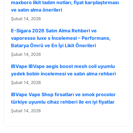
maxboro likit tadım notları, fiyat karşılaştırması
ve satın alma önerileri
Şubat 14, 2026
E-Sigara 2026 Satın Alma Rehberi ve
vaporesso luxe s İncelemesi – Performans,
Batarya Ömrü ve En İyi Likit Önerileri
Şubat 14, 2026
IBVape IBVape aegis boost mesh coil uyumlu
yedek bobin incelemesi ve satın alma rehberi
Şubat 14, 2026
IBVape Vape Shop fırsatları ve smok procolor
türkiye uyumlu cihaz rehberi ile en iyi fiyatlar
Şubat 14, 2026