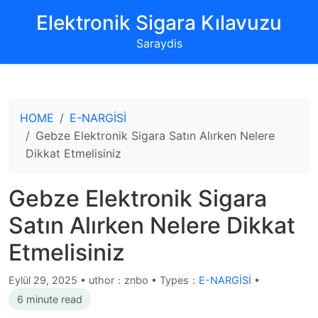
‌Elektronik Sigara Kılavuzu‌
Saraydis
HOME
E-NARGİSİ
Gebze Elektronik Sigara Satın Alırken Nelere
Dikkat Etmelisiniz
Gebze Elektronik Sigara
Satın Alırken Nelere Dikkat
Etmelisiniz
Eylül 29, 2025
•
uthor：znbo • Types：
E-NARGİSİ
•
6 minute read