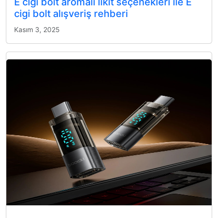
E cigi bolt aromalı likit seçenekleri ile E
cigi bolt alışveriş rehberi
Kasım 3, 2025