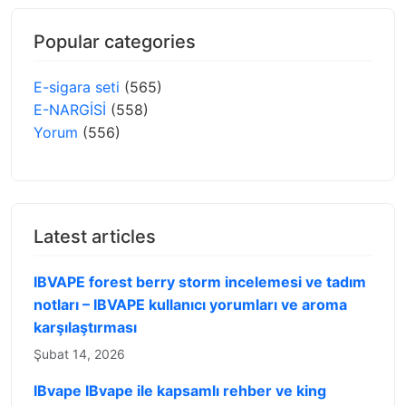
Popular categories
E-sigara seti
(565)
E-NARGİSİ
(558)
Yorum
(556)
Latest articles
IBVAPE forest berry storm incelemesi ve tadım
notları – IBVAPE kullanıcı yorumları ve aroma
karşılaştırması
Şubat 14, 2026
IBvape IBvape ile kapsamlı rehber ve king