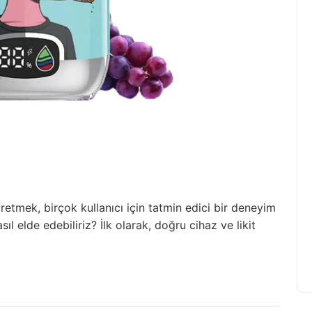
etmek, birçok kullanıcı için tatmin edici bir deneyim
ıl elde edebiliriz? İlk olarak, doğru cihaz ve likit