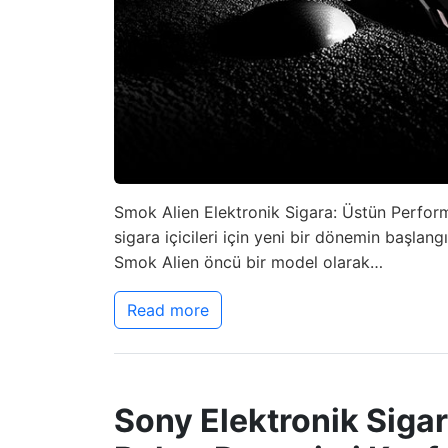
Smok Alien Elektronik Sigara: Üstün Perform
sigara içicileri için yeni bir dönemin başlang
Smok Alien öncü bir model olarak…
Read more
Sony Elektronik Sigar