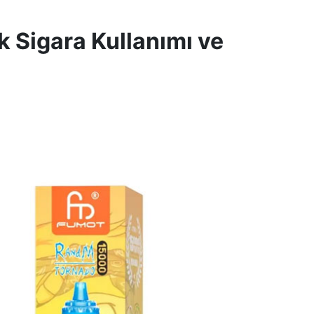
k Sigara Kullanımı ve