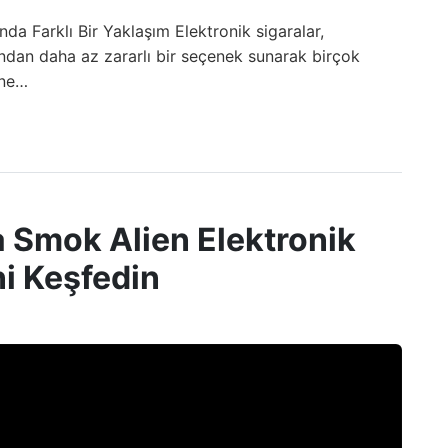
da Farklı Bir Yaklaşım Elektronik sigaralar,
ından daha az zararlı bir seçenek sunarak birçok
line…
 Smok Alien Elektronik
ni Keşfedin