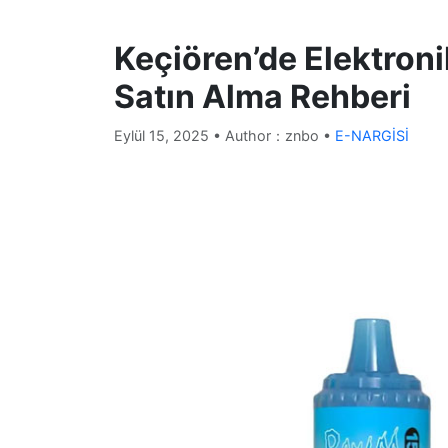
Keçiören’de Elektroni
Satın Alma Rehberi
Eylül 15, 2025
• Author：znbo •
E-NARGİSİ