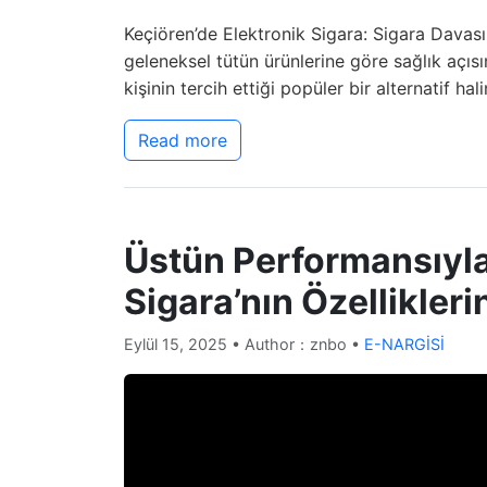
Keçiören’de Elektronik Sigara: Sigara Davasın
geleneksel tütün ürünlerine göre sağlık açıs
kişinin tercih ettiği popüler bir alternatif ha
Read more
Üstün Performansıyla
Sigara’nın Özellikleri
Eylül 15, 2025
• Author：znbo •
E-NARGİSİ