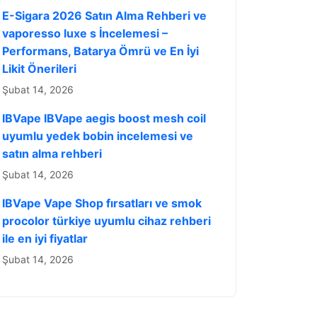
E-Sigara 2026 Satın Alma Rehberi ve
vaporesso luxe s İncelemesi –
Performans, Batarya Ömrü ve En İyi
Likit Önerileri
Şubat 14, 2026
IBVape IBVape aegis boost mesh coil
uyumlu yedek bobin incelemesi ve
satın alma rehberi
Şubat 14, 2026
IBVape Vape Shop fırsatları ve smok
procolor türkiye uyumlu cihaz rehberi
ile en iyi fiyatlar
Şubat 14, 2026