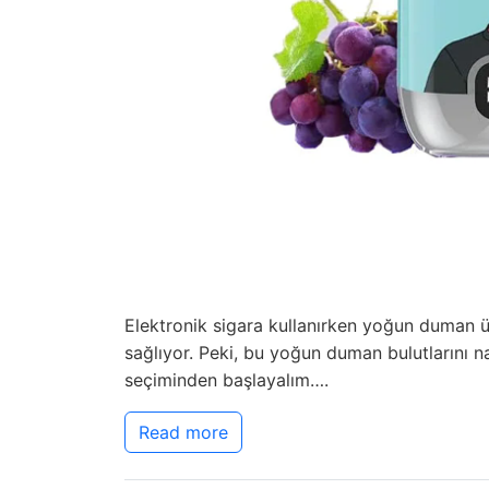
Elektronik sigara kullanırken yoğun duman ür
sağlıyor. Peki, bu yoğun duman bulutlarını nas
seçiminden başlayalım….
Read more