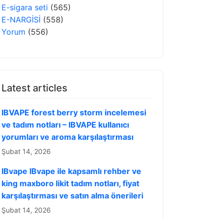
E-sigara seti
(565)
E-NARGİSİ
(558)
Yorum
(556)
Latest articles
IBVAPE forest berry storm incelemesi
ve tadım notları – IBVAPE kullanıcı
yorumları ve aroma karşılaştırması
Şubat 14, 2026
IBvape IBvape ile kapsamlı rehber ve
king maxboro likit tadım notları, fiyat
karşılaştırması ve satın alma önerileri
Şubat 14, 2026