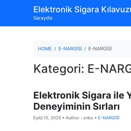
‌Elektronik Sigara Kılavuzu
Saraydis
HOME
E-NARGİSİ
E-NARGİSİ
Kategori:
E-NARG
Elektronik Sigara il
Deneyiminin Sırları
Eylül 15, 2025
• Author：znbo •
E-NARGİSİ