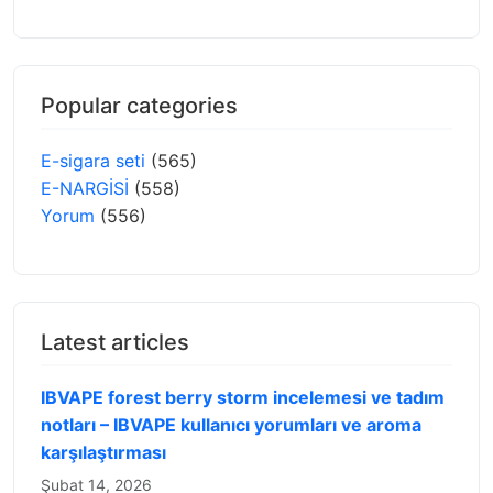
Popular categories
E-sigara seti
(565)
E-NARGİSİ
(558)
Yorum
(556)
Latest articles
IBVAPE forest berry storm incelemesi ve tadım
notları – IBVAPE kullanıcı yorumları ve aroma
karşılaştırması
Şubat 14, 2026