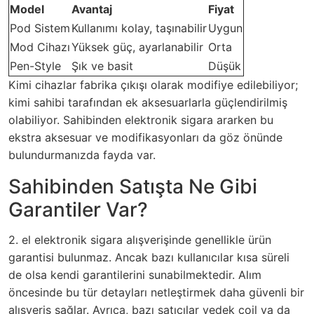
Model
Avantaj
Fiyat
Pod Sistem
Kullanımı kolay, taşınabilir
Uygun
Mod Cihazı
Yüksek güç, ayarlanabilir
Orta
Pen-Style
Şık ve basit
Düşük
Kimi cihazlar fabrika çıkışı olarak modifiye edilebiliyor;
kimi sahibi tarafından ek aksesuarlarla güçlendirilmiş
olabiliyor. Sahibinden elektronik sigara ararken bu
ekstra aksesuar ve modifikasyonları da göz önünde
bulundurmanızda fayda var.
Sahibinden Satışta Ne Gibi
Garantiler Var?
2. el elektronik sigara alışverişinde genellikle ürün
garantisi bulunmaz. Ancak bazı kullanıcılar kısa süreli
de olsa kendi garantilerini sunabilmektedir. Alım
öncesinde bu tür detayları netleştirmek daha güvenli bir
alışveriş sağlar. Ayrıca, bazı satıcılar yedek coil ya da