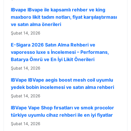
IBvape IBvape ile kapsamlı rehber ve king
maxboro likit tadım notları, fiyat karşılaştırması
ve satın alma önerileri
Şubat 14, 2026
E-Sigara 2026 Satın Alma Rehberi ve
vaporesso luxe s İncelemesi – Performans,
Batarya Ömrü ve En İyi Likit Önerileri
Şubat 14, 2026
IBVape IBVape aegis boost mesh coil uyumlu
yedek bobin incelemesi ve satın alma rehberi
Şubat 14, 2026
IBVape Vape Shop fırsatları ve smok procolor
türkiye uyumlu cihaz rehberi ile en iyi fiyatlar
Şubat 14, 2026