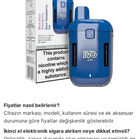
Fiyatlar nasıl belirlenir?
Cihazın markası, modeli, kullanım süresi ve ek aksesuar
durumuna göre fiyatlar değişkenlik gösterebilir.
İkinci el elektronik sigara alırken neye dikkat etmeli?
Orijinallik, çalışır durumda olup olmaması ve temizliği en