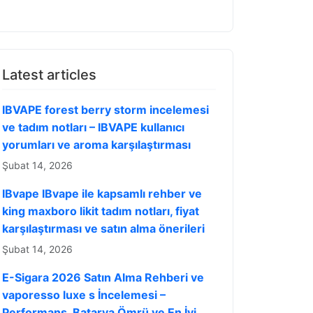
Latest articles
IBVAPE forest berry storm incelemesi
ve tadım notları – IBVAPE kullanıcı
yorumları ve aroma karşılaştırması
Şubat 14, 2026
IBvape IBvape ile kapsamlı rehber ve
king maxboro likit tadım notları, fiyat
karşılaştırması ve satın alma önerileri
Şubat 14, 2026
E-Sigara 2026 Satın Alma Rehberi ve
vaporesso luxe s İncelemesi –
Performans, Batarya Ömrü ve En İyi