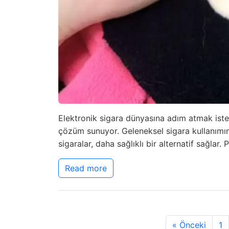
Elektronik sigara dünyasına adım atmak isteye
çözüm sunuyor. Geleneksel sigara kullanımını
sigaralar, daha sağlıklı bir alternatif sağlar.
Read more
« Önceki
1