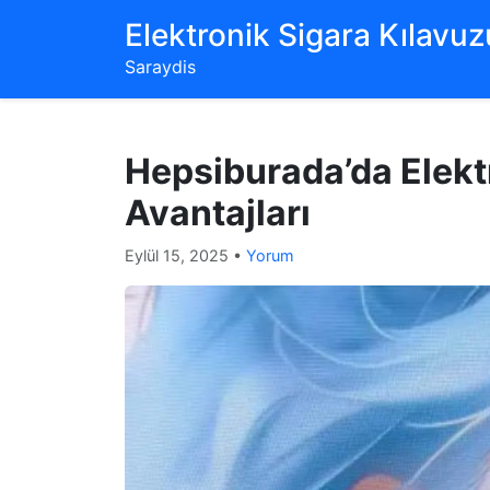
‌Elektronik Sigara Kılavuzu
Saraydis
Hepsiburada’da Elekt
Avantajları
Eylül 15, 2025
•
Yorum