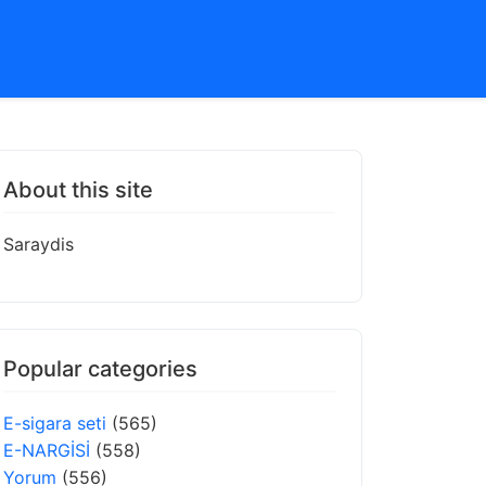
About this site
Saraydis
Popular categories
E-sigara seti
(565)
E-NARGİSİ
(558)
Yorum
(556)