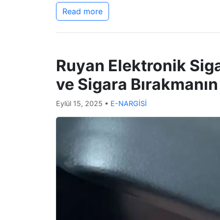
Read more
Ruyan Elektronik Siga
ve Sigara Bırakmanın
Eylül 15, 2025
•
E-NARGİSİ