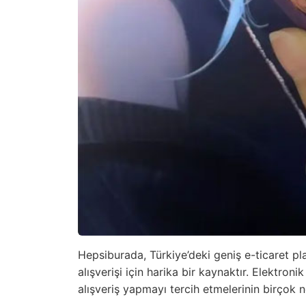
Hepsiburada, Türkiye’deki geniş e-ticaret pla
alışverişi için harika bir kaynaktır. Elektron
alışveriş yapmayı tercih etmelerinin birçok 