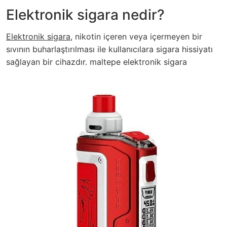
Elektronik sigara nedir?
Elektronik sigara
, nikotin içeren veya içermeyen bir
sıvının buharlaştırılması ile kullanıcılara sigara hissiyatı
sağlayan bir cihazdır.
maltepe elektronik sigara