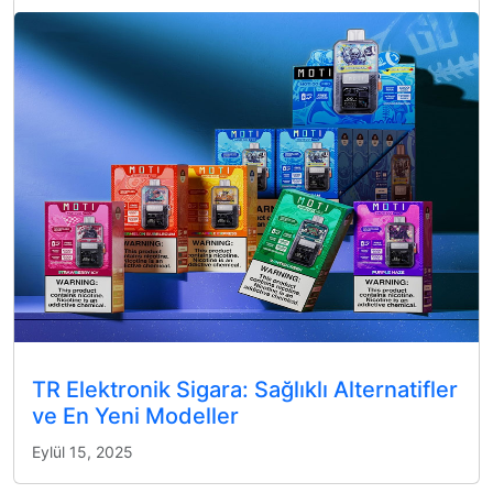
TR Elektronik Sigara: Sağlıklı Alternatifler
ve En Yeni Modeller
Eylül 15, 2025