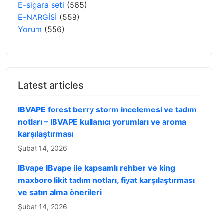
E-sigara seti
(565)
E-NARGİSİ
(558)
Yorum
(556)
Latest articles
IBVAPE forest berry storm incelemesi ve tadım
notları – IBVAPE kullanıcı yorumları ve aroma
karşılaştırması
Şubat 14, 2026
IBvape IBvape ile kapsamlı rehber ve king
maxboro likit tadım notları, fiyat karşılaştırması
ve satın alma önerileri
Şubat 14, 2026