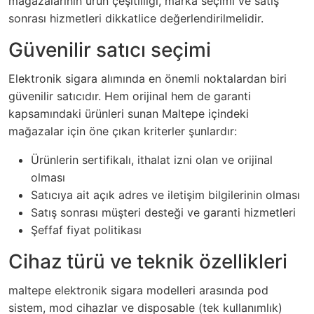
mağazalarının ürün çeşitliliği, marka seçimi ve satış
sonrası hizmetleri dikkatlice değerlendirilmelidir.
Güvenilir satıcı seçimi
Elektronik sigara alımında en önemli noktalardan biri
güvenilir satıcıdır. Hem orijinal hem de garanti
kapsamındaki ürünleri sunan Maltepe içindeki
mağazalar için öne çıkan kriterler şunlardır:
Ürünlerin sertifikalı, ithalat izni olan ve orijinal
olması
Satıcıya ait açık adres ve iletişim bilgilerinin olması
Satış sonrası müşteri desteği ve garanti hizmetleri
Şeffaf fiyat politikası
Cihaz türü ve teknik özellikleri
maltepe elektronik sigara modelleri arasında pod
sistem, mod cihazlar ve disposable (tek kullanımlık)