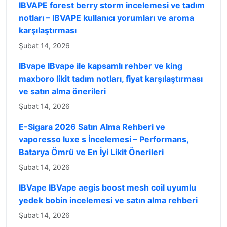
IBVAPE forest berry storm incelemesi ve tadım
notları – IBVAPE kullanıcı yorumları ve aroma
karşılaştırması
Şubat 14, 2026
IBvape IBvape ile kapsamlı rehber ve king
maxboro likit tadım notları, fiyat karşılaştırması
ve satın alma önerileri
Şubat 14, 2026
E-Sigara 2026 Satın Alma Rehberi ve
vaporesso luxe s İncelemesi – Performans,
Batarya Ömrü ve En İyi Likit Önerileri
Şubat 14, 2026
IBVape IBVape aegis boost mesh coil uyumlu
yedek bobin incelemesi ve satın alma rehberi
Şubat 14, 2026