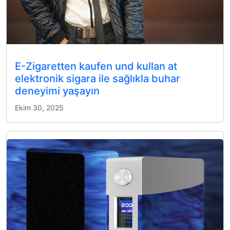
E-Zigaretten kaufen und kullan at
elektronik sigara ile sağlıkla buhar
deneyimi yaşayın
Ekim 30, 2025