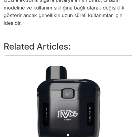
OCB elektronik sigara bataryalarının ömrü, cihazın
modeline ve kullanım sıklığına bağlı olarak değişiklik
gösterir ancak genellikle uzun süreli kullanımlar için
idealdir.
Related Articles: