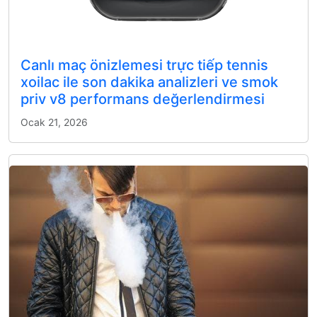
Canlı maç önizlemesi trực tiếp tennis
xoilac ile son dakika analizleri ve smok
priv v8 performans değerlendirmesi
Ocak 21, 2026