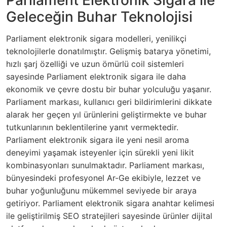
Parliament Elektronik Sigara ile
Geleceğin Buhar Teknolojisi
Parliament elektronik sigara modelleri, yenilikçi
teknolojilerle donatılmıştır. Gelişmiş batarya yönetimi,
hızlı şarj özelliği ve uzun ömürlü coil sistemleri
sayesinde Parliament elektronik sigara ile daha
ekonomik ve çevre dostu bir buhar yolculuğu yaşanır.
Parliament markası, kullanıcı geri bildirimlerini dikkate
alarak her geçen yıl ürünlerini geliştirmekte ve buhar
tutkunlarının beklentilerine yanıt vermektedir.
Parliament elektronik sigara ile yeni nesil aroma
deneyimi yaşamak isteyenler için sürekli yeni likit
kombinasyonları sunulmaktadır. Parliament markası,
bünyesindeki profesyonel Ar-Ge ekibiyle, lezzet ve
buhar yoğunluğunu mükemmel seviyede bir araya
getiriyor. Parliament elektronik sigara anahtar kelimesi
ile geliştirilmiş SEO stratejileri sayesinde ürünler dijital