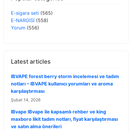
E-sigara seti
(565)
E-NARGİSİ
(558)
Yorum
(556)
Latest articles
IBVAPE forest berry storm incelemesi ve tadım
notları – IBVAPE kullanıcı yorumları ve aroma
karşılaştırması
Şubat 14, 2026
IBvape IBvape ile kapsamlı rehber ve king
maxboro likit tadım notları, fiyat karşılaştırması
ve satın alma önerileri