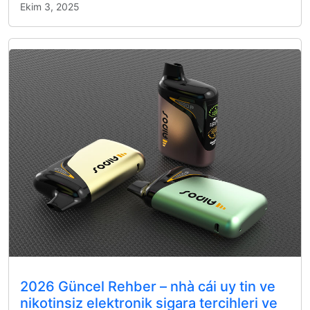
Ekim 3, 2025
2026 Güncel Rehber – nhà cái uy tin ve
nikotinsiz elektronik sigara tercihleri ve