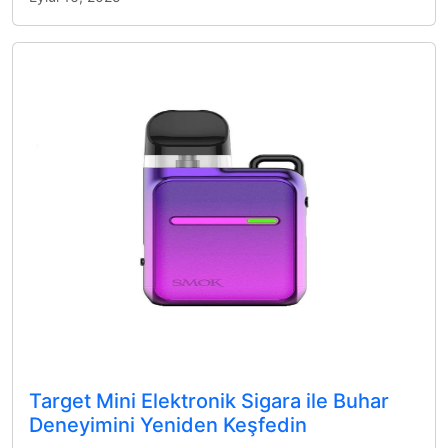
Target Mini Elektronik Sigara ile Buhar
Deneyimini Yeniden Keşfedin