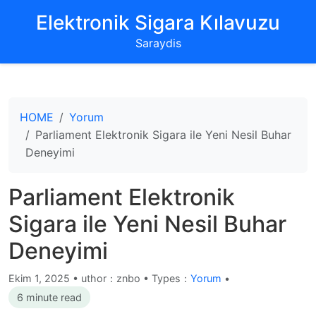
‌Elektronik Sigara Kılavuzu‌
Saraydis
HOME
Yorum
Parliament Elektronik Sigara ile Yeni Nesil Buhar
Deneyimi
Parliament Elektronik
Sigara ile Yeni Nesil Buhar
Deneyimi
Ekim 1, 2025
•
uthor：znbo • Types：
Yorum
•
6 minute read