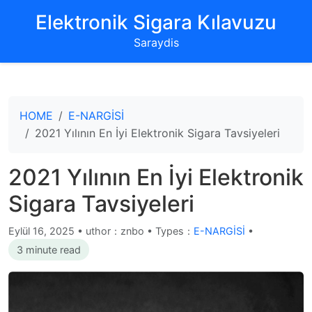
‌Elektronik Sigara Kılavuzu‌
Saraydis
HOME
E-NARGİSİ
2021 Yılının En İyi Elektronik Sigara Tavsiyeleri
2021 Yılının En İyi Elektronik
Sigara Tavsiyeleri
Eylül 16, 2025
•
uthor：znbo • Types：
E-NARGİSİ
•
3 minute read