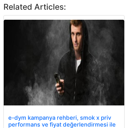
Related Articles:
e-dym kampanya rehberi, smok x priv
performans ve fiyat değerlendirmesi ile