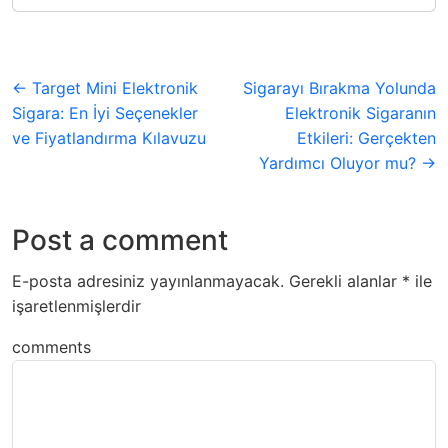
← Target Mini Elektronik
Sigarayı Bırakma Yolunda
Sigara: En İyi Seçenekler
Elektronik Sigaranın
ve Fiyatlandırma Kılavuzu
Etkileri: Gerçekten
Yardımcı Oluyor mu? →
Post a comment
E-posta adresiniz yayınlanmayacak.
Gerekli alanlar
*
ile
işaretlenmişlerdir
comments