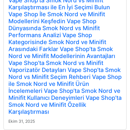
Vape Shop’ta Smok Nord vs Minifit
Karşılaştırması ile En İyi Seçimi Bulun
Vape Shop İle Smok Nord ve Minifit
Modellerini Keşfedin Vape Shop
Dünyasında Smok Nord vs Minifit
Performans Analizi Vape Shop
Kategorisinde Smok Nord ve Minifit
Arasındaki Farklar Vape Shop’ta Smok
Nord ve Minifit Modellerinin Avantajları
Vape Shop’ta Smok Nord vs Minifit
Vaporizatör Detayları Vape Shop’ta Smok
Nord vs Minifit Seçim Rehberi Vape Shop
ile Smok Nord ve Minifit Ürün
İncelemeleri Vape Shop’ta Smok Nord ve
Minifit Kullanıcı Deneyimleri Vape Shop’ta
Smok Nord ve Minifit Özellik
Karşılaştırması
Ekim 31, 2025