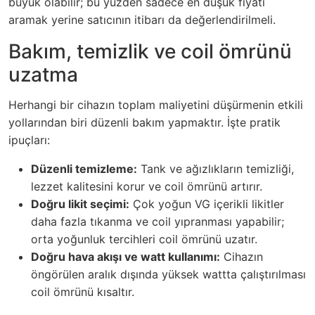
büyük olabilir; bu yüzden sadece en düşük fiyatı
aramak yerine satıcının itibarı da değerlendirilmeli.
Bakım, temizlik ve coil ömrünü
uzatma
Herhangi bir cihazın toplam maliyetini düşürmenin etkili
yollarından biri düzenli bakım yapmaktır. İşte pratik
ipuçları:
Düzenli temizleme:
Tank ve ağızlıkların temizliği,
lezzet kalitesini korur ve coil ömrünü artırır.
Doğru likit seçimi:
Çok yoğun VG içerikli likitler
daha fazla tıkanma ve coil yıpranması yapabilir;
orta yoğunluk tercihleri coil ömrünü uzatır.
Doğru hava akışı ve watt kullanımı:
Cihazın
öngörülen aralık dışında yüksek wattta çalıştırılması
coil ömrünü kısaltır.