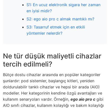
S1: En ucuz elektronik sigara her zaman
en iyisi midir?
S2: ego aio pro c almak mantıklı mı?
S3: Tasarruf etmek için en etkili
yöntemler nelerdir?
Ne tür düşük maliyetli cihazlar
tercih edilmeli?
Bütçe dostu cihazlar arasında en popüler kategoriler
şunlardır: pod sistemler, başlangıç kitleri, yeniden
doldurulabilir tanklı cihazlar ve hepsi bir arada (AIO)
modeller. Her kategorinin kendine özgü avantajları ve
kullanım senaryoları vardır. Örneğin,
ego aio pro c
gibi
AIO sınıfı cihazlar, kullanım kolaylığı ve bakım kolaylığı