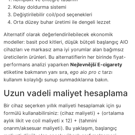
Kolay doldurma sistemi
Değiştirilebilir coil/pod seçenekleri
Orta düzey buhar üretimi ile dengeli lezzet
Alternatif olarak değerlendirilebilecek ekonomik
modeller: basit pod kitleri, düşük bütçeli başlangıç AIO
cihazları ve markasız ama iyi yorumlar alan bağımsız
üreticilerin ürünleri. Bu alternatiflerin her birinde fiyat-
performans analizi yaparken
Nejlevnější E-cigarety
etiketine bakmanın yanı sıra,
ego aio pro c
tarzı
kullanım kolaylığı sunup sunmadıklarına bakın.
Uzun vadeli maliyet hesaplama
Bir cihaz seçerken yıllık maliyeti hesaplamak için şu
formülü kullanabilirsiniz: (cihaz maliyeti) + (ortalama
aylık likit ve coil maliyeti x 12) + (tahmini
onarım/aksesuar maliyeti). Bu yaklaşım, başlangıç