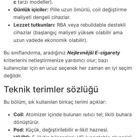
c
tarzı modeller).
Günlük içiciler:
Pille uzun ömürlü, coil değiştirme
maliyeti dengeli cihazlar.
Lezzet tutkunları:
RBA veya rebuildable destekli
cihazlar (başlangıç maliyeti yüksek olabilir ama
uzun vadede ekonomik olabilir).
Bu sınıflandırma, aradığınız
Nejlevnější E-cigarety
kriterlerini netleştirmenize yardımcı olur; bazı
kullanıcılar için en ucuz seçenek her zaman en iyi seçim
değildir.
Teknik terimler sözlüğü
Bu bölüm, sık kullanılan birkaç terimi açıklar:
Coil:
Atomizer içinde bulunan ısıtıcı tel; likiti buhara
dönüştürür.
Pod:
Küçük, değiştirilebilir e-likit haznesi.