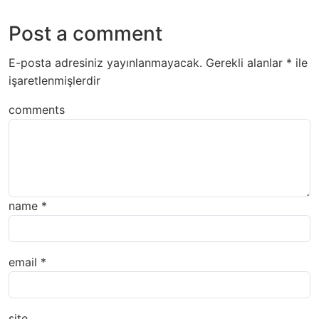
Post a comment
E-posta adresiniz yayınlanmayacak.
Gerekli alanlar
*
ile
işaretlenmişlerdir
comments
name
*
email
*
site