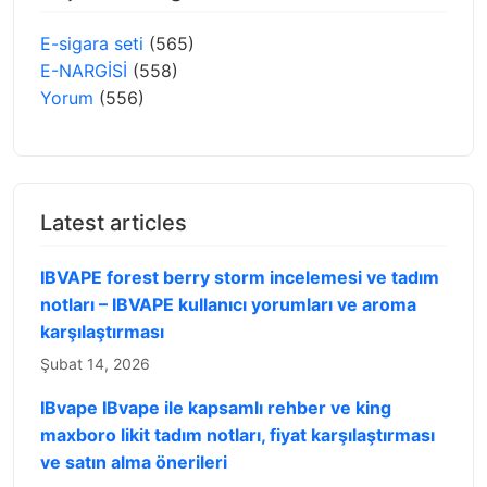
E-sigara seti
(565)
E-NARGİSİ
(558)
Yorum
(556)
Latest articles
IBVAPE forest berry storm incelemesi ve tadım
notları – IBVAPE kullanıcı yorumları ve aroma
karşılaştırması
Şubat 14, 2026
IBvape IBvape ile kapsamlı rehber ve king
maxboro likit tadım notları, fiyat karşılaştırması
ve satın alma önerileri