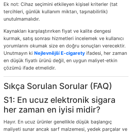
Ek not: Cihaz seçimini etkileyen kişisel kriterler (tat
tercihleri, günlük kullanım miktarı, taşınabilirlik)
unutulmamalıdır.
Kaynakları karşılaştırırken fiyat ve kalite dengesi
kurmak, satış sonrası hizmetleri incelemek ve kullanıcı
yorumlarını okumak size en doğru sonuçları verecektir.
Unutmayın ki
Nejlevnější E-cigarety
ifadesi, her zaman
en düşük fiyatlı ürünü değil, en uygun maliyet-etkin
çözümü ifade etmelidir.
Sıkça Sorulan Sorular (FAQ)
S1: En ucuz elektronik sigara
her zaman en iyisi midir?
Hayır. En ucuz ürünler genellikle düşük başlangıç
maliyeti sunar ancak sarf malzemesi, yedek parçalar ve