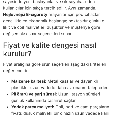
sayesinde yeni başlayanlar ve sık seyahat eden
kullanıcılar için sıkça tercih edilir. Aynı zamanda,
Nejlevnější E-cigarety
arayanlar için pod cihazlar
genellikle en ekonomik başlangıç noktasıdır çünkü e-
likit ve coil maliyetleri düşüktür ve müşteriye göre
değişen aksesuar seçenekleri sunar.
Fiyat ve kalite dengesi nasıl
kurulur?
Fiyat aralığına göre ürün seçerken aşağıdaki kriterleri
değerlendirin:
Malzeme kalitesi:
Metal kasalar ve dayanıklı
plastikler uzun vadede daha az onarım talep eder.
Pil ömrü ve şarj süresi:
Uzun litasyon süreleri
günlük kullanımda tasarruf sağlar.
Yedek parça maliyeti:
Coil, pod ve cam parçaların
fiyatı; düşük maliyetli bir cihazın uzun vadede karlı