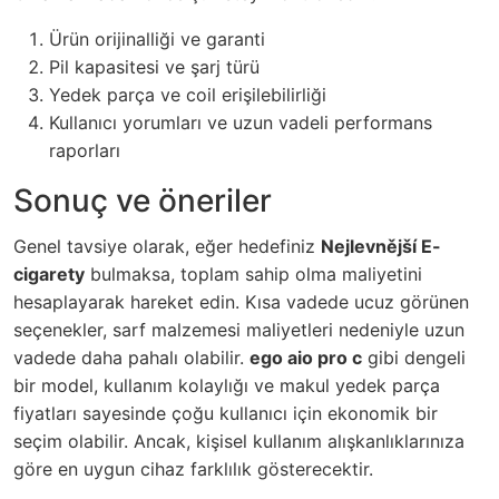
Ürün orijinalliği ve garanti
Pil kapasitesi ve şarj türü
Yedek parça ve coil erişilebilirliği
Kullanıcı yorumları ve uzun vadeli performans
raporları
Sonuç ve öneriler
Genel tavsiye olarak, eğer hedefiniz
Nejlevnější E-
cigarety
bulmaksa, toplam sahip olma maliyetini
hesaplayarak hareket edin. Kısa vadede ucuz görünen
seçenekler, sarf malzemesi maliyetleri nedeniyle uzun
vadede daha pahalı olabilir.
ego aio pro c
gibi dengeli
bir model, kullanım kolaylığı ve makul yedek parça
fiyatları sayesinde çoğu kullanıcı için ekonomik bir
seçim olabilir. Ancak, kişisel kullanım alışkanlıklarınıza
göre en uygun cihaz farklılık gösterecektir.