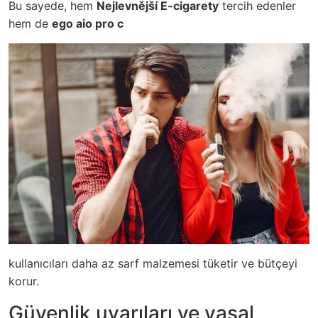
Bu sayede, hem
Nejlevnější E-cigarety
tercih edenler
hem de
ego aio pro c
kullanıcıları daha az sarf malzemesi tüketir ve bütçeyi
korur.
Güvenlik uyarıları ve yasal