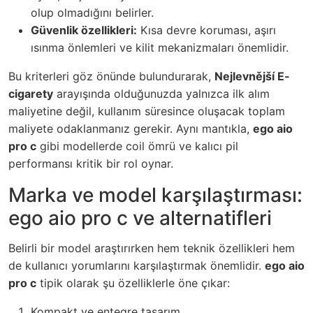
olup olmadığını belirler.
Güvenlik özellikleri:
Kısa devre koruması, aşırı
ısınma önlemleri ve kilit mekanizmaları önemlidir.
Bu kriterleri göz önünde bulundurarak,
Nejlevnější E-
cigarety
arayışında olduğunuzda yalnızca ilk alım
maliyetine değil, kullanım süresince oluşacak toplam
maliyete odaklanmanız gerekir. Aynı mantıkla,
ego aio
pro c
gibi modellerde coil ömrü ve kalıcı pil
performansı kritik bir rol oynar.
Marka ve model karşılaştırması:
ego aio pro c ve alternatifleri
Belirli bir model araştırırken hem teknik özellikleri hem
de kullanıcı yorumlarını karşılaştırmak önemlidir.
ego aio
pro c
tipik olarak şu özelliklerle öne çıkar:
Kompakt ve entegre tasarım