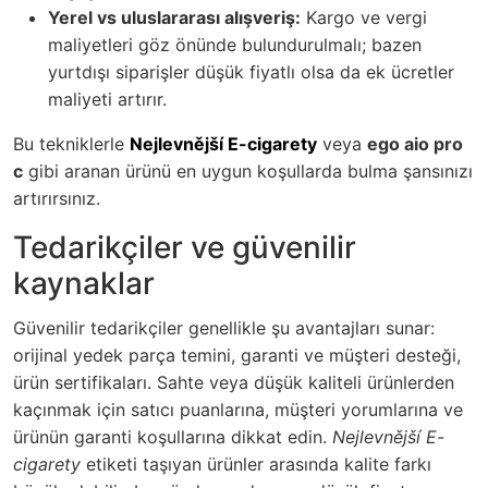
Yerel vs uluslararası alışveriş:
Kargo ve vergi
maliyetleri göz önünde bulundurulmalı; bazen
yurtdışı siparişler düşük fiyatlı olsa da ek ücretler
maliyeti artırır.
Bu tekniklerle
Nejlevnější E-cigarety
veya
ego aio pro
c
gibi aranan ürünü en uygun koşullarda bulma şansınızı
artırırsınız.
Tedarikçiler ve güvenilir
kaynaklar
Güvenilir tedarikçiler genellikle şu avantajları sunar:
orijinal yedek parça temini, garanti ve müşteri desteği,
ürün sertifikaları. Sahte veya düşük kaliteli ürünlerden
kaçınmak için satıcı puanlarına, müşteri yorumlarına ve
ürünün garanti koşullarına dikkat edin.
Nejlevnější E-
cigarety
etiketi taşıyan ürünler arasında kalite farkı