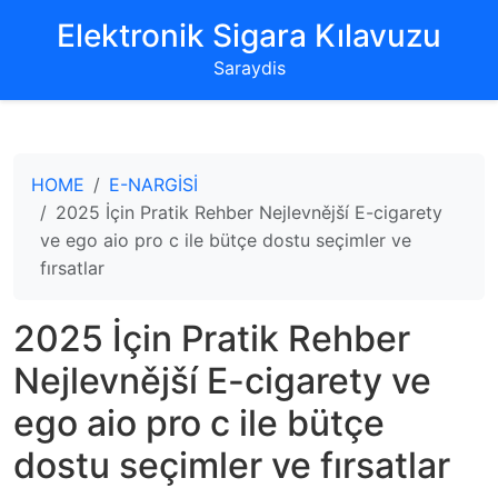
‌Elektronik Sigara Kılavuzu‌
Saraydis
HOME
E-NARGİSİ
2025 İçin Pratik Rehber Nejlevnější E-cigarety
ve ego aio pro c ile bütçe dostu seçimler ve
fırsatlar
2025 İçin Pratik Rehber
Nejlevnější E-cigarety ve
ego aio pro c ile bütçe
dostu seçimler ve fırsatlar