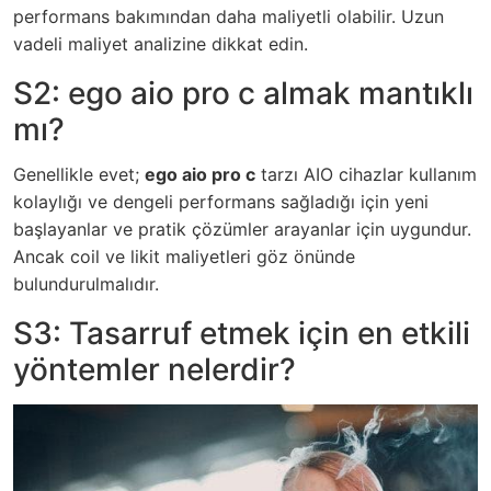
performans bakımından daha maliyetli olabilir. Uzun
vadeli maliyet analizine dikkat edin.
S2: ego aio pro c almak mantıklı
mı?
Genellikle evet;
ego aio pro c
tarzı AIO cihazlar kullanım
kolaylığı ve dengeli performans sağladığı için yeni
başlayanlar ve pratik çözümler arayanlar için uygundur.
Ancak coil ve likit maliyetleri göz önünde
bulundurulmalıdır.
S3: Tasarruf etmek için en etkili
yöntemler nelerdir?