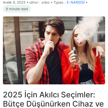
Aralık 9, 2025
•
uthor：znbo • Types：
E-NARGİSİ
•
9 minute read
2025 İçin Akılcı Seçimler:
Bütçe Düşünürken Cihaz ve