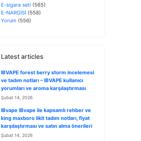
E-sigara seti
(565)
E-NARGİSİ
(558)
Yorum
(556)
Latest articles
IBVAPE forest berry storm incelemesi
ve tadım notları – IBVAPE kullanıcı
yorumları ve aroma karşılaştırması
Şubat 14, 2026
IBvape IBvape ile kapsamlı rehber ve
king maxboro likit tadım notları, fiyat
karşılaştırması ve satın alma önerileri
Şubat 14, 2026