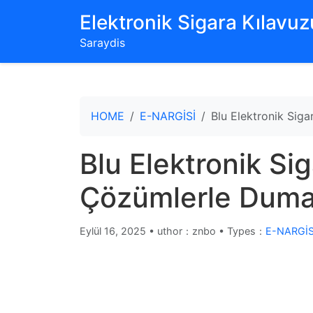
‌Elektronik Sigara Kılavuzu
Saraydis
HOME
E-NARGİSİ
Blu Elektronik Siga
Blu Elektronik Sig
Çözümlerle Duman
Eylül 16, 2025
•
uthor：znbo • Types：
E-NARGİS