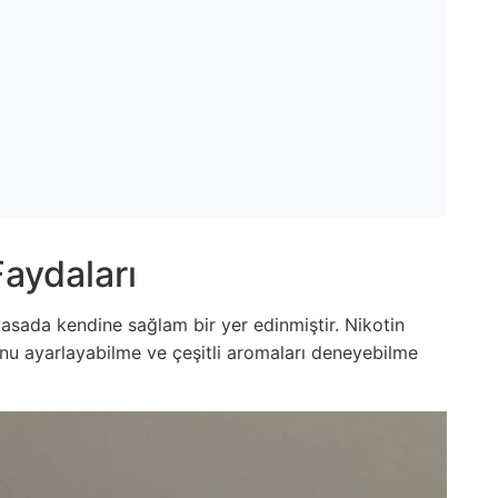
Faydaları
iyasada kendine sağlam bir yer edinmiştir. Nikotin
u ayarlayabilme ve çeşitli aromaları deneyebilme