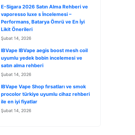
E-Sigara 2026 Satın Alma Rehberi ve
vaporesso luxe s İncelemesi –
Performans, Batarya Ömrü ve En İyi
Likit Önerileri
Şubat 14, 2026
IBVape IBVape aegis boost mesh coil
uyumlu yedek bobin incelemesi ve
satın alma rehberi
Şubat 14, 2026
IBVape Vape Shop fırsatları ve smok
procolor türkiye uyumlu cihaz rehberi
ile en iyi fiyatlar
Şubat 14, 2026