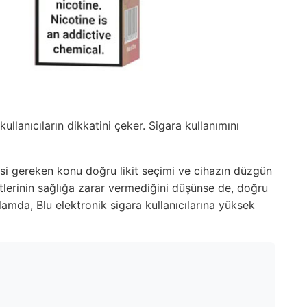
kullanıcıların dikkatini çeker. Sigara kullanımını
esi gereken konu doğru likit seçimi ve cihazın düzgün
ikitlerinin sağlığa zarar vermediğini düşünse de, doğru
lamda, Blu elektronik sigara kullanıcılarına yüksek