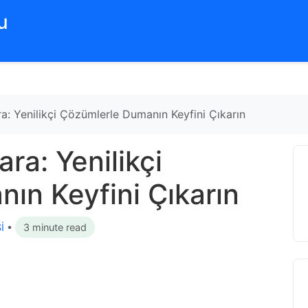
‌
ra: Yenilikçi Çözümlerle Dumanın Keyfini Çıkarın
ara: Yenilikçi
ın Keyfini Çıkarın
İ
•
3 minute read