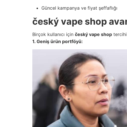
Güncel kampanya ve fiyat şeffaflığı
český vape shop avan
Birçok kullanıcı için
český vape shop
tercihi
1. Geniş ürün portföyü: