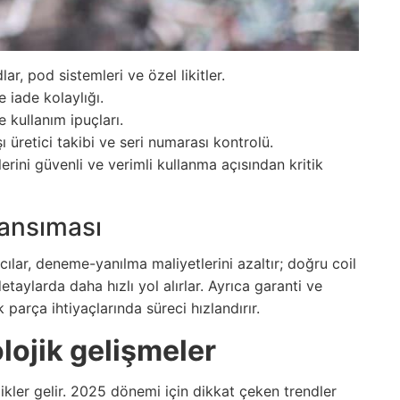
, pod sistemleri ve özel likitler.
 iade kolaylığı.
 kullanım ipuçları.
ı üretici takibi ve seri numarası kontrolü.
erini güvenli ve verimli kullanma açısından kritik
yansıması
ılar, deneme-yanılma maliyetlerini azaltır; doğru coil
etaylarda daha hızlı yol alırlar. Ayrıca garanti ve
 parça ihtiyaçlarında süreci hızlandırır.
lojik gelişmeler
ilikler gelir. 2025 dönemi için dikkat çeken trendler