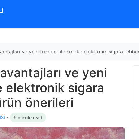
‌
ntajları ve yeni trendler ile smoke elektronik sigara rehberi
vantajları ve yeni
e elektronik sigara
ürün önerileri
Sİ
•
9 minute read