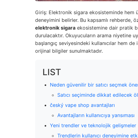
Giriş: Elektronik sigara ekosisteminde hem ü
deneyimini belirler. Bu kapsamlı rehberde, ö
elektronik sigara
ekosistemine dair pratik bil
durulacaktır. Okuyucuların arama niyetine u
başlangıç seviyesindeki kullanıcılar hem de il
orijinal bilgiler sunulmaktadır.
LIST
Neden güvenilir bir satıcı seçmek öne
Satıcı seçiminde dikkat edilecek öl
český vape shop avantajları
Avantajların kullanıcıya yansıması
Yeni trendler ve teknolojik gelişmeler
Trendlerin kullanıcı deneyimine etk