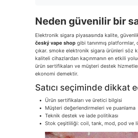
Neden güvenilir bir s
Elektronik sigara piyasasında kalite, güvenli
český vape shop
gibi tanınmış platformlar, o
çıkar.
smoke elektronik sigara
ürünleri söz 
kaliteli cihazlardan kaçınmanın en etkili yolu
ürün sertifikaları ve müşteri destek hizmet
ekonomi demektir.
Satıcı seçiminde dikkat e
Ürün sertifikaları ve üretici bilgisi
Müşteri değerlendirmeleri ve puanlama
Teknik destek ve iade politikası
Stok çeşitliliği: coil, tank, mod, pod ve l