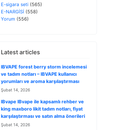
E-sigara seti
(565)
E-NARGİSİ
(558)
Yorum
(556)
Latest articles
IBVAPE forest berry storm incelemesi
ve tadım notları – IBVAPE kullanıcı
yorumları ve aroma karşılaştırması
Şubat 14, 2026
IBvape IBvape ile kapsamlı rehber ve
king maxboro likit tadım notları, fiyat
karşılaştırması ve satın alma önerileri
Şubat 14, 2026