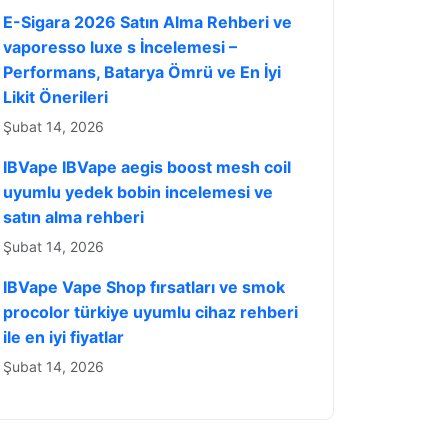
E-Sigara 2026 Satın Alma Rehberi ve
vaporesso luxe s İncelemesi –
Performans, Batarya Ömrü ve En İyi
Likit Önerileri
Şubat 14, 2026
IBVape IBVape aegis boost mesh coil
uyumlu yedek bobin incelemesi ve
satın alma rehberi
Şubat 14, 2026
IBVape Vape Shop fırsatları ve smok
procolor türkiye uyumlu cihaz rehberi
ile en iyi fiyatlar
Şubat 14, 2026