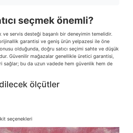
atıcı seçmek önemli?
k ve servis desteği başarılı bir deneyimin temelidir.
rijinallik garantisi ve geniş ürün yelpazesi ile öne
konusu olduğunda, doğru satıcı seçimi sahte ve düşük
dur. Güvenilir mağazalar genellikle üretici garantisi,
leri sağlar; bu da uzun vadede hem güvenlik hem de
dilecek ölçütler
ikit seçenekleri