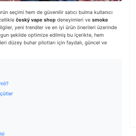
rün seçimi hem de güvenilir satıcı bulma kullanıcı
zellikle
český vape shop
deneyimleri ve
smoke
giler, yeni trendler ve en iyi ürün önerileri üzerinde
ygun şekilde optimize edilmiş bu içerikte, hem
eri düzey buhar pilotları için faydalı, güncel ve
mli?
çütler
isi