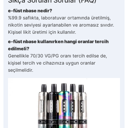
Sıkça Sorulan Sorular (FAQ)
e-füst nbase nedir?
%99.9 saflıkta, laboratuvar ortamında üretilmiş,
nikotin seviyesi ayarlanabilen ve aromasız sıvıdır.
Kişisel likit üretimi için kullanılır.
e-füst nbase kullanırken hangi oranlar tercih
edilmeli?
Genellikle 70/30 VG/PG oranı tercih edilse de,
kişisel tercih ve cihazınıza uygun oranlar
seçilmelidir.