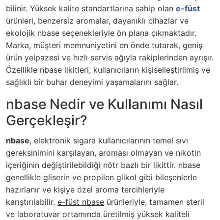
bilinir. Yüksek kalite standartlarına sahip olan
e-füst
ürünleri, benzersiz aromalar, dayanıklı cihazlar ve
ekolojik nbase seçenekleriyle ön plana çıkmaktadır.
Marka, müşteri memnuniyetini en önde tutarak, geniş
ürün yelpazesi ve hızlı servis ağıyla rakiplerinden ayrışır.
Özellikle nbase likitleri, kullanıcıların kişiselleştirilmiş ve
sağlıklı bir buhar deneyimi yaşamalarını sağlar.
nbase Nedir ve Kullanımı Nasıl
Gerçekleşir?
nbase
, elektronik sigara kullanıcılarının temel sıvı
gereksinimini karşılayan, aroması olmayan ve nikotin
içeriğinin değiştirilebildiği nötr bazlı bir likittir. nbase
genellikle gliserin ve propilen glikol gibi bileşenlerle
hazırlanır ve kişiye özel aroma tercihleriyle
karıştırılabilir.
e-füst nbase
ürünleriyle, tamamen steril
ve laboratuvar ortamında üretilmiş yüksek kaliteli