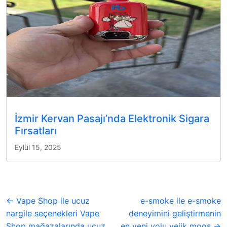
İzmir Kervan Pasajı’nda Elektronik Sigara
Fırsatları
Eylül 15, 2025
← Vape Shop ile ucuz
e-smoke ile e-smoke
nargile seçenekleri Vape
deneyimini geliştirmenin
Shop mağazalarında ucuz
en yeni yolu veiik moos →