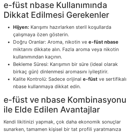
e-füst nbase Kullanımında
Dikkat Edilmesi Gerekenler
Hijyen:
Karışımı hazırlarken steril koşullarda
çalışmaya özen gösterin.
Doğru Oranlar: Aroma, nikotin ve
e-füst nbase
miktarını dikkate alın. Fazla aroma veya nikotin
kullanımından kaçının.
Bekleme Süresi: Karışımın bir süre (ideal olarak
birkaç gün) dinlenmesi aromasını iyileştirir.
Kalite Kontrolü: Sadece orijinal
e-füst
ve sertifikalı
nbase kullanmaya dikkat edin.
e-füst ve nbase Kombinasyonu
ile Elde Edilen Avantajlar
Kendi likitinizi yapmak, çok daha ekonomik sonuçlar
sunarken, tamamen kişisel bir tat profili yaratmanıza