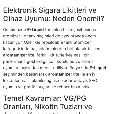
Elektronik Sigara Likitleri ve
Cihaz Uyumu: Neden Önemli?
Günümüzde
E-Liquid
tercihleri hızla çeşitlenirken,
atomizer ve tank seçimleri de aynı oranda önem
kazanıyor. Özellikle rebuildable tank atomizer
kategorisinde başarılı ürünlerden biri olarak bilinen
aromamizer lite
, farklı likit türleriyle nasıl bir
performans gösterdiği, coil kurulumu ve aroma
uyumları açısından merak ediliyor. Bu yazıda
E-Liquid
seçiminden başlayarak
aromamizer lite
ile en iyi
lezzetleri nasıl alabileceğinize kadar detaylı, SEO
uyumlu ve pratik ipuçları ile rehber hazırladık.
Temel Kavramlar: VG/PG
Oranları, Nikotin Tuzları ve