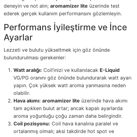
deneyin ve not alın;
aromamizer lite
üzerinde test
ederek gerçek kullanım performansını gözlemleyin.
Performans İyileştirme ve İnce
Ayarlar
Lezzeti ve bulutu yükseltmek için göz önünde
bulundurulması gerekenler:
Watt aralığı:
Coil’inizi ve kullanılacak
E-Liquid
VG/PG oranını göz önünde bulundurarak watt ayarı
yapın. Çok yüksek watt aroma yanmasına neden
olabilir.
Hava akımı:
aromamizer lite
üzerinde hava akımı
tam açıkken bulut artar; ancak kapalı ayarlarda
aroma yoğunluğu çoğu zaman daha belirgindir.
Coil pozisyonu:
Coil hava kanalına paralel ve
ortalanmış olmalı; aksi takdirde hot spot ve