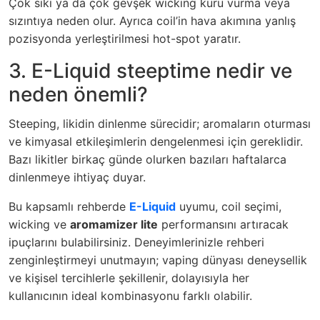
Çok sıkı ya da çok gevşek wicking kuru vurma veya
sızıntıya neden olur. Ayrıca coil’in hava akımına yanlış
pozisyonda yerleştirilmesi hot-spot yaratır.
3. E-Liquid steeptime nedir ve
neden önemli?
Steeping, likidin dinlenme sürecidir; aromaların oturması
ve kimyasal etkileşimlerin dengelenmesi için gereklidir.
Bazı likitler birkaç günde olurken bazıları haftalarca
dinlenmeye ihtiyaç duyar.
Bu kapsamlı rehberde
E-Liquid
uyumu, coil seçimi,
wicking ve
aromamizer lite
performansını artıracak
ipuçlarını bulabilirsiniz. Deneyimlerinizle rehberi
zenginleştirmeyi unutmayın; vaping dünyası deneysellik
ve kişisel tercihlerle şekillenir, dolayısıyla her
kullanıcının ideal kombinasyonu farklı olabilir.