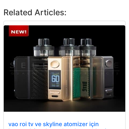
Related Articles:
vao roi tv ve skyline atomizer için