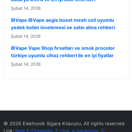
Şubat 14, 2026
IBVape IBVape aegis boost mesh coil uyumlu
yedek bobin incelemesi ve satın alma rehberi
Şubat 14, 2026
IBVape Vape Shop fırsatları ve smok procolor
türkiye uyumlu cihaz rehberi ile en iyi fiyatlar
Şubat 14, 2026
© 2026 ‌Elektronik Sigara Kılavuzu‌. All rights reserved.
Link:
Best E-Cigarette
E ciga
e papierosy
E-