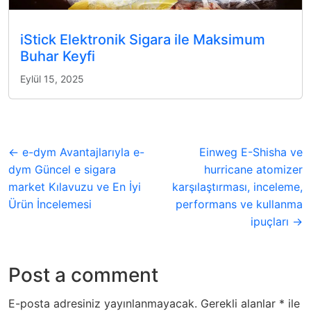
iStick Elektronik Sigara ile Maksimum
Buhar Keyfi
Eylül 15, 2025
← e-dym Avantajlarıyla e-
Einweg E-Shisha ve
dym Güncel e sigara
hurricane atomizer
market Kılavuzu ve En İyi
karşılaştırması, inceleme,
Ürün İncelemesi
performans ve kullanma
ipuçları →
Post a comment
E-posta adresiniz yayınlanmayacak.
Gerekli alanlar
*
ile