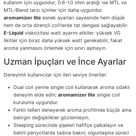
kullanım için uygundur; 0.6-1.0 ohm aralığı ise MTL ve
MTL-Blend tarzı içimler için daha uygundur.
aromamizer lite
esnek ayarları sayesinde hem düşük
hem de orta dirençli coil’lerde tat dengesi sağlayabilir.
E-Liquid
viskozitesi watt ayarını etkiler: yüksek VG
likitler için biraz daha yüksek watt gerekebilir, fakat
aroma yanmasını önlemek için sınırı aşmayın.
Uzman İpuçları ve İnce Ayarlar
Deneyimli kullanıcılar için ileri seviye öneriler:
Dual coil yerine single coil kullanarak aroma odaklı
deneyim elde edin;
aromamizer lite
single coil
kuruluma uygundur.
Farklı telleri deneyerek aroma profilinde küçük ama
belirgin değişiklikler gözlemleyin.
Steeping sürecinde şişeleri hafifçe çalkalayın ve
belirli periyotlarda tadına bakın; olgunlaşma süreci