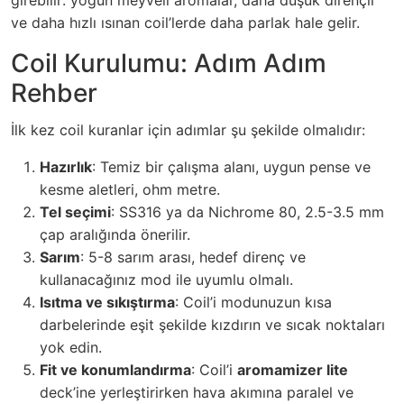
ve daha hızlı ısınan coil’lerde daha parlak hale gelir.
Coil Kurulumu: Adım Adım
Rehber
İlk kez coil kuranlar için adımlar şu şekilde olmalıdır:
Hazırlık
: Temiz bir çalışma alanı, uygun pense ve
kesme aletleri, ohm metre.
Tel seçimi
: SS316 ya da Nichrome 80, 2.5-3.5 mm
çap aralığında önerilir.
Sarım
: 5-8 sarım arası, hedef direnç ve
kullanacağınız mod ile uyumlu olmalı.
Isıtma ve sıkıştırma
: Coil’i modunuzun kısa
darbelerinde eşit şekilde kızdırın ve sıcak noktaları
yok edin.
Fit ve konumlandırma
: Coil’i
aromamizer lite
deck’ine yerleştirirken hava akımına paralel ve