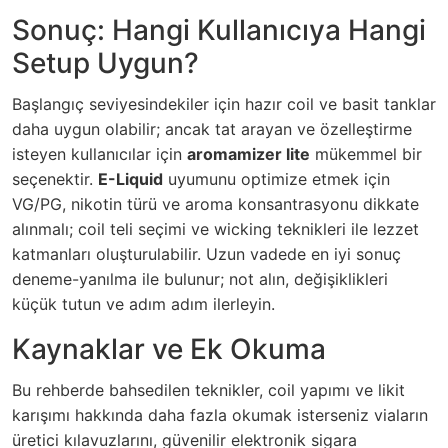
Sonuç: Hangi Kullanıcıya Hangi
Setup Uygun?
Başlangıç seviyesindekiler için hazır coil ve basit tanklar
daha uygun olabilir; ancak tat arayan ve özelleştirme
isteyen kullanıcılar için
aromamizer lite
mükemmel bir
seçenektir.
E-Liquid
uyumunu optimize etmek için
VG/PG, nikotin türü ve aroma konsantrasyonu dikkate
alınmalı; coil teli seçimi ve wicking teknikleri ile lezzet
katmanları oluşturulabilir. Uzun vadede en iyi sonuç
deneme-yanılma ile bulunur; not alın, değişiklikleri
küçük tutun ve adım adım ilerleyin.
Kaynaklar ve Ek Okuma
Bu rehberde bahsedilen teknikler, coil yapımı ve likit
karışımı hakkında daha fazla okumak isterseniz viaların
üretici kılavuzlarını, güvenilir elektronik sigara