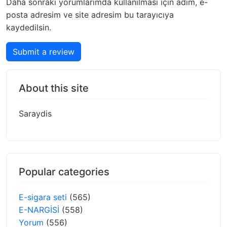
Daha sonraki yorumlarımda kullanılması için adım, e-
posta adresim ve site adresim bu tarayıcıya
kaydedilsin.
Submit a review
About this site
Saraydis
Popular categories
E-sigara seti
(565)
E-NARGİSİ
(558)
Yorum
(556)