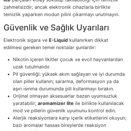
zahmetsizdir; ancak elektronik cihazlarla birlikte
temizlik yaparken modun pilini çıkarmayı unutmayın.
Güvenlik ve Sağlık Uyarıları
Elektronik sigara ve
E-Liquid
kullanırken dikkat
edilmesi gereken temel noktalar şunlardır:
Nikotin içeren likitler çocuk ve evcil hayvanlardan
uzak tutulmalıdır.
Pil güvenliği: yüksek akım sağlayan ve iyi durumda
olan piller kullanın; sararma, deformasyon ya da
aşırı ısınma durumunda pili kullanmayı bırakın.
Orijinal olmayan aksesuarlar bazen uyumsuzluk
yaratabilir;
aromamizer lite
ile birlikte kullanılacak
mod ve pillerin güvenlik uyumunu kontrol edin.
Alerjik reaksiyonlara karşı içerik etiketlerini okuyun;
bazı aromalar hassas bireylerde reaksiyon