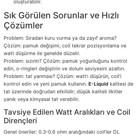
oluşturabilir.
Sık Görülen Sorunlar ve Hızlı
Çözümler
Problem: Sıradan kuru vurma ya da zayıf aroma?
Çözüm: pamuk değişimi, coil tekrar pozisyonlama ve
watt düşürme ile genelde düzelir.
Problem: sızıntı? Çözüm: pamuk yoğunluğunu kontrol
edin, o-ringleri değiştirin ve dolum seviyesini azaltın.
Problem: tat yanması? Çözüm: watt’ı düşürün, coil’i
kontrol edin ve yeni pamuk kullanın.
E-Liquid
kalitesi de
tat üzerinde doğrudan etkilidir; düşük kaliteli likitler
yanık veya kimyasal tat verebilir.
Tavsiye Edilen Watt Aralıkları ve Coil
Dirençleri
Genel öneriler: 0.3-0.6 ohm aralığındaki coil’ler DL