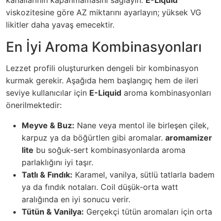
viskozitesine göre AZ miktarını ayarlayın; yüksek VG
likitler daha yavaş emecektir.
En İyi Aroma Kombinasyonları
Lezzet profili oluştururken dengeli bir kombinasyon
kurmak gerekir. Aşağıda hem başlangıç hem de ileri
seviye kullanıcılar için
E-Liquid
aroma kombinasyonları
önerilmektedir:
Meyve & Buz:
Nane veya mentol ile birleşen çilek,
karpuz ya da böğürtlen gibi aromalar.
aromamizer
lite
bu soğuk-sert kombinasyonlarda aroma
parlaklığını iyi taşır.
Tatlı & Fındık:
Karamel, vanilya, sütlü tatlarla badem
ya da fındık notaları. Coil düşük-orta watt
aralığında en iyi sonucu verir.
Tütün & Vanilya:
Gerçekçi tütün aromaları için orta