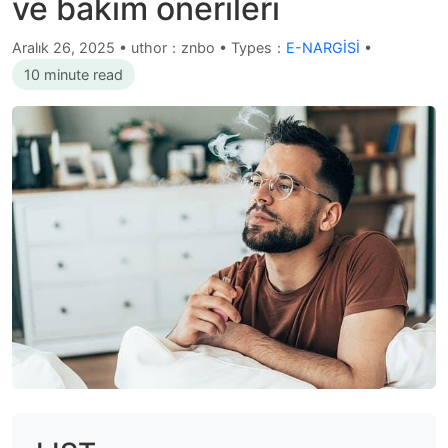
ve bakım önerileri
Aralık 26, 2025
•
uthor：znbo • Types：
E-NARGİSİ
•
10 minute read