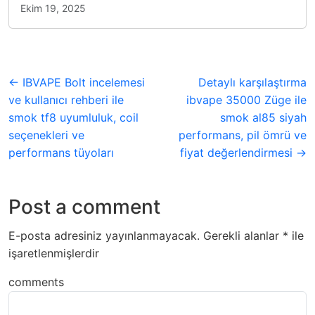
Ekim 19, 2025
← IBVAPE Bolt incelemesi
Detaylı karşılaştırma
ve kullanıcı rehberi ile
ibvape 35000 Züge ile
smok tf8 uyumluluk, coil
smok al85 siyah
seçenekleri ve
performans, pil ömrü ve
performans tüyoları
fiyat değerlendirmesi →
Post a comment
E-posta adresiniz yayınlanmayacak.
Gerekli alanlar
*
ile
işaretlenmişlerdir
comments