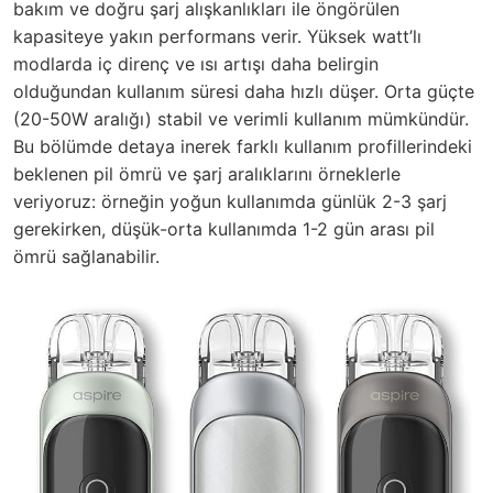
bakım ve doğru şarj alışkanlıkları ile öngörülen
kapasiteye yakın performans verir. Yüksek watt’lı
modlarda iç direnç ve ısı artışı daha belirgin
olduğundan kullanım süresi daha hızlı düşer. Orta güçte
(20-50W aralığı) stabil ve verimli kullanım mümkündür.
Bu bölümde detaya inerek farklı kullanım profillerindeki
beklenen pil ömrü ve şarj aralıklarını örneklerle
veriyoruz: örneğin yoğun kullanımda günlük 2-3 şarj
gerekirken, düşük-orta kullanımda 1-2 gün arası pil
ömrü sağlanabilir.