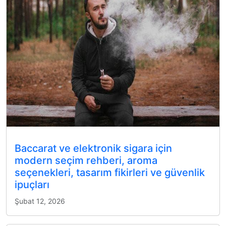
Baccarat ve elektronik sigara için
modern seçim rehberi, aroma
seçenekleri, tasarım fikirleri ve güvenlik
ipuçları
Şubat 12, 2026