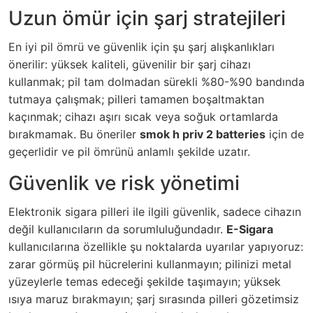
Uzun ömür için şarj stratejileri
En iyi pil ömrü ve güvenlik için şu şarj alışkanlıkları
önerilir: yüksek kaliteli, güvenilir bir şarj cihazı
kullanmak; pil tam dolmadan sürekli %80-%90 bandında
tutmaya çalışmak; pilleri tamamen boşaltmaktan
kaçınmak; cihazı aşırı sıcak veya soğuk ortamlarda
bırakmamak. Bu öneriler
smok h priv 2 batteries
için de
geçerlidir ve pil ömrünü anlamlı şekilde uzatır.
Güvenlik ve risk yönetimi
Elektronik sigara pilleri ile ilgili güvenlik, sadece cihazın
değil kullanıcıların da sorumluluğundadır.
E-Sigara
kullanıcılarına özellikle şu noktalarda uyarılar yapıyoruz:
zarar görmüş pil hücrelerini kullanmayın; pilinizi metal
yüzeylerle temas edeceği şekilde taşımayın; yüksek
ısıya maruz bırakmayın; şarj sırasında pilleri gözetimsiz