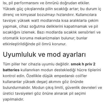
Isı, pil performansını ve ömrünü doğrudan etkiler.
Yüksek güç çıkışlarında pilin sıcaklığı artar; bu durum iç
direnç ve kimyasal bozulmayı hızlandırır. Kullanıcılara
tavsiye: yüksek watt modlarında kısa aralıklarla çekim
yapmak, cihaz soğutma deliklerini kapatmamak ve pil
sıcaklığını izlemek. Bazı modlarda sıcaklık sensörleri ve
otomatik koruma mekanizmaları bulunur; bunlar
etkinleştirildiğinde pil ömrü korunur.
Uyumluluk ve mod ayarları
Tüm piller her cihazla uyumlu değildir.
smok h priv 2
batteries
kullanırken modun desteklediği hücre tiplerini
kontrol edin. Özellikle düşük empedanslı coil’ler
kullananlar yüksek deşarj akımını göz önünde
bulundurmalıdır. Modun çıkış limiti, güvenlik devreleri ve
üretici tavsiyeleri göz önüne alınarak pil seçimi
yapılmalıdır.