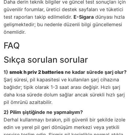
Daha derin teknik bilgiler ve güncel test sonuçları için
güvenilir forumlar, üretici destek sayfaları ve tüketici
test raporları takip edilmelidir.
E-Sigara
dünyası hızla
gelişmektedir; bu nedenle düzenli bilgi güncellemesi
önemlidir.
FAQ
Sıkça sorulan sorular
1)
smok h priv 2 batteries
ne kadar sürede şarj olur?
Şarj süresi, pil kapasitesi ve kullanılan şarj cihazına
bağlıdır; tipik olarak 1-3 saat arası değişir. Hızlı şarj
daha kısa sürede dolum sağlar ancak sürekli hızlı şarj
pil ömrünü azaltabilir.
2) Pilim şiştiğinde ne yapmalıyım?
Derhal kullanmayı bırakın, pili güvenli bir şekilde izole
edin ve yerel pil geri dönüşüm merkezi veya yetkili
servise teslim edin. Şişmiş pil kesinlikle normal atıkla