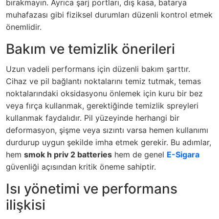
bırakmayın. Ayrıca şarj portları, dış kasa, batarya
muhafazası gibi fiziksel durumları düzenli kontrol etmek
önemlidir.
Bakım ve temizlik önerileri
Uzun vadeli performans için düzenli bakım şarttır.
Cihaz ve pil bağlantı noktalarını temiz tutmak, temas
noktalarındaki oksidasyonu önlemek için kuru bir bez
veya fırça kullanmak, gerektiğinde temizlik spreyleri
kullanmak faydalıdır. Pil yüzeyinde herhangi bir
deformasyon, şişme veya sızıntı varsa hemen kullanımı
durdurup uygun şekilde imha etmek gerekir. Bu adımlar,
hem
smok h priv 2 batteries
hem de genel
E-Sigara
güvenliği açısından kritik öneme sahiptir.
Isı yönetimi ve performans
ilişkisi