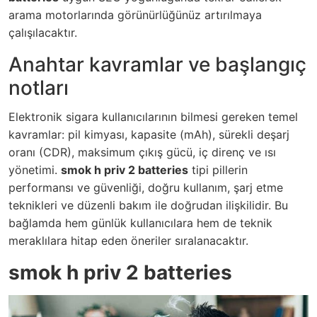
arama motorlarında görünürlüğünüz artırılmaya
çalışılacaktır.
Anahtar kavramlar ve başlangıç
notları
Elektronik sigara kullanıcılarının bilmesi gereken temel
kavramlar: pil kimyası, kapasite (mAh), sürekli deşarj
oranı (CDR), maksimum çıkış gücü, iç direnç ve ısı
yönetimi.
smok h priv 2 batteries
tipi pillerin
performansı ve güvenliği, doğru kullanım, şarj etme
teknikleri ve düzenli bakım ile doğrudan ilişkilidir. Bu
bağlamda hem günlük kullanıcılara hem de teknik
meraklılara hitap eden öneriler sıralanacaktır.
smok h priv 2 batteries