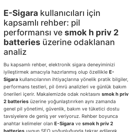
E-Sigara
kullanıcıları için
kapsamlı rehber: pil
performansı ve
smok h priv 2
batteries
üzerine odaklanan
analiz
Bu kapsamlı rehber, elektronik sigara deneyiminizi
iyileştirmek amacıyla hazırlanmış olup özellikle
E-
Sigara
kullanıcılarının ihtiyaçlarına yönelik pratik bilgiler,
performans testleri, pil ömrü analizleri ve günlük bakım
önerileri içerir. Makalemizde odak noktasını
smok h priv
2 batteries
üzerine yoğunlaştırırken aynı zamanda
genel pil yönetimi, güvenlik, bakım ve tüketici dostu
tavsiyelere de geniş yer veriyoruz. Rehber boyunca
anahtar kelimeler olan
E-Sigara
ve
smok h priv 2
batteries
uygun SEO yoğunluğunda tekrar edilerek