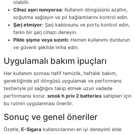
olabilir.
Cihaz aşırı ısınıyorsa:
Kullanım döngüsünü azaltın,
soğutma sağlayın ve pil bağlantılarını kontrol edin.
Şarj etmiyor:
Şarj kablosunu ve portu kontrol edin,
farklı bir şarj cihazı deneyin.
Pilde şişme veya sızıntı:
Hemen kullanımı durdurun
ve güvenli şekilde imha edin.
Uygulamalı bakım ipuçları
Her kullanım sonrası hafif temizlik, haftalık bakım,
gerektiğinde pil döngüsü uygulamak ve performans
testleriyle pil sağlığını takip etmek uzun vadede
performansı korur.
smok h priv 2 batteries
sahipleri için
bu rutinin uygulanması önerilir.
Sonuç ve genel öneriler
Özetle,
E-Sigara
kullanıcılarının en iyi deneyimi elde