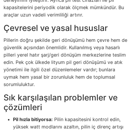
deneyimini iyileştirir. Ayrıca pil test cihazları ile pil
kapasitelerini periyodik olarak ölçmek mümkündür. Bu
araçlar uzun vadeli verimliliği artırır.
Çevresel ve yasal hususlar
Pillerin doğru şekilde geri dönüşümü hem çevre hem de
güvenlik açısından önemlidir. Kullanılmış veya hasarlı
pilleri yerel hatır şarj/geri dönüşüm merkezlerine teslim
edin. Pek çok ülkede lityum pil geri dönüşümü ve atık
yönetimi ile ilgili özel düzenlemeler vardır; bunlara
uymak hem yasal bir zorunluluk hem de toplumsal
sorumluluktur.
Sık karşılaşılan problemler ve
çözümleri
Pil hızla bitiyorsa:
Pilin kapasitesini kontrol edin,
yüksek watt modlarını azaltın, pilin iç direnç artışı