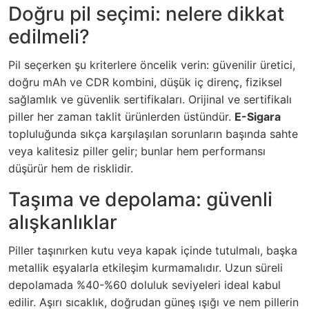
Doğru pil seçimi: nelere dikkat
edilmeli?
Pil seçerken şu kriterlere öncelik verin: güvenilir üretici,
doğru mAh ve CDR kombini, düşük iç direnç, fiziksel
sağlamlık ve güvenlik sertifikaları. Orijinal ve sertifikalı
piller her zaman taklit ürünlerden üstündür.
E-Sigara
topluluğunda sıkça karşılaşılan sorunların başında sahte
veya kalitesiz piller gelir; bunlar hem performansı
düşürür hem de risklidir.
Taşıma ve depolama: güvenli
alışkanlıklar
Piller taşınırken kutu veya kapak içinde tutulmalı, başka
metallik eşyalarla etkileşim kurmamalıdır. Uzun süreli
depolamada %40-%60 doluluk seviyeleri ideal kabul
edilir. Aşırı sıcaklık, doğrudan güneş ışığı ve nem pillerin