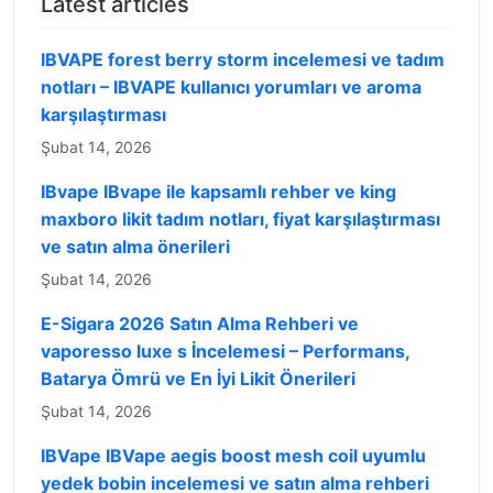
Latest articles
IBVAPE forest berry storm incelemesi ve tadım
notları – IBVAPE kullanıcı yorumları ve aroma
karşılaştırması
Şubat 14, 2026
IBvape IBvape ile kapsamlı rehber ve king
maxboro likit tadım notları, fiyat karşılaştırması
ve satın alma önerileri
Şubat 14, 2026
E-Sigara 2026 Satın Alma Rehberi ve
vaporesso luxe s İncelemesi – Performans,
Batarya Ömrü ve En İyi Likit Önerileri
Şubat 14, 2026
IBVape IBVape aegis boost mesh coil uyumlu
yedek bobin incelemesi ve satın alma rehberi