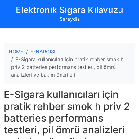
‌Elektronik Sigara Kılavuzu‌
Saraydis
HOME
E-NARGİSİ
E-Sigara kullanıcıları için pratik rehber smok h
priv 2 batteries performans testleri, pil ömrü
analizleri ve bakım önerileri
E-Sigara kullanıcıları için
pratik rehber smok h priv 2
batteries performans
testleri, pil ömrü analizleri