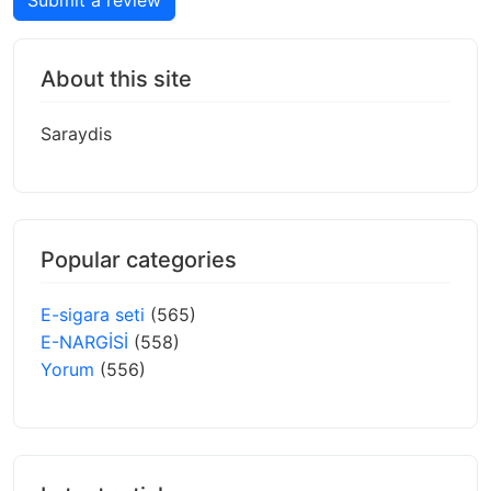
Submit a review
About this site
Saraydis
Popular categories
E-sigara seti
(565)
E-NARGİSİ
(558)
Yorum
(556)