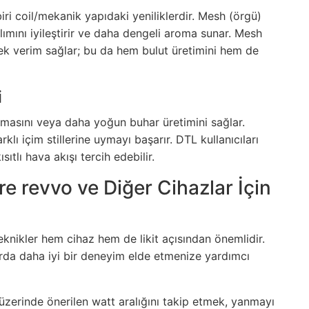
iri coil/mekanik yapıdaki yeniliklerdir. Mesh (örgü)
ğılımını iyileştirir ve daha dengeli aroma sunar. Mesh
sek verim sağlar; bu da hem bulut üretimini hem de
i
kmasını veya daha yoğun buhar üretimini sağlar.
rklı içim stillerine uymayı başarır. DTL kullanıcıları
ıtlı hava akışı tercih edebilir.
re revvo ve Diğer Cihazlar İçin
knikler hem cihaz hem de likit açısından önemlidir.
rda daha iyi bir deneyim elde etmenize yardımcı
 üzerinde önerilen watt aralığını takip etmek, yanmayı