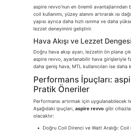
aspire revvo’nun en önemli avantajlarından b
coil kullanımı, yüzey alanını artırarak ısı da
yapısı ayrıca daha hızlı ısınma ve daha yük
lezzet deneyimini geliştirir.
Hava Akışı ve Lezzet Denges
Doğru hava akışı ayarı, lezzetin ön plana çı
aspire revvo, ayarlanabilir hava girişleriyle fa
daha geniş hava, MTL kullanıcıları ise daha kıs
Performans İpuçları: aspi
Pratik Öneriler
Performansı artırmak için uygulanabilecek te
Aşağıdaki ipuçları,
aspire revvo
gibi cihazla
olacaktır:
Doğru Coil Direnci ve Watt Aralığı: Coil