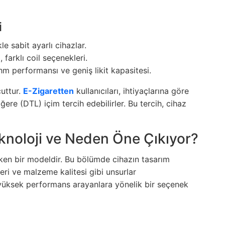
i
kle sabit ayarlı cihazlar.
farklı coil seçenekleri.
hm performansı ve geniş likit kapasitesi.
cuttur.
E-Zigaretten
kullanıcıları, ihtiyaçlarına göre
e (DTL) içim tercih edebilirler. Bu tercih, cihaz
eknoloji ve Neden Öne Çıkıyor?
eken bir modeldir. Bu bölümde cihazın tasarım
mleri ve malzeme kalitesi gibi unsurlar
e yüksek performans arayanlara yönelik bir seçenek