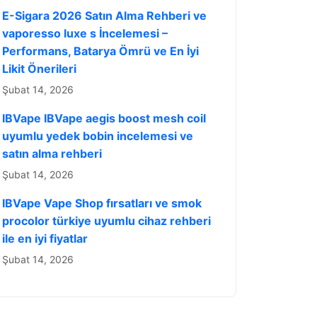
E-Sigara 2026 Satın Alma Rehberi ve
vaporesso luxe s İncelemesi –
Performans, Batarya Ömrü ve En İyi
Likit Önerileri
Şubat 14, 2026
IBVape IBVape aegis boost mesh coil
uyumlu yedek bobin incelemesi ve
satın alma rehberi
Şubat 14, 2026
IBVape Vape Shop fırsatları ve smok
procolor türkiye uyumlu cihaz rehberi
ile en iyi fiyatlar
Şubat 14, 2026