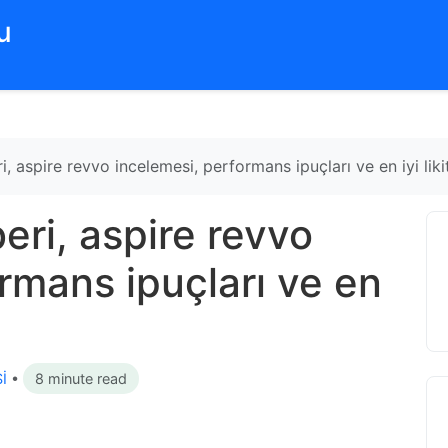
‌
, aspire revvo incelemesi, performans ipuçları ve en iyi likit
eri, aspire revvo
rmans ipuçları ve en
İ
•
8 minute read