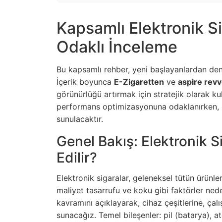
Kapsamlı Elektronik S
Odaklı İnceleme
Bu kapsamlı rehber, yeni başlayanlardan deney
İçerik boyunca
E-Zigaretten
ve
aspire rev
görünürlüğü artırmak için stratejik olarak ku
performans optimizasyonuna odaklanırken, li
sunulacaktır.
Genel Bakış: Elektronik 
Edilir?
Elektronik sigaralar, geleneksel tütün ürünleri
maliyet tasarrufu ve koku gibi faktörler nede
kavramını açıklayarak, cihaz çeşitlerine, çal
sunacağız. Temel bileşenler: pil (batarya), ato