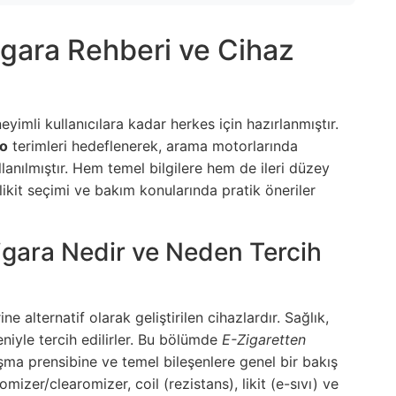
igara Rehberi ve Cihaz
imli kullanıcılara kadar herkes için hazırlanmıştır.
vo
terimleri hedeflenerek, arama motorlarında
llanılmıştır. Hem temel bilgilere hem de ileri düzey
kit seçimi ve bakım konularında pratik öneriler
Sigara Nedir ve Neden Tercih
ne alternatif olarak geliştirilen cihazlardır. Sağlık,
niyle tercih edilirler. Bu bölümde
E-Zigaretten
ışma prensibine ve temel bileşenlere genel bir bakış
mizer/clearomizer, coil (rezistans), likit (e-sıvı) ve