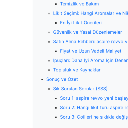
Temizlik ve Bakım
Likit Seçimi: Hangi Aromalar ve Nik
En İyi Likit Önerileri
Güvenlik ve Yasal Düzenlemeler
Satın Alma Rehberi: aspire revvo v
Fiyat ve Uzun Vadeli Maliyet
İpuçları: Daha İyi Aroma İçin Denem
Topluluk ve Kaynaklar
Sonuç ve Özet
Sık Sorulan Sorular (SSS)
Soru 1: aspire revvo yeni başla
Soru 2: Hangi likit türü aspire re
Soru 3: Coilleri ne sıklıkla deği