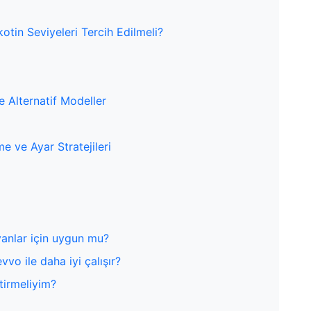
otin Seviyeleri Tercih Edilmeli?
e Alternatif Modeller
e ve Ayar Stratejileri
yanlar için uygun mu?
vvo ile daha iyi çalışır?
ştirmeliyim?