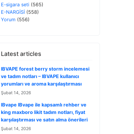
E-sigara seti
(565)
E-NARGİSİ
(558)
Yorum
(556)
Latest articles
IBVAPE forest berry storm incelemesi
ve tadım notları – IBVAPE kullanıcı
yorumları ve aroma karşılaştırması
Şubat 14, 2026
IBvape IBvape ile kapsamlı rehber ve
king maxboro likit tadım notları, fiyat
karşılaştırması ve satın alma önerileri
Şubat 14, 2026