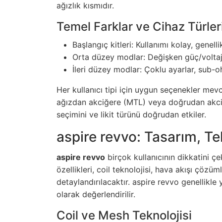
ağızlık kısmıdır.
Temel Farklar ve Cihaz Türler
Başlangıç kitleri: Kullanımı kolay, genelli
Orta düzey modlar: Değişken güç/voltaj, 
İleri düzey modlar: Çoklu ayarlar, sub-o
Her kullanıcı tipi için uygun seçenekler mev
ağızdan akciğere (MTL) veya doğrudan akciğer
seçimini ve likit türünü doğrudan etkiler.
aspire revvo: Tasarım, T
aspire revvo
birçok kullanıcının dikkatini ç
özellikleri, coil teknolojisi, hava akışı çözü
detaylandırılacaktır. aspire revvo genellikl
olarak değerlendirilir.
Coil ve Mesh Teknolojisi