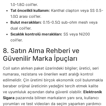
1.0-1.8Ω coil’ler.
Tat öncelikli kullanım:
Kanthal clapton veya SS 0.5-
1.0Ω arası coil’ler.
Bulut meraklıları:
0.15-0.5Ω sub-ohm mesh veya
dual coil’ler.
Sıcaklık kontrolü meraklıları:
SS veya Ni200
coil’ler.
8. Satın Alma Rehberi ve
Güvenilir Marka İpuçları
Coil satın alırken paket üzerindeki bilgiler; üretici, seri
numarası, rezistans ve önerilen watt aralığı kontrol
edilmelidir. Çin üretimi birçok ekonomik coil bulunmakla
beraber orijinal üreticinin yedeğini tercih etmek kalite
ve uyumluluk açısından daha güvenli olabilir.
Elektronik
Sigara
pazarında bilinen markaların yanı sıra, kullanıcı
yorumları ve test videoları da seçim yaparken yardımcı