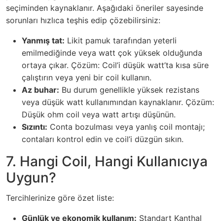
seçiminden kaynaklanır. Aşağıdaki öneriler sayesinde
sorunları hızlıca teşhis edip çözebilirsiniz:
Yanmış tat:
Likit pamuk tarafından yeterli
emilmediğinde veya watt çok yüksek olduğunda
ortaya çıkar. Çözüm: Coil’i düşük watt’ta kısa süre
çalıştırın veya yeni bir coil kullanın.
Az buhar:
Bu durum genellikle yüksek rezistans
veya düşük watt kullanımından kaynaklanır. Çözüm:
Düşük ohm coil veya watt artışı düşünün.
Sızıntı:
Conta bozulması veya yanlış coil montajı;
contaları kontrol edin ve coil’i düzgün sıkın.
7. Hangi Coil, Hangi Kullanıcıya
Uygun?
Tercihlerinize göre özet liste:
Günlük ve ekonomik kullanım:
Standart Kanthal