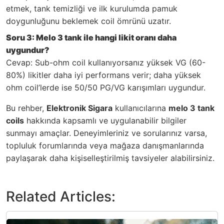
etmek, tank temizliği ve ilk kurulumda pamuk
doygunluğunu beklemek coil ömrünü uzatır.
Soru 3: Melo 3 tank ile hangi likit oranı daha
uygundur?
Cevap: Sub-ohm coil kullanıyorsanız yüksek VG (60-
80%) likitler daha iyi performans verir; daha yüksek
ohm coil’lerde ise 50/50 PG/VG karışımları uygundur.
Bu rehber,
Elektronik Sigara
kullanıcılarına
melo 3 tank
coils
hakkında kapsamlı ve uygulanabilir bilgiler
sunmayı amaçlar. Deneyimleriniz ve sorularınız varsa,
topluluk forumlarında veya mağaza danışmanlarında
paylaşarak daha kişiselleştirilmiş tavsiyeler alabilirsiniz.
Related Articles: