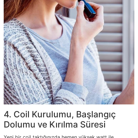
4. Coil Kurulumu, Başlangıç
Dolumu ve Kırılma Süresi
Yeni bir coil taktığınızda hemen yüksek watt ile