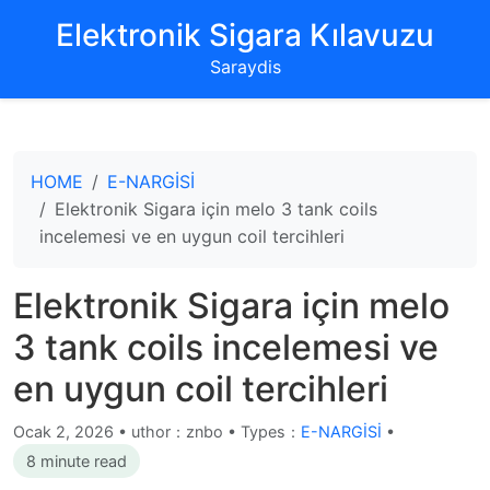
‌Elektronik Sigara Kılavuzu‌
Saraydis
HOME
E-NARGİSİ
Elektronik Sigara için melo 3 tank coils
incelemesi ve en uygun coil tercihleri
Elektronik Sigara için melo
3 tank coils incelemesi ve
en uygun coil tercihleri
Ocak 2, 2026
•
uthor：znbo • Types：
E-NARGİSİ
•
8 minute read