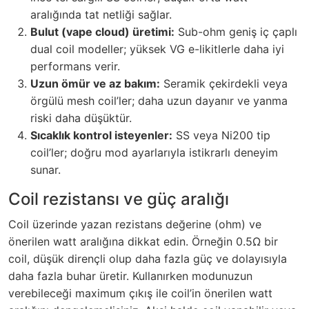
aralığında tat netliği sağlar.
Bulut (vape cloud) üretimi:
Sub-ohm geniş iç çaplı
dual coil modeller; yüksek VG e-likitlerle daha iyi
performans verir.
Uzun ömür ve az bakım:
Seramik çekirdekli veya
örgülü mesh coil’ler; daha uzun dayanır ve yanma
riski daha düşüktür.
Sıcaklık kontrol isteyenler:
SS veya Ni200 tip
coil’ler; doğru mod ayarlarıyla istikrarlı deneyim
sunar.
Coil rezistansı ve güç aralığı
Coil üzerinde yazan rezistans değerine (ohm) ve
önerilen watt aralığına dikkat edin. Örneğin 0.5Ω bir
coil, düşük dirençli olup daha fazla güç ve dolayısıyla
daha fazla buhar üretir. Kullanırken modunuzun
verebileceği maximum çıkış ile coil’in önerilen watt