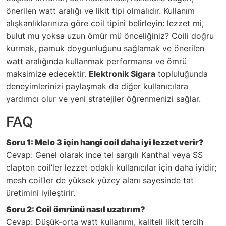
önerilen watt aralığı ve likit tipi olmalıdır. Kullanım
alışkanlıklarınıza göre coil tipini belirleyin: lezzet mi,
bulut mu yoksa uzun ömür mü önceliğiniz? Coili doğru
kurmak, pamuk doygunluğunu sağlamak ve önerilen
watt aralığında kullanmak performansı ve ömrü
maksimize edecektir.
Elektronik Sigara
topluluğunda
deneyimlerinizi paylaşmak da diğer kullanıcılara
yardımcı olur ve yeni stratejiler öğrenmenizi sağlar.
FAQ
Soru 1: Melo 3 için hangi coil daha iyi lezzet verir?
Cevap: Genel olarak ince tel sargılı Kanthal veya SS
clapton coil’ler lezzet odaklı kullanıcılar için daha iyidir;
mesh coil’ler de yüksek yüzey alanı sayesinde tat
üretimini iyileştirir.
Soru 2: Coil ömrünü nasıl uzatırım?
Cevap: Düşük-orta watt kullanımı, kaliteli likit tercih