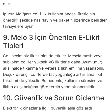
olur.
İpucu: Aldığınız coil’i ilk kullanım öncesi üreticinin
önerdiği şekilde hazırlayın ve paketin üzerinde belirtilen
tavsiyelere uyun.
9. Melo 3 İçin Önerilen E-Likit
Tipleri
Coil seçiminiz likit tipini de etkiler. Mesela mesh veya
sub-ohm coil’ler yüksek VG likitlerle daha uyumludur;
aksi halde tıkanma ve yetersiz likit emilimi yaşanabilir.
Düşük dirençli coil’lerde tat yoğunluğu artar ama likit
tüketimi de yükselir. Bu nedenle, kullanım süresine ve
likitin akışkanlığına göre tercih yapmak önemlidir.
10. Güvenlik ve Sorun Giderme
Elektronik cihazlarla ilgili güvenlik asla göz ardı