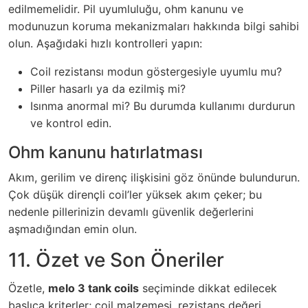
edilmemelidir. Pil uyumluluğu, ohm kanunu ve
modunuzun koruma mekanizmaları hakkında bilgi sahibi
olun. Aşağıdaki hızlı kontrolleri yapın:
Coil rezistansı modun göstergesiyle uyumlu mu?
Piller hasarlı ya da ezilmiş mi?
Isınma anormal mi? Bu durumda kullanımı durdurun
ve kontrol edin.
Ohm kanunu hatırlatması
Akım, gerilim ve direnç ilişkisini göz önünde bulundurun.
Çok düşük dirençli coil’ler yüksek akım çeker; bu
nedenle pillerinizin devamlı güvenlik değerlerini
aşmadığından emin olun.
11. Özet ve Son Öneriler
Özetle,
melo 3 tank coils
seçiminde dikkat edilecek
başlıca kriterler; coil malzemesi, rezistans değeri,