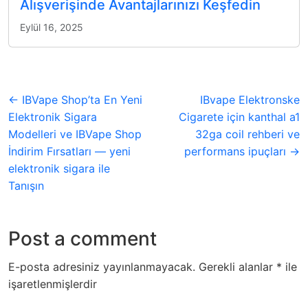
Alışverişinde Avantajlarınızı Keşfedin
Eylül 16, 2025
← IBVape Shop’ta En Yeni
IBvape Elektronske
Elektronik Sigara
Cigarete için kanthal a1
Modelleri ve IBVape Shop
32ga coil rehberi ve
İndirim Fırsatları — yeni
performans ipuçları →
elektronik sigara ile
Tanışın
Post a comment
E-posta adresiniz yayınlanmayacak.
Gerekli alanlar
*
ile
işaretlenmişlerdir