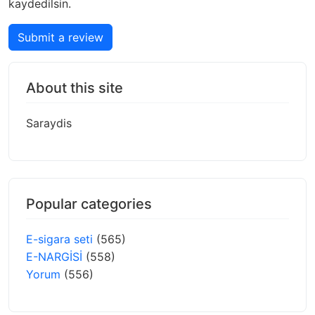
kaydedilsin.
Submit a review
About this site
Saraydis
Popular categories
E-sigara seti
(565)
E-NARGİSİ
(558)
Yorum
(556)