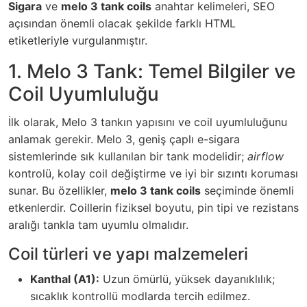
Sigara
ve
melo 3 tank coils
anahtar kelimeleri, SEO
açısından önemli olacak şekilde farklı HTML
etiketleriyle vurgulanmıştır.
1. Melo 3 Tank: Temel Bilgiler ve
Coil Uyumluluğu
İlk olarak, Melo 3 tankın yapısını ve coil uyumluluğunu
anlamak gerekir. Melo 3, geniş çaplı e-sigara
sistemlerinde sık kullanılan bir tank modelidir;
airflow
kontrolü, kolay coil değiştirme ve iyi bir sızıntı koruması
sunar. Bu özellikler,
melo 3 tank coils
seçiminde önemli
etkenlerdir. Coillerin fiziksel boyutu, pin tipi ve rezistans
aralığı tankla tam uyumlu olmalıdır.
Coil türleri ve yapı malzemeleri
Kanthal (A1):
Uzun ömürlü, yüksek dayanıklılık;
sıcaklık kontrollü modlarda tercih edilmez.