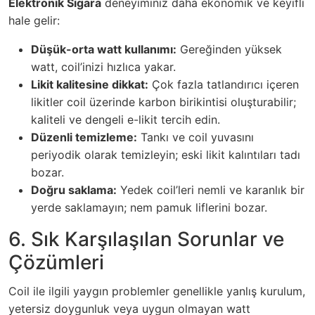
Elektronik Sigara
deneyiminiz daha ekonomik ve keyifli
hale gelir:
Düşük-orta watt kullanımı:
Gereğinden yüksek
watt, coil’inizi hızlıca yakar.
Likit kalitesine dikkat:
Çok fazla tatlandırıcı içeren
likitler coil üzerinde karbon birikintisi oluşturabilir;
kaliteli ve dengeli e-likit tercih edin.
Düzenli temizleme:
Tankı ve coil yuvasını
periyodik olarak temizleyin; eski likit kalıntıları tadı
bozar.
Doğru saklama:
Yedek coil’leri nemli ve karanlık bir
yerde saklamayın; nem pamuk liflerini bozar.
6. Sık Karşılaşılan Sorunlar ve
Çözümleri
Coil ile ilgili yaygın problemler genellikle yanlış kurulum,
yetersiz doygunluk veya uygun olmayan watt