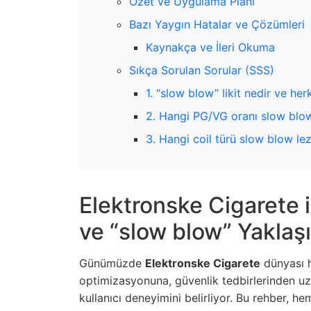
Özet ve Uygulama Planı
Bazı Yaygın Hatalar ve Çözümleri
Kaynakça ve İleri Okuma
Sıkça Sorulan Sorular (SSS)
1. “slow blow” likit nedir ve he
2. Hangi PG/VG oranı slow blow 
3. Hangi coil türü slow blow lez
Elektronske Cigarete i
ve “slow blow” Yaklaşı
Günümüzde
Elektronske Cigarete
dünyası h
optimizasyonuna, güvenlik tedbirlerinden uz
kullanıcı deneyimini belirliyor. Bu rehber, h