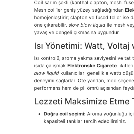
Coil sarım şekli (kanthal clapton, mesh, fuse
Mesh coil’ler geniş yüzey sağladığından
Ele
homojenleştirir; clapton ve fused teller ise
öne çıkarabilir.
slow blow liquid
ile mesh vey
yavaş ve dengeli çıkmasına uygundur.
Isı Yönetimi: Watt, Voltaj
Isı kontrolü, aroma yakma seviyesini ve tat 
ısıda çalışmak
Elektronske Cigarete
likitle
blow liquid
kullanıcıları genellikle wattı düş
deneyimi sağlarlar. Öte yandan, mod seçen
performans hem de pil ömrü açısından faydal
Lezzeti Maksimize Etme T
Doğru coil seçimi:
Aroma yoğunluğu için
kapasiteli tanklar tercih edebilirsiniz.