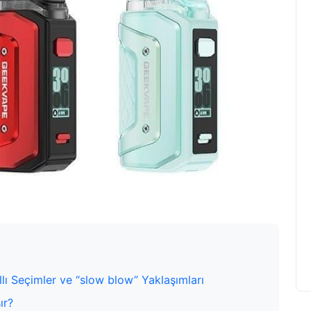
llı Seçimler ve “slow blow” Yaklaşımları
ır?