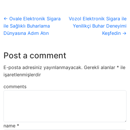
← Ovale Elektronik Sigara
Vozol Elektronik Sigara ile
ile Sağlıklı Buharlama
Yenilikçi Buhar Deneyimi
Dünyasına Adım Atın
Keşfedin →
Post a comment
E-posta adresiniz yayınlanmayacak.
Gerekli alanlar
*
ile
işaretlenmişlerdir
comments
name
*