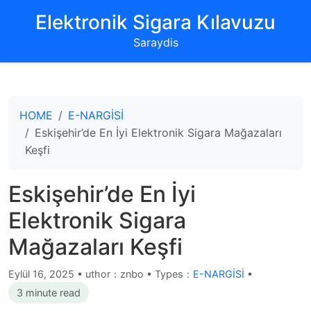
‌Elektronik Sigara Kılavuzu‌
Saraydis
HOME
E-NARGİSİ
Eskişehir’de En İyi Elektronik Sigara Mağazaları
Keşfi
Eskişehir’de En İyi
Elektronik Sigara
Mağazaları Keşfi
Eylül 16, 2025
•
uthor：znbo • Types：
E-NARGİSİ
•
3 minute read