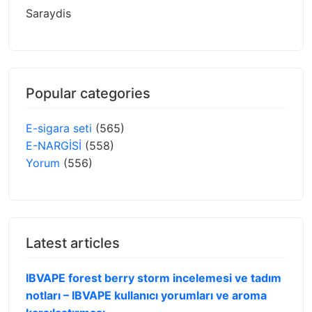
Saraydis
Popular categories
E-sigara seti
(565)
E-NARGİSİ
(558)
Yorum
(556)
Latest articles
IBVAPE forest berry storm incelemesi ve tadım
notları – IBVAPE kullanıcı yorumları ve aroma