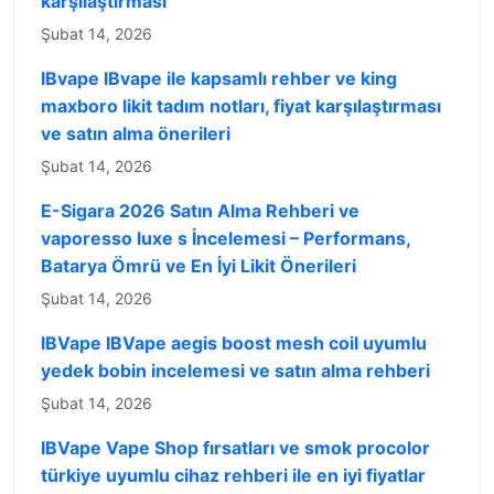
karşılaştırması
Şubat 14, 2026
IBvape IBvape ile kapsamlı rehber ve king
maxboro likit tadım notları, fiyat karşılaştırması
ve satın alma önerileri
Şubat 14, 2026
E-Sigara 2026 Satın Alma Rehberi ve
vaporesso luxe s İncelemesi – Performans,
Batarya Ömrü ve En İyi Likit Önerileri
Şubat 14, 2026
IBVape IBVape aegis boost mesh coil uyumlu
yedek bobin incelemesi ve satın alma rehberi
Şubat 14, 2026
IBVape Vape Shop fırsatları ve smok procolor
türkiye uyumlu cihaz rehberi ile en iyi fiyatlar