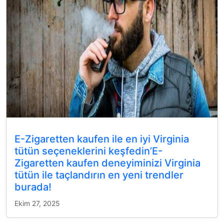
E-Zigaretten kaufen ile en iyi Virginia
tütün seçeneklerini keşfedin’E-
Zigaretten kaufen deneyiminizi Virginia
tütün ile taçlandırın en yeni trendler
burada!
Ekim 27, 2025