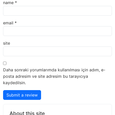
name
*
email
*
site
Daha sonraki yorumlarımda kullanılması için adım, e-
posta adresim ve site adresim bu tarayıcıya
kaydedilsin.
Submit a review
About this site