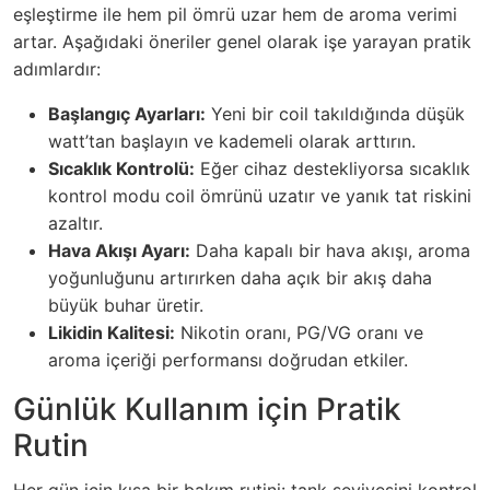
eşleştirme ile hem pil ömrü uzar hem de aroma verimi
artar. Aşağıdaki öneriler genel olarak işe yarayan pratik
adımlardır:
Başlangıç Ayarları:
Yeni bir coil takıldığında düşük
watt’tan başlayın ve kademeli olarak arttırın.
Sıcaklık Kontrolü:
Eğer cihaz destekliyorsa sıcaklık
kontrol modu coil ömrünü uzatır ve yanık tat riskini
azaltır.
Hava Akışı Ayarı:
Daha kapalı bir hava akışı, aroma
yoğunluğunu artırırken daha açık bir akış daha
büyük buhar üretir.
Likidin Kalitesi:
Nikotin oranı, PG/VG oranı ve
aroma içeriği performansı doğrudan etkiler.
Günlük Kullanım için Pratik
Rutin