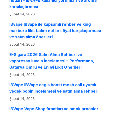
notları – IBVAPE kullanıcı yorumları ve aroma
karşılaştırması
Şubat 14, 2026
IBvape IBvape ile kapsamlı rehber ve king
maxboro likit tadım notları, fiyat karşılaştırması
ve satın alma önerileri
Şubat 14, 2026
E-Sigara 2026 Satın Alma Rehberi ve
vaporesso luxe s İncelemesi – Performans,
Batarya Ömrü ve En İyi Likit Önerileri
Şubat 14, 2026
IBVape IBVape aegis boost mesh coil uyumlu
yedek bobin incelemesi ve satın alma rehberi
Şubat 14, 2026
IBVape Vape Shop fırsatları ve smok procolor