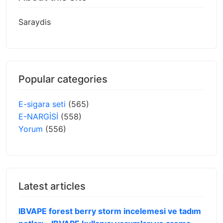
Saraydis
Popular categories
E-sigara seti
(565)
E-NARGİSİ
(558)
Yorum
(556)
Latest articles
IBVAPE forest berry storm incelemesi ve tadım