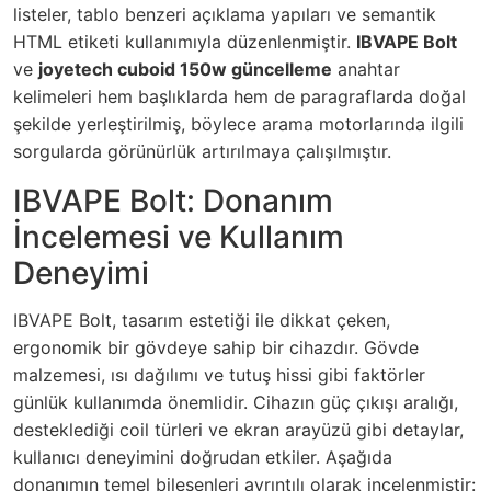
listeler, tablo benzeri açıklama yapıları ve semantik
HTML etiketi kullanımıyla düzenlenmiştir.
IBVAPE Bolt
ve
joyetech cuboid 150w güncelleme
anahtar
kelimeleri hem başlıklarda hem de paragraflarda doğal
şekilde yerleştirilmiş, böylece arama motorlarında ilgili
sorgularda görünürlük artırılmaya çalışılmıştır.
IBVAPE Bolt: Donanım
İncelemesi ve Kullanım
Deneyimi
IBVAPE Bolt, tasarım estetiği ile dikkat çeken,
ergonomik bir gövdeye sahip bir cihazdır. Gövde
malzemesi, ısı dağılımı ve tutuş hissi gibi faktörler
günlük kullanımda önemlidir. Cihazın güç çıkışı aralığı,
desteklediği coil türleri ve ekran arayüzü gibi detaylar,
kullanıcı deneyimini doğrudan etkiler. Aşağıda
donanımın temel bileşenleri ayrıntılı olarak incelenmiştir: