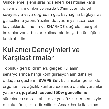
Güncelleme işlemi sırasında enerji kesintisine karşı
önlem alın: mümkünse yüzde 50’nin üzerinde pil
seviyesiyle veya doğrudan güç kaynağına bağlayarak
güncelleme yapın. Yazılım dosyasını yalnızca resmi
kaynaklardan indirin ve SHA/MD5 doğrulaması gibi
imkanlar varsa bunları kullanarak dosya bütünlüğünü
kontrol edin.
Kullanıcı Deneyimleri ve
Karşılaştırmalar
Topluluk geri bildirimleri, gerçek kullanım
senaryolarında hangi konfigürasyonların daha iyi
olduğunu gösterir.
IBVAPE Bolt
kullanıcıları genellikle
ergonomi ve ağızlık konforu üzerinde olumlu yorumlar
yaparken,
joyetech cuboid 150w güncelleme
sürecinden sonra stabilite ve yeni özellikler nedeniyle
olumlu dönüşler bildirebilirler. Ancak her kullanıcının