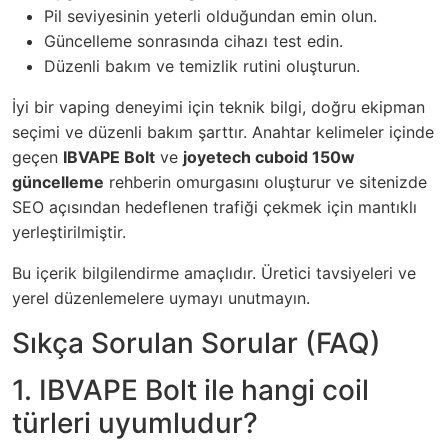
Pil seviyesinin yeterli olduğundan emin olun.
Güncelleme sonrasında cihazı test edin.
Düzenli bakım ve temizlik rutini oluşturun.
İyi bir vaping deneyimi için teknik bilgi, doğru ekipman
seçimi ve düzenli bakım şarttır. Anahtar kelimeler içinde
geçen
IBVAPE Bolt
ve
joyetech cuboid 150w
güncelleme
rehberin omurgasını oluşturur ve sitenizde
SEO açısından hedeflenen trafiği çekmek için mantıklı
yerleştirilmiştir.
Bu içerik bilgilendirme amaçlıdır. Üretici tavsiyeleri ve
yerel düzenlemelere uymayı unutmayın.
Sıkça Sorulan Sorular (FAQ)
1. IBVAPE Bolt ile hangi coil
türleri uyumludur?