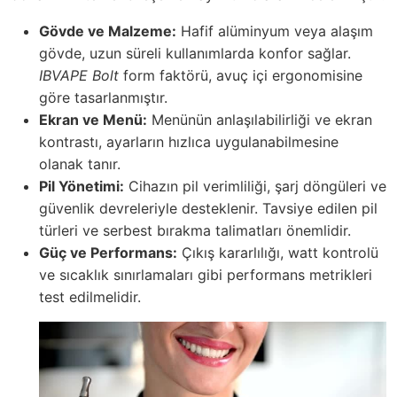
Gövde ve Malzeme:
Hafif alüminyum veya alaşım
gövde, uzun süreli kullanımlarda konfor sağlar.
IBVAPE Bolt
form faktörü, avuç içi ergonomisine
göre tasarlanmıştır.
Ekran ve Menü:
Menünün anlaşılabilirliği ve ekran
kontrastı, ayarların hızlıca uygulanabilmesine
olanak tanır.
Pil Yönetimi:
Cihazın pil verimliliği, şarj döngüleri ve
güvenlik devreleriyle desteklenir. Tavsiye edilen pil
türleri ve serbest bırakma talimatları önemlidir.
Güç ve Performans:
Çıkış kararlılığı, watt kontrolü
ve sıcaklık sınırlamaları gibi performans metrikleri
test edilmelidir.