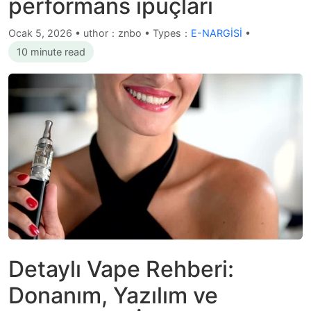
performans ipuçları
Ocak 5, 2026
•
uthor：znbo • Types：
E-NARGİSİ
•
10 minute read
Detaylı Vape Rehberi:
Donanım, Yazılım ve