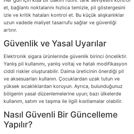
Her gün için kısa bir bakım rutini: tank seviyesini kontrol
et, bağlantı noktalarını hızlıca temizle, pil göstergesini
izle ve kritik hataları kontrol et. Bu küçük alışkanlıklar
uzun vadede maliyet tasarrufu sağlar ve güvenliği
artırır.
Güvenlik ve Yasal Uyarılar
Elektronik sigara ürünlerinde güvenlik birinci önceliktir.
Yanlış pil kullanımı, yanlış voltaj ve hatalı modifikasyon
ciddi riskler oluşturabilir. Daima üreticinin önerdiği pil
ve aksesuarları kullanın. Çocuklardan uzak tutun ve
yüksek sıcaklıklardan koruyun. Ayrıca, bulunduğunuz
bölgenin yasal düzenlemelerine uyun; bazı ülkelerde
kullanım, satım ve taşıma ile ilgili kısıtlamalar olabilir.
Nasıl Güvenli Bir Güncelleme
Yapılır?