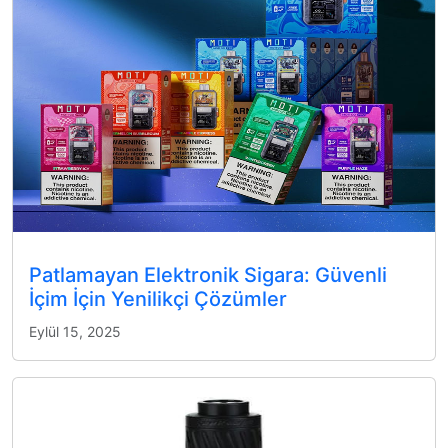
Patlamayan Elektronik Sigara: Güvenli
İçim İçin Yenilikçi Çözümler
Eylül 15, 2025