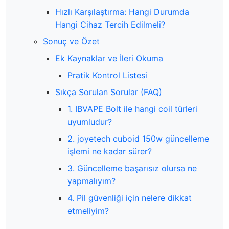
Hızlı Karşılaştırma: Hangi Durumda
Hangi Cihaz Tercih Edilmeli?
Sonuç ve Özet
Ek Kaynaklar ve İleri Okuma
Pratik Kontrol Listesi
Sıkça Sorulan Sorular (FAQ)
1. IBVAPE Bolt ile hangi coil türleri
uyumludur?
2. joyetech cuboid 150w güncelleme
işlemi ne kadar sürer?
3. Güncelleme başarısız olursa ne
yapmalıyım?
4. Pil güvenliği için nelere dikkat
etmeliyim?