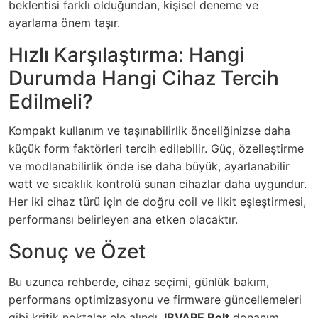
beklentisi farklı olduğundan, kişisel deneme ve
ayarlama önem taşır.
Hızlı Karşılaştırma: Hangi
Durumda Hangi Cihaz Tercih
Edilmeli?
Kompakt kullanım ve taşınabilirlik önceliğinizse daha
küçük form faktörleri tercih edilebilir. Güç, özelleştirme
ve modlanabilirlik önde ise daha büyük, ayarlanabilir
watt ve sıcaklık kontrolü sunan cihazlar daha uygundur.
Her iki cihaz türü için de doğru coil ve likit eşleştirmesi,
performansı belirleyen ana etken olacaktır.
Sonuç ve Özet
Bu uzunca rehberde, cihaz seçimi, günlük bakım,
performans optimizasyonu ve firmware güncellemeleri
gibi kritik noktalar ele alındı.
IBVAPE Bolt
donanım