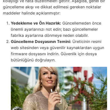
kolaylığı ve hata düzeltmeleri getirir. Aşağıda, genel bir
güncelleme akışı ve dikkat edilmesi gereken noktalar
maddeler halinde açıklanmıştır:
Yedekleme ve Ön Hazırlık:
Güncellemeden önce
önemli ayarlarınızı not edin; bazı güncellemeler
fabrika ayarlarına dönmeye neden olabilir.
Güncelleme Dosyasının Temini:
Üreticinin resmi
web sitesinden veya güvenilir kaynaklardan uygun
firmware dosyasını indirin. Güvenlik için dosya
bütünlüğünü doğrulayın.