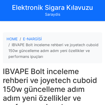
‌Elektronik Sigara Kılavuzu‌
Saraydis
HOME
E-NARGİSİ
IBVAPE Bolt inceleme rehberi ve joyetech cuboid
150w güncelleme adım adım yeni özellikler ve
performans ipuçları
IBVAPE Bolt inceleme
rehberi ve joyetech cuboid
150w güncelleme adım
adım yeni özellikler ve