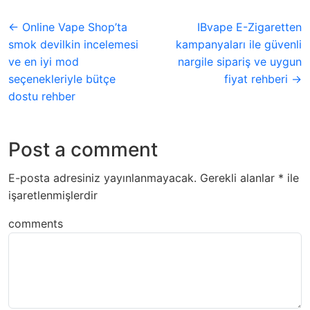
← Online Vape Shop’ta
IBvape E-Zigaretten
smok devilkin incelemesi
kampanyaları ile güvenli
ve en iyi mod
nargile sipariş ve uygun
seçenekleriyle bütçe
fiyat rehberi →
dostu rehber
Post a comment
E-posta adresiniz yayınlanmayacak.
Gerekli alanlar
*
ile
işaretlenmişlerdir
comments