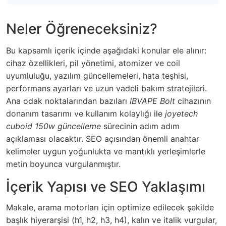
Neler Öğreneceksiniz?
Bu kapsamlı içerik içinde aşağıdaki konular ele alınır:
cihaz özellikleri, pil yönetimi, atomizer ve coil
uyumluluğu, yazılım güncellemeleri, hata teşhisi,
performans ayarları ve uzun vadeli bakım stratejileri.
Ana odak noktalarından bazıları
IBVAPE Bolt
cihazının
donanım tasarımı ve kullanım kolaylığı ile
joyetech
cuboid 150w güncelleme
sürecinin adım adım
açıklaması olacaktır. SEO açısından önemli anahtar
kelimeler uygun yoğunlukta ve mantıklı yerleşimlerle
metin boyunca vurgulanmıştır.
İçerik Yapısı ve SEO Yaklaşımı
Makale, arama motorları için optimize edilecek şekilde
başlık hiyerarşisi (h1, h2, h3, h4), kalın ve italik vurgular,