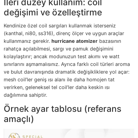
İleri düzey kullanım: coil
değişimi ve özelleştirme
Kendinize özel coil sargıları kullanmak isterseniz
(kanthal, ni80, ss316), direnç ölçer ve uygun araçlar
kullanmanız gerekir.
hurricane atomizer
bazasının
rahatça açılabilmesi, sargı ve pamuk değişimini
kolaylaştırır; ancak modunuzun test akımı ve watt
sınırlarını aşmamalısınız. Ayrıca farklı coil türleri aroma
ve bulut davranışında dramatik değişikliklere yol açar:
mesh coil’ler geniş ısı alanı ile daha homojen tat
verirken, geleneksel tel coil’ler daha keskin ısı
dağılımına sahiptir.
Örnek ayar tablosu (referans
amaçlı)