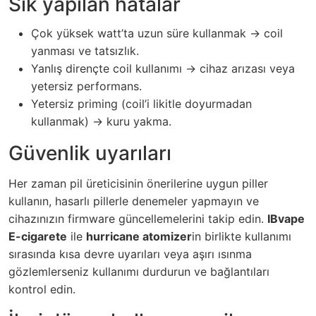
Sık yapılan hatalar
Çok yüksek watt’ta uzun süre kullanmak -> coil
yanması ve tatsızlık.
Yanlış dirençte coil kullanımı -> cihaz arızası veya
yetersiz performans.
Yetersiz priming (coil’i likitle doyurmadan
kullanmak) -> kuru yakma.
Güvenlik uyarıları
Her zaman pil üreticisinin önerilerine uygun piller
kullanın, hasarlı pillerle denemeler yapmayın ve
cihazınızın firmware güncellemelerini takip edin.
IBvape
E-cigarete
ile
hurricane atomizer
in birlikte kullanımı
sırasında kısa devre uyarıları veya aşırı ısınma
gözlemlerseniz kullanımı durdurun ve bağlantıları
kontrol edin.