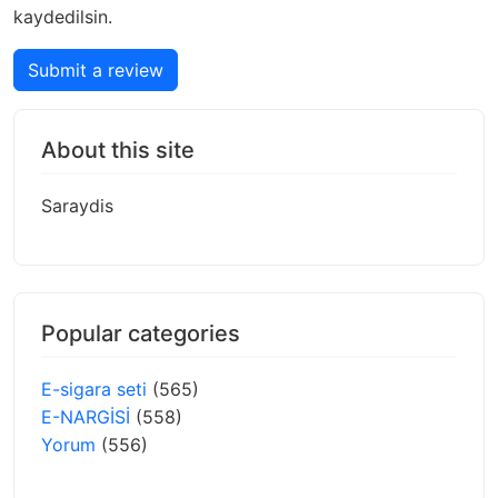
kaydedilsin.
Submit a review
About this site
Saraydis
Popular categories
E-sigara seti
(565)
E-NARGİSİ
(558)
Yorum
(556)