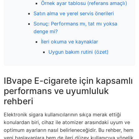
Örnek ayar tablosu (referans amaçlı)
Satın alma ve yerel servis önerileri
Sonuç: Performans mı, tat mı yoksa
denge mi?
İleri okuma ve kaynaklar
Uygun bakım rutini (özet)
IBvape E-cigarete için kapsamlı
performans ve uyumluluk
rehberi
Elektronik sigara kullanıcılarının sıkça merak ettiği
konulardan biri, cihaz ile atomizer arasındaki uyum ve
optimum ayarların nasıl belirleneceğidir. Bu rehber, hem
yeni başlayanlara hem de ileri düzey kullanıcıya yönelik