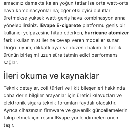
amacınız damakta kalan yoğun tatlar ise orta watt-orta
hava kombinasyonlarına; eğer etkileyici bulutlar
üretmekse yüksek watt-geniş hava kombinasyonlarına
yönelebilirsiniz.
IBvape E-cigarete
platformu geniş bir
kullanıcı yelpazesine hitap ederken,
hurricane atomizer
farklı kullanım stillerine cevap veren modeller sunar.
Doğru uyum, dikkatli ayar ve düzenli bakım ile her iki
ürünün birleşimi uzun süre tatmin edici performans
sağlar.
İleri okuma ve kaynaklar
Teknik detaylar, coil türleri ve likit bileşenleri hakkında
daha derin bilgiler arayanlar için üretici kılavuzları ve
elektronik sigara teknik forumları faydalı olacaktır.
Ayrıca cihazınızın firmware ve güvenlik güncellemelerini
takip etmek için resmi IBvape yönlendirmeleri önem
taşır.