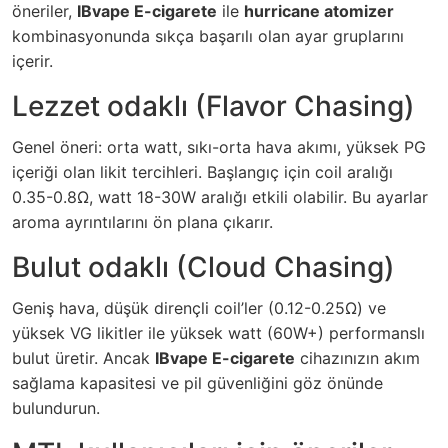
öneriler,
IBvape E-cigarete
ile
hurricane atomizer
kombinasyonunda sıkça başarılı olan ayar gruplarını
içerir.
Lezzet odaklı (Flavor Chasing)
Genel öneri: orta watt, sıkı-orta hava akımı, yüksek PG
içeriği olan likit tercihleri. Başlangıç için coil aralığı
0.35-0.8Ω, watt 18-30W aralığı etkili olabilir. Bu ayarlar
aroma ayrıntılarını ön plana çıkarır.
Bulut odaklı (Cloud Chasing)
Geniş hava, düşük dirençli coil’ler (0.12-0.25Ω) ve
yüksek VG likitler ile yüksek watt (60W+) performanslı
bulut üretir. Ancak
IBvape E-cigarete
cihazınızın akım
sağlama kapasitesi ve pil güvenliğini göz önünde
bulundurun.