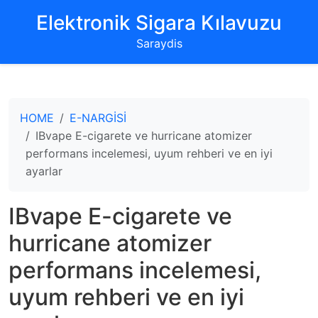
‌Elektronik Sigara Kılavuzu‌
Saraydis
HOME
E-NARGİSİ
IBvape E-cigarete ve hurricane atomizer
performans incelemesi, uyum rehberi ve en iyi
ayarlar
IBvape E-cigarete ve
hurricane atomizer
performans incelemesi,
uyum rehberi ve en iyi