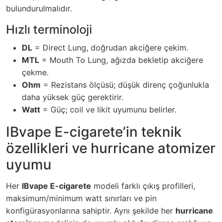
bulundurulmalıdır.
Hızlı terminoloji
DL
= Direct Lung, doğrudan akciğere çekim.
MTL
= Mouth To Lung, ağızda bekletip akciğere
çekme.
Ohm
= Rezistans ölçüsü; düşük direnç çoğunlukla
daha yüksek güç gerektirir.
Watt
= Güç; coil ve likit uyumunu belirler.
IBvape E-cigarete’in teknik
özellikleri ve hurricane atomizer
uyumu
Her
IBvape E-cigarete
modeli farklı çıkış profilleri,
maksimum/minimum watt sınırları ve pin
konfigürasyonlarına sahiptir. Aynı şekilde her
hurricane