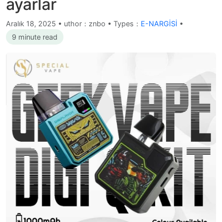
ayarlar
Aralık 18, 2025
•
uthor：znbo • Types：
E-NARGİSİ
•
9 minute read