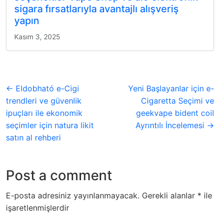
sigara fırsatlarıyla avantajlı alışveriş
yapın
Kasım 3, 2025
← Eldobható e-Cigi
Yeni Başlayanlar için e-
trendleri ve güvenlik
Cigaretta Seçimi ve
ipuçları ile ekonomik
geekvape bident coil
seçimler için natura likit
Ayrıntılı İncelemesi →
satın al rehberi
Post a comment
E-posta adresiniz yayınlanmayacak.
Gerekli alanlar
*
ile
işaretlenmişlerdir