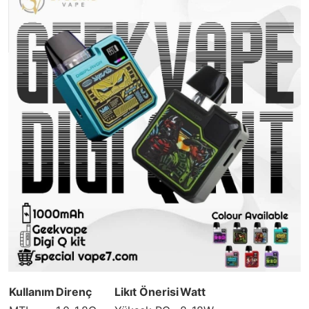
Kullanım
Direnç
Likıt Önerisi
Watt