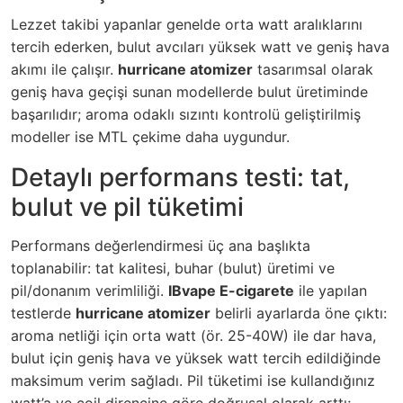
Lezzet takibi yapanlar genelde orta watt aralıklarını
tercih ederken, bulut avcıları yüksek watt ve geniş hava
akımı ile çalışır.
hurricane atomizer
tasarımsal olarak
geniş hava geçişi sunan modellerde bulut üretiminde
başarılıdır; aroma odaklı sızıntı kontrolü geliştirilmiş
modeller ise MTL çekime daha uygundur.
Detaylı performans testi: tat,
bulut ve pil tüketimi
Performans değerlendirmesi üç ana başlıkta
toplanabilir: tat kalitesi, buhar (bulut) üretimi ve
pil/donanım verimliliği.
IBvape E-cigarete
ile yapılan
testlerde
hurricane atomizer
belirli ayarlarda öne çıktı:
aroma netliği için orta watt (ör. 25-40W) ile dar hava,
bulut için geniş hava ve yüksek watt tercih edildiğinde
maksimum verim sağladı. Pil tüketimi ise kullandığınız