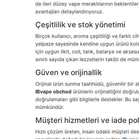
de ileri düzey vape meraklılarının beklentile
avantajları detaylandırıyoruz.
Çeşitlilik ve stok yönetimi
Birçok kullanıcı, aroma çeşitliliği ve farkl
yelpaze sayesinde kendine uygun ürünü kola
için uygun likit, coil, tank, batarya ve akse
sınırlı sayıda çıkan lezzetlerin takibi de mü
Güven ve orijinallik
Orijinal ürün sunma taahhüdü, güvenilir bir a
IBvape obchod
ürünlerin orijinalliğini doğru
doğrulamaları gibi bilgilerle destekler. Bu s
mümkündür.
Müşteri hizmetleri ve iade pol
Hızlı çözüm üreten, insan odaklı müşteri des