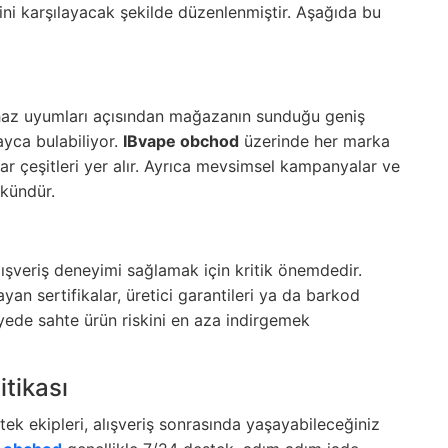
rini karşılayacak şekilde düzenlenmiştir. Aşağıda bu
ı cihaz uyumları açısından mağazanın sunduğu geniş
yca bulabiliyor.
IBvape obchod
üzerinde her marka
suar çeşitleri yer alır. Ayrıca mevsimsel kampanyalar ve
mkündür.
lışveriş deneyimi sağlamak için kritik önemdedir.
layan sertifikalar, üretici garantileri ya da barkod
ayede sahte ürün riskini en aza indirgemek
itikası
tek ekipleri, alışveriş sonrasında yaşayabileceğiniz