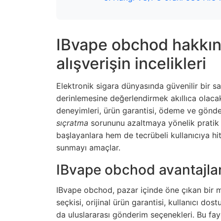
IBvape obchod hakkın
alışverişin incelikleri
Elektronik sigara dünyasında güvenilir bir sa
derinlemesine değerlendirmek akıllıca olacak
deneyimleri, ürün garantisi, ödeme ve gönderi
sıçratma
sorununu azaltmaya yönelik pratik i
başlayanlara hem de tecrübeli kullanıcıya hit
sunmayı amaçlar.
IBvape obchod avantajları
IBvape obchod, pazar içinde öne çıkan bir ma
seçkisi, orijinal ürün garantisi, kullanıcı dos
da uluslararası gönderim seçenekleri. Bu fay