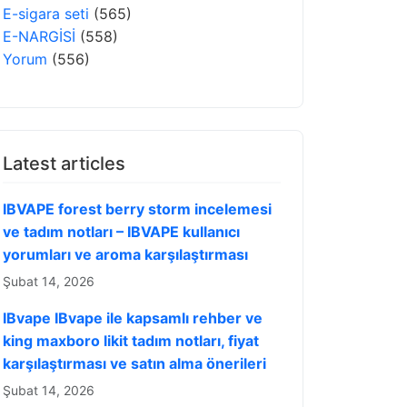
E-sigara seti
(565)
E-NARGİSİ
(558)
Yorum
(556)
Latest articles
IBVAPE forest berry storm incelemesi
ve tadım notları – IBVAPE kullanıcı
yorumları ve aroma karşılaştırması
Şubat 14, 2026
IBvape IBvape ile kapsamlı rehber ve
king maxboro likit tadım notları, fiyat
karşılaştırması ve satın alma önerileri
Şubat 14, 2026