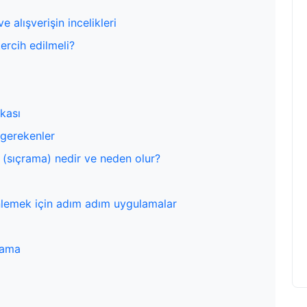
alışverişin incelikleri
ercih edilmeli?
ikası
 gerekenler
a (sıçrama) nedir ve neden olur?
nlemek için adım adım uygulamalar
ulama