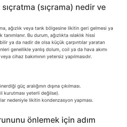
t sıçratma (sıçrama) nedir ve
a, ağızlık veya tank bölgesine likitin geri gelmesi ya
tanımlanır. Bu durum, ağızlıkta ıslaklık hissi
bilir ya da nadir de olsa küçük çarpıntılar yaratan
nleri genellikle yanlış dolum, coil ya da hava akımı
) veya cihaz bakımının yetersiz yapılmasıdır.
nerdiği güç aralığının dışına çıkılması.
l kurutması yeterli değilse).
ar nedeniyle likitin kondenzasyon yapması.
orununu önlemek için adım