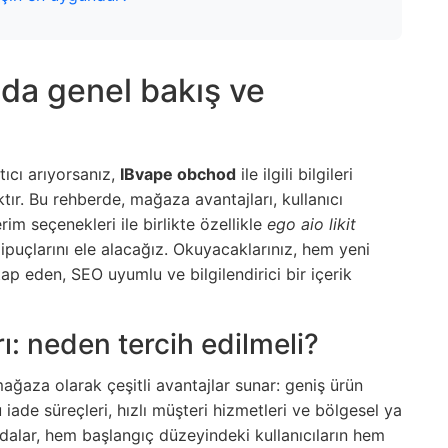
da genel bakış ve
tıcı arıyorsanız,
IBvape obchod
ile ilgili bilgileri
tır. Bu rehberde, mağaza avantajları, kullanıcı
m seçenekleri ile birlikte özellikle
ego aio likit
puçlarını ele alacağız. Okuyacaklarınız, hem yeni
ap eden, SEO uyumlu ve bilgilendirici bir içerik
: neden tercih edilmeli?
ğaza olarak çeşitli avantajlar sunar: geniş ürün
tu iade süreçleri, hızlı müşteri hizmetleri ve bölgesel ya
dalar, hem başlangıç düzeyindeki kullanıcıların hem