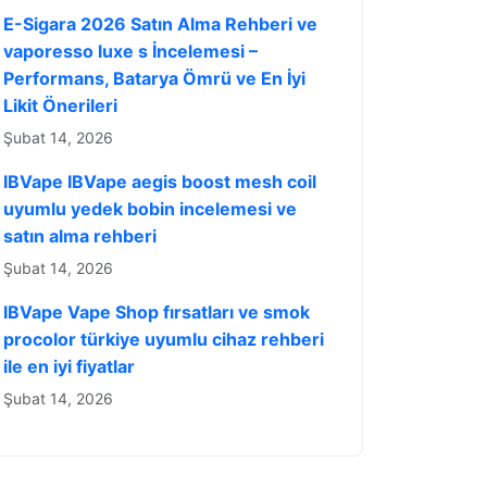
E-Sigara 2026 Satın Alma Rehberi ve
vaporesso luxe s İncelemesi –
Performans, Batarya Ömrü ve En İyi
Likit Önerileri
Şubat 14, 2026
IBVape IBVape aegis boost mesh coil
uyumlu yedek bobin incelemesi ve
satın alma rehberi
Şubat 14, 2026
IBVape Vape Shop fırsatları ve smok
procolor türkiye uyumlu cihaz rehberi
ile en iyi fiyatlar
Şubat 14, 2026