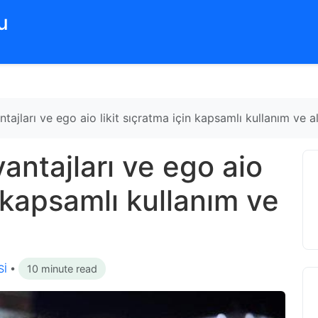
‌
ajları ve ego aio likit sıçratma için kapsamlı kullanım ve al
ntajları ve ego aio
n kapsamlı kullanım ve
Sİ
•
10 minute read