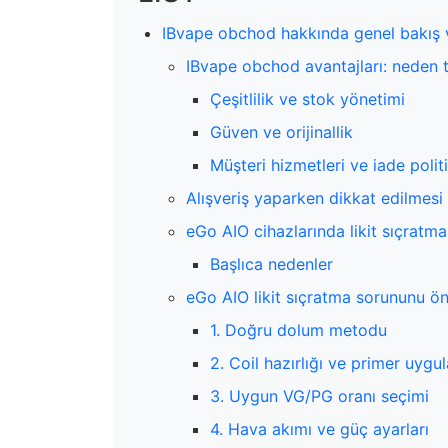
IBvape obchod hakkında genel bakış ve 
IBvape obchod avantajları: neden t
Çeşitlilik ve stok yönetimi
Güven ve orijinallik
Müşteri hizmetleri ve iade polit
Alışveriş yaparken dikkat edilmesi
eGo AIO cihazlarında likit sıçratm
Başlıca nedenler
eGo AIO likit sıçratma sorununu ö
1. Doğru dolum metodu
2. Coil hazırlığı ve primer uyg
3. Uygun VG/PG oranı seçimi
4. Hava akımı ve güç ayarları