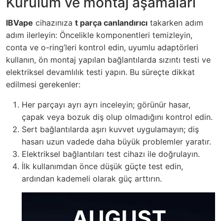
Kurulum ve montaj aşamaları
IBVape
cihazınıza
t parça canlandırıcı
takarken adım
adım ilerleyin: Öncelikle komponentleri temizleyin,
conta ve o-ring’leri kontrol edin, uyumlu adaptörleri
kullanın, ön montaj yapılan bağlantılarda sızıntı testi ve
elektriksel devamlılık testi yapın. Bu süreçte dikkat
edilmesi gerekenler:
Her parçayı ayrı ayrı inceleyin; görünür hasar,
çapak veya bozuk diş olup olmadığını kontrol edin.
Sert bağlantılarda aşırı kuvvet uygulamayın; diş
hasarı uzun vadede daha büyük problemler yaratır.
Elektriksel bağlantıları test cihazı ile doğrulayın.
İlk kullanımdan önce düşük güçte test edin,
ardından kademeli olarak güç arttırın.