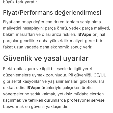
büyük fark yaratır.
Fiyat/Performans değerlendirmesi
Fiyatlandırmayı değerlendirirken toplam sahip olma
maliyetini hesaplayın: parça ömrü, yedek parça maliyeti,
bakım masrafları ve olası arıza riskleri.
IBVape
orijinal
parçalar genellikle daha yüksek ilk maliyet gerektirir
fakat uzun vadede daha ekonomik sonuç verir.
Güvenlik ve yasal uyarılar
Elektronik sigara ve ilgili bileşenlerle ilgili yerel
düzenlemelere uymak zorunludur. Pil güvenliği, CE/UL
gibi sertifikasyonlar ve yaş sınırlamaları gibi konulara
dikkat edin.
IBVape
ürünleriyle çalışırken üretici
yönergelerine sadık kalmak, yetkisiz müdahalelerden
kaçınmak ve tehlikeli durumlarda profesyonel servise
başvurmak en güvenli yaklaşımdır.