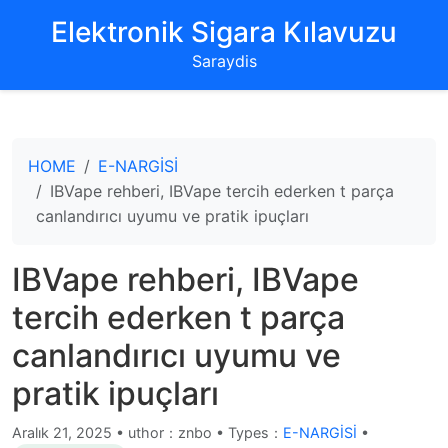
‌Elektronik Sigara Kılavuzu‌
Saraydis
HOME
E-NARGİSİ
IBVape rehberi, IBVape tercih ederken t parça
canlandırıcı uyumu ve pratik ipuçları
IBVape rehberi, IBVape
tercih ederken t parça
canlandırıcı uyumu ve
pratik ipuçları
Aralık 21, 2025
•
uthor：znbo • Types：
E-NARGİSİ
•