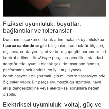
Fiziksel uyumluluk: boyutlar,
bağlantılar ve toleranslar
Donanım seçerken en kritik adım mekanik uyumluluktur.
t parça canlandırıcı
gibi bileşenlerin connektör ölçüleri,
diş açısı, conta yerleşimi ve boru çapı gibi parametreleri
kontrol edilmelidir.
IBVape
parçaları genellikle standart
adaptörlerle uyumlu olacak şekilde tasarlandığından,
performans beklentinizi en iyi karşılayacak
kombinasyonu oluşturmak için milimetre hassasiyetinde
ölçümler yapın. Bir parça uyumsuzluğu sızıntıya, hava
akışı dengesizliğine veya elektriksel sorunlara neden
olabilir.
Elektriksel uyumluluk: voltaj, güç ve