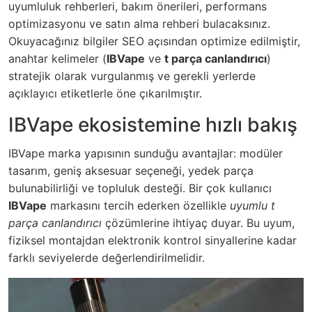
uyumluluk rehberleri, bakım önerileri, performans
optimizasyonu ve satın alma rehberi bulacaksınız.
Okuyacağınız bilgiler SEO açısından optimize edilmiştir,
anahtar kelimeler (
IBVape
ve
t parça canlandırıcı
)
stratejik olarak vurgulanmış ve gerekli yerlerde
açıklayıcı etiketlerle öne çıkarılmıştır.
IBVape ekosistemine hızlı bakış
IBVape marka yapısının sunduğu avantajlar: modüler
tasarım, geniş aksesuar seçeneği, yedek parça
bulunabilirliği ve topluluk desteği. Bir çok kullanıcı
IBVape
markasını tercih ederken özellikle
uyumlu t
parça canlandırıcı
çözümlerine ihtiyaç duyar. Bu uyum,
fiziksel montajdan elektronik kontrol sinyallerine kadar
farklı seviyelerde değerlendirilmelidir.