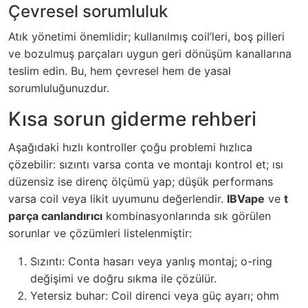
Çevresel sorumluluk
Atık yönetimi önemlidir; kullanılmış coil’leri, boş pilleri
ve bozulmuş parçaları uygun geri dönüşüm kanallarına
teslim edin. Bu, hem çevresel hem de yasal
sorumluluğunuzdur.
Kısa sorun giderme rehberi
Aşağıdaki hızlı kontroller çoğu problemi hızlıca
çözebilir: sızıntı varsa conta ve montajı kontrol et; ısı
düzensiz ise direnç ölçümü yap; düşük performans
varsa coil veya likit uyumunu değerlendir.
IBVape
ve
t
parça canlandırıcı
kombinasyonlarında sık görülen
sorunlar ve çözümleri listelenmiştir:
Sızıntı: Conta hasarı veya yanlış montaj; o-ring
değişimi ve doğru sıkma ile çözülür.
Yetersiz buhar: Coil direnci veya güç ayarı; ohm