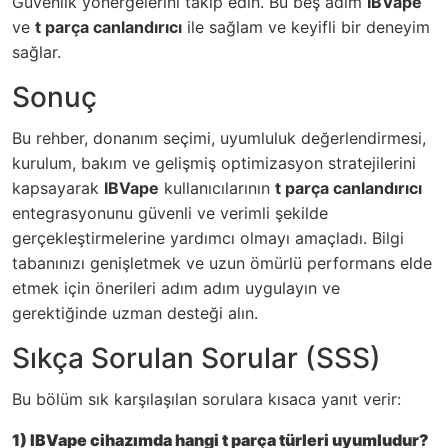
Güvenlik yönergelerini takip edin. Bu beş adım
IBVape
ve
t parça canlandırıcı
ile sağlam ve keyifli bir deneyim
sağlar.
Sonuç
Bu rehber, donanım seçimi, uyumluluk değerlendirmesi,
kurulum, bakım ve gelişmiş optimizasyon stratejilerini
kapsayarak
IBVape
kullanıcılarının
t parça canlandırıcı
entegrasyonunu güvenli ve verimli şekilde
gerçekleştirmelerine yardımcı olmayı amaçladı. Bilgi
tabanınızı genişletmek ve uzun ömürlü performans elde
etmek için önerileri adım adım uygulayın ve
gerektiğinde uzman desteği alın.
Sıkça Sorulan Sorular (SSS)
Bu bölüm sık karşılaşılan sorulara kısaca yanıt verir:
1) IBVape cihazımda hangi t parça türleri uyumludur?