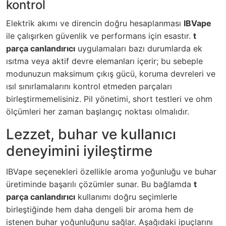
kontrol
Elektrik akımı ve direncin doğru hesaplanması
IBVape
ile çalışırken güvenlik ve performans için esastır.
t
parça canlandırıcı
uygulamaları bazı durumlarda ek
ısıtma veya aktif devre elemanları içerir; bu sebeple
modunuzun maksimum çıkış gücü, koruma devreleri ve
ısıl sınırlamalarını kontrol etmeden parçaları
birleştirmemelisiniz. Pil yönetimi, short testleri ve ohm
ölçümleri her zaman başlangıç noktası olmalıdır.
Lezzet, buhar ve kullanıcı
deneyimini iyileştirme
IBVape seçenekleri özellikle aroma yoğunluğu ve buhar
üretiminde başarılı çözümler sunar. Bu bağlamda
t
parça canlandırıcı
kullanımı doğru seçimlerle
birleştiğinde hem daha dengeli bir aroma hem de
istenen buhar yoğunluğunu sağlar. Aşağıdaki ipuçlarını