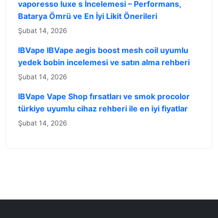
vaporesso luxe s İncelemesi – Performans,
Batarya Ömrü ve En İyi Likit Önerileri
Şubat 14, 2026
IBVape IBVape aegis boost mesh coil uyumlu
yedek bobin incelemesi ve satın alma rehberi
Şubat 14, 2026
IBVape Vape Shop fırsatları ve smok procolor
türkiye uyumlu cihaz rehberi ile en iyi fiyatlar
Şubat 14, 2026