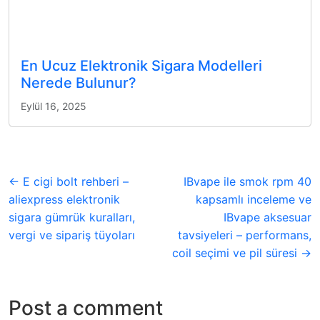
En Ucuz Elektronik Sigara Modelleri
Nerede Bulunur?
Eylül 16, 2025
← E cigi bolt rehberi –
IBvape ile smok rpm 40
aliexpress elektronik
kapsamlı inceleme ve
sigara gümrük kuralları,
IBvape aksesuar
vergi ve sipariş tüyoları
tavsiyeleri – performans,
coil seçimi ve pil süresi →
Post a comment