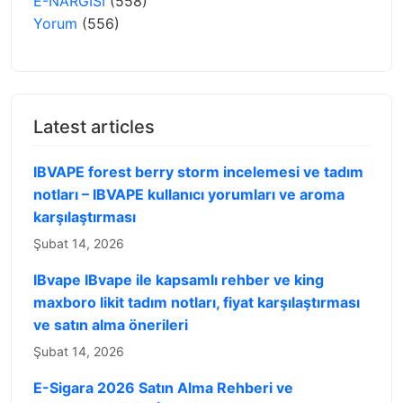
E-NARGİSİ
(558)
Yorum
(556)
Latest articles
IBVAPE forest berry storm incelemesi ve tadım
notları – IBVAPE kullanıcı yorumları ve aroma
karşılaştırması
Şubat 14, 2026
IBvape IBvape ile kapsamlı rehber ve king
maxboro likit tadım notları, fiyat karşılaştırması
ve satın alma önerileri
Şubat 14, 2026
E-Sigara 2026 Satın Alma Rehberi ve