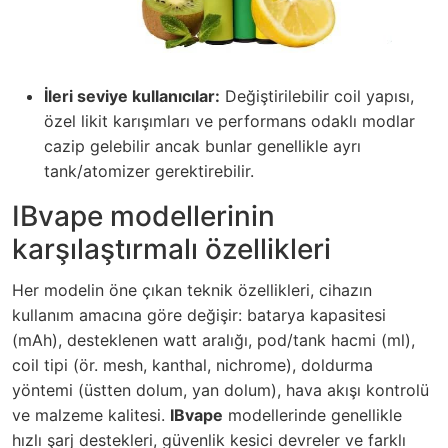
İleri seviye kullanıcılar:
Değiştirilebilir coil yapısı,
özel likit karışımları ve performans odaklı modlar
cazip gelebilir ancak bunlar genellikle ayrı
tank/atomizer gerektirebilir.
IBvape modellerinin
karşılaştırmalı özellikleri
Her modelin öne çıkan teknik özellikleri, cihazın
kullanım amacına göre değişir: batarya kapasitesi
(mAh), desteklenen watt aralığı, pod/tank hacmi (ml),
coil tipi (ör. mesh, kanthal, nichrome), doldurma
yöntemi (üstten dolum, yan dolum), hava akışı kontrolü
ve malzeme kalitesi.
IBvape
modellerinde genellikle
hızlı şarj destekleri, güvenlik kesici devreler ve farklı