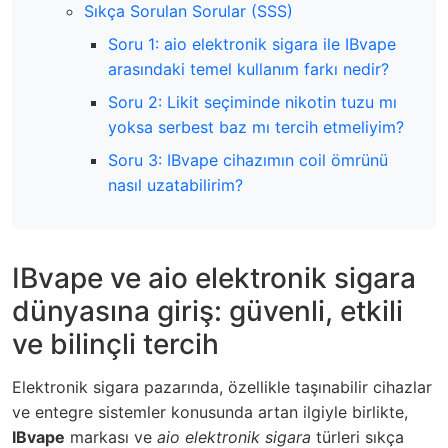
Sıkça Sorulan Sorular (SSS)
Soru 1: aio elektronik sigara ile IBvape
arasındaki temel kullanım farkı nedir?
Soru 2: Likit seçiminde nikotin tuzu mı
yoksa serbest baz mı tercih etmeliyim?
Soru 3: IBvape cihazımın coil ömrünü
nasıl uzatabilirim?
IBvape ve aio elektronik sigara
dünyasına giriş: güvenli, etkili
ve bilinçli tercih
Elektronik sigara pazarında, özellikle taşınabilir cihazlar
ve entegre sistemler konusunda artan ilgiyle birlikte,
IBvape
markası ve
aio elektronik sigara
türleri sıkça