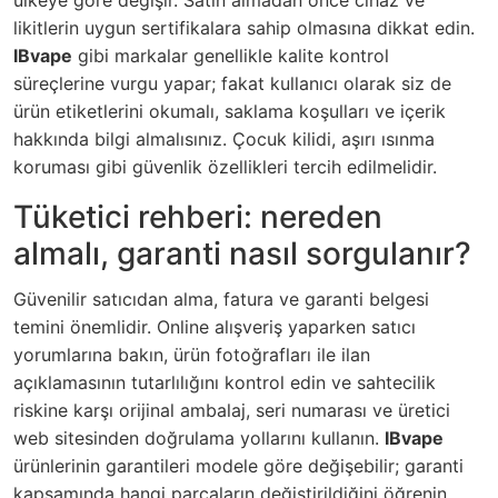
ülkeye göre değişir. Satın almadan önce cihaz ve
likitlerin uygun sertifikalara sahip olmasına dikkat edin.
IBvape
gibi markalar genellikle kalite kontrol
süreçlerine vurgu yapar; fakat kullanıcı olarak siz de
ürün etiketlerini okumalı, saklama koşulları ve içerik
hakkında bilgi almalısınız. Çocuk kilidi, aşırı ısınma
koruması gibi güvenlik özellikleri tercih edilmelidir.
Tüketici rehberi: nereden
almalı, garanti nasıl sorgulanır?
Güvenilir satıcıdan alma, fatura ve garanti belgesi
temini önemlidir. Online alışveriş yaparken satıcı
yorumlarına bakın, ürün fotoğrafları ile ilan
açıklamasının tutarlılığını kontrol edin ve sahtecilik
riskine karşı orijinal ambalaj, seri numarası ve üretici
web sitesinden doğrulama yollarını kullanın.
IBvape
ürünlerinin garantileri modele göre değişebilir; garanti
kapsamında hangi parçaların değiştirildiğini öğrenin.