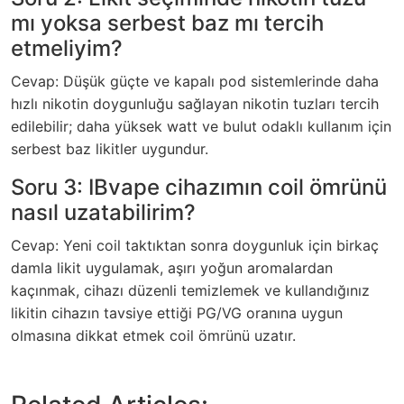
mı yoksa serbest baz mı tercih
etmeliyim?
Cevap: Düşük güçte ve kapalı pod sistemlerinde daha
hızlı nikotin doygunluğu sağlayan nikotin tuzları tercih
edilebilir; daha yüksek watt ve bulut odaklı kullanım için
serbest baz likitler uygundur.
Soru 3: IBvape cihazımın coil ömrünü
nasıl uzatabilirim?
Cevap: Yeni coil taktıktan sonra doygunluk için birkaç
damla likit uygulamak, aşırı yoğun aromalardan
kaçınmak, cihazı düzenli temizlemek ve kullandığınız
likitin cihazın tavsiye ettiği PG/VG oranına uygun
olmasına dikkat etmek coil ömrünü uzatır.