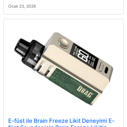
Ocak 23, 2026
E-füst ile Brain Freeze Likit Deneyimi E-