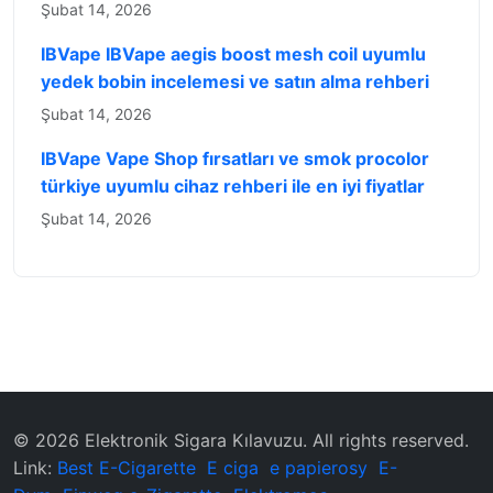
Şubat 14, 2026
IBVape IBVape aegis boost mesh coil uyumlu
yedek bobin incelemesi ve satın alma rehberi
Şubat 14, 2026
IBVape Vape Shop fırsatları ve smok procolor
türkiye uyumlu cihaz rehberi ile en iyi fiyatlar
Şubat 14, 2026
© 2026 ‌Elektronik Sigara Kılavuzu‌. All rights reserved.
Link:
Best E-Cigarette
E ciga
e papierosy
E-