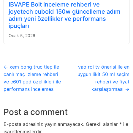
IBVAPE Bolt inceleme rehberi ve
joyetech cuboid 150w güncelleme adım
adım yeni özellikler ve performans
ipuçları
Ocak 5, 2026
← xem bong truc tiep ile
vao roi tv önerisi ile en
canlı maç izleme rehberi
uygun likit 50 ml seçim
ve c601 pod özellikleri ile
rehberi ve fiyat
performans incelemesi
karşılaştırması →
Post a comment
E-posta adresiniz yayınlanmayacak.
Gerekli alanlar
*
ile
işaretlenmişlerdir