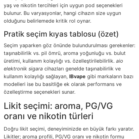
yaş ve nikotin tercihleri için uygun pod seçenekleri
bulunur. Bu varyasyonlar, hangi cihazın size uygun
olduğunu belirlemede kritik rol oynar.
Pratik seçim kıyas tablosu (özet)
Seçim yaparken göz önünde bulundurulması gerekenler:
taşınabilirlik vs. pil ömrü, aroma yoğunluğu vs. bulut
üretimi, kullanım kolaylığı vs. özelleştirilebilirlik.
aio
elektronik sigara
cihazları genelde taşınabilirlik ve
kullanım kolaylığı sağlayan,
IBvape
gibi markaların bazı
modelleri ise bu basitliğe ek olarak performans ve
özelleştirme seçenekleri sunar.
Likit seçimi: aroma, PG/VG
oranı ve nikotin türleri
Doğru likit seçimi, deneyiminizde en büyük farkı yaratır.
Likitler; aroma profili, PG/VG oranı ve nikotin formu