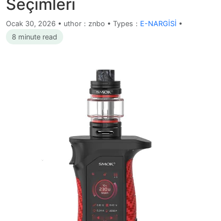
Seçimleri
Ocak 30, 2026
•
uthor：znbo • Types：
E-NARGİSİ
•
8 minute read