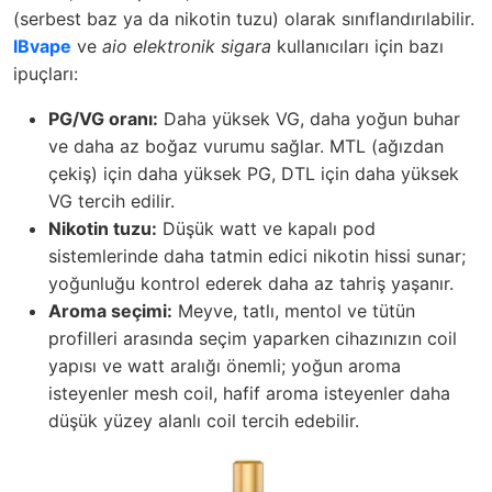
(serbest baz ya da nikotin tuzu) olarak sınıflandırılabilir.
IBvape
ve
aio elektronik sigara
kullanıcıları için bazı
ipuçları:
PG/VG oranı:
Daha yüksek VG, daha yoğun buhar
ve daha az boğaz vurumu sağlar. MTL (ağızdan
çekiş) için daha yüksek PG, DTL için daha yüksek
VG tercih edilir.
Nikotin tuzu:
Düşük watt ve kapalı pod
sistemlerinde daha tatmin edici nikotin hissi sunar;
yoğunluğu kontrol ederek daha az tahriş yaşanır.
Aroma seçimi:
Meyve, tatlı, mentol ve tütün
profilleri arasında seçim yaparken cihazınızın coil
yapısı ve watt aralığı önemli; yoğun aroma
isteyenler mesh coil, hafif aroma isteyenler daha
düşük yüzey alanlı coil tercih edebilir.