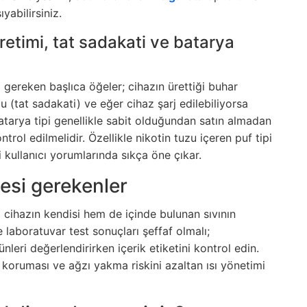
yabilirsiniz.
retimi, tat sadakati ve batarya
gereken başlıca öğeler; cihazın ürettiği buhar
 (tat sadakati) ve eğer cihaz şarj edilebiliyorsa
batarya tipi genellikle sabit olduğundan satın almadan
ol edilmelidir. Özellikle nikotin tuzu içeren puf tipi
kullanıcı yorumlarında sıkça öne çıkar.
mesi gerekenler
 cihazın kendisi hem de içinde bulunan sıvının
 ve laboratuvar test sonuçları şeffaf olmalı;
ünleri değerlendirirken içerik etiketini kontrol edin.
e koruması ve ağzı yakma riskini azaltan ısı yönetimi