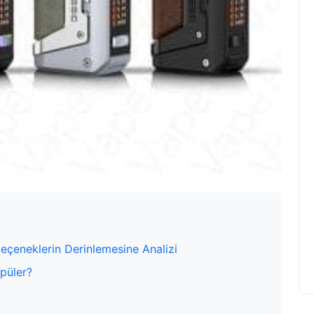
Seçeneklerin Derinlemesine Analizi
püler?