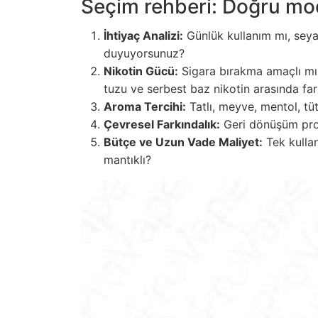
Seçim rehberi: Doğru mod
İhtiyaç Analizi:
Günlük kullanım mı, seyah
duyuyorsunuz?
Nikotin Gücü:
Sigara bırakma amaçlı mı 
tuzu ve serbest baz nikotin arasında fark
Aroma Tercihi:
Tatlı, meyve, mentol, tüt
Çevresel Farkındalık:
Geri dönüşüm prog
Bütçe ve Uzun Vade Maliyet:
Tek kullan
mantıklı?