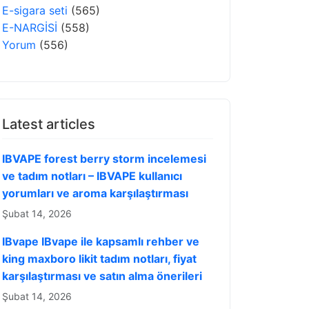
E-sigara seti
(565)
E-NARGİSİ
(558)
Yorum
(556)
Latest articles
IBVAPE forest berry storm incelemesi
ve tadım notları – IBVAPE kullanıcı
yorumları ve aroma karşılaştırması
Şubat 14, 2026
IBvape IBvape ile kapsamlı rehber ve
king maxboro likit tadım notları, fiyat
karşılaştırması ve satın alma önerileri
Şubat 14, 2026