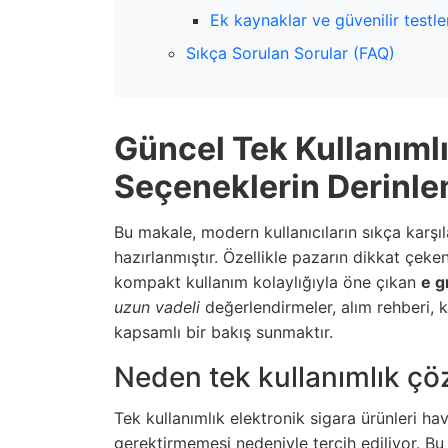
Ek kaynaklar ve güvenilir testle
Sıkça Sorulan Sorular (FAQ)
Güncel Tek Kullanımlı
Seçeneklerin Derinle
Bu makale, modern kullanıcıların sıkça karşıla
hazırlanmıştır. Özellikle pazarın dikkat çek
kompakt kullanım kolaylığıyla öne çıkan
e g
uzun vadeli
değerlendirmeler, alım rehberi, ku
kapsamlı bir bakış sunmaktır.
Neden tek kullanımlık çö
Tek kullanımlık elektronik sigara ürünleri h
gerektirmemesi nedeniyle tercih ediliyor. B