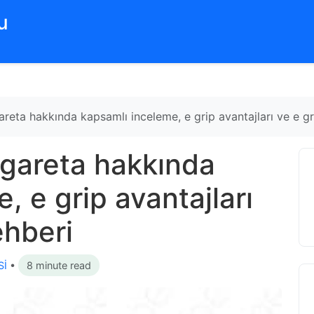
‌
reta hakkında kapsamlı inceleme, e grip avantajları ve e gr
gareta hakkında
, e grip avantajları
ehberi
Sİ
•
8 minute read