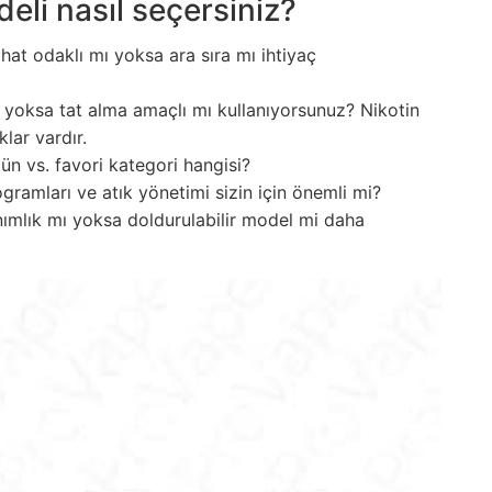
eli nasıl seçersiniz?
at odaklı mı yoksa ara sıra mı ihtiyaç
yoksa tat alma amaçlı mı kullanıyorsunuz? Nikotin
lar vardır.
ün vs. favori kategori hangisi?
ramları ve atık yönetimi sizin için önemli mi?
ımlık mı yoksa doldurulabilir model mi daha