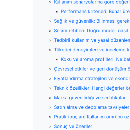
Kullanım senaryolarına göre değer
Performans kriterleri: Buhar ür
Sağlık ve güvenlik: Bilinmesi gerek
Seçim rehberi: Doğru modeli nasıl 
Tedbirli kullanım ve yasal düzenle
Tüketici deneyimleri ve inceleme kr
Koku ve aroma profilleri: Ne be
Çevresel etkiler ve geri dönüşüm ö
Fiyatlandırma stratejileri ve ekono
Teknik özellikler: Hangi değerler ö
Marka güvenilirliği ve sertifikalar
Satın alma ve depolama tavsiyeler
Pratik ipuçları: Kullanım ömrünü u
Sonuç ve öneriler