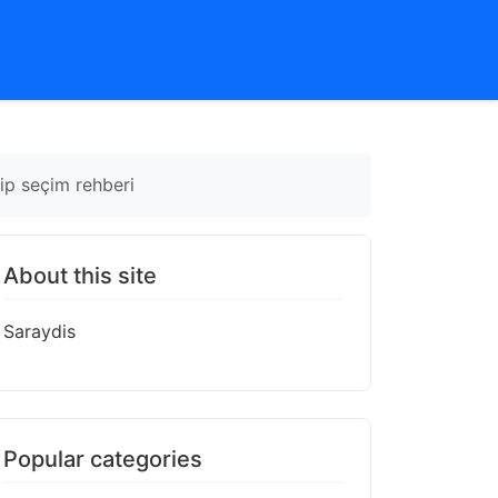
ip seçim rehberi
About this site
Saraydis
Popular categories