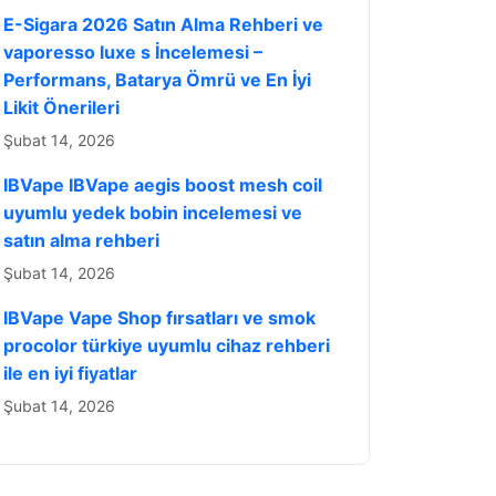
E-Sigara 2026 Satın Alma Rehberi ve
vaporesso luxe s İncelemesi –
Performans, Batarya Ömrü ve En İyi
Likit Önerileri
Şubat 14, 2026
IBVape IBVape aegis boost mesh coil
uyumlu yedek bobin incelemesi ve
satın alma rehberi
Şubat 14, 2026
IBVape Vape Shop fırsatları ve smok
procolor türkiye uyumlu cihaz rehberi
ile en iyi fiyatlar
Şubat 14, 2026