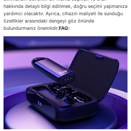
hakkında detaylı bilgi edinmek, doğru seçimi yapmanıza
yardımcı olacaktır. Ayrıca, cihazın maliyeti ile sunduğu
özellikler arasındaki dengeyi göz önünde
bulundurmanız önemlidir.
FAQ: