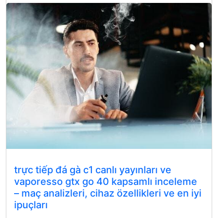
trực tiếp đá gà c1 canlı yayınları ve
vaporesso gtx go 40 kapsamlı inceleme
– maç analizleri, cihaz özellikleri ve en iyi
ipuçları