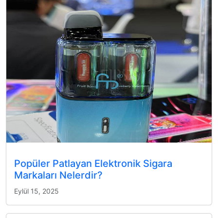
Popüler Patlayan Elektronik Sigara
Markaları Nelerdir?
Eylül 15, 2025