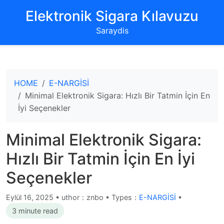
‌Elektronik Sigara Kılavuzu‌
Saraydis
HOME
E-NARGİSİ
Minimal Elektronik Sigara: Hızlı Bir Tatmin İçin En
İyi Seçenekler
Minimal Elektronik Sigara:
Hızlı Bir Tatmin İçin En İyi
Seçenekler
Eylül 16, 2025
•
uthor：znbo • Types：
E-NARGİSİ
•
3 minute read