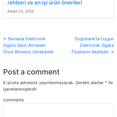
rehberi ve en iyi ürün önerileri
Kasım 13, 2025
← Bursada Elektronik
Doğubank’ta Uygun
Sigara Satın Almadan
Elektronik Sigara
Önce Bilmeniz Gerekenler
Fiyatlarını Keşfedin →
Post a comment
E-posta adresiniz yayınlanmayacak.
Gerekli alanlar
*
ile
işaretlenmişlerdir
comments