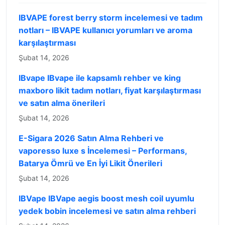
IBVAPE forest berry storm incelemesi ve tadım
notları – IBVAPE kullanıcı yorumları ve aroma
karşılaştırması
Şubat 14, 2026
IBvape IBvape ile kapsamlı rehber ve king
maxboro likit tadım notları, fiyat karşılaştırması
ve satın alma önerileri
Şubat 14, 2026
E-Sigara 2026 Satın Alma Rehberi ve
vaporesso luxe s İncelemesi – Performans,
Batarya Ömrü ve En İyi Likit Önerileri
Şubat 14, 2026
IBVape IBVape aegis boost mesh coil uyumlu
yedek bobin incelemesi ve satın alma rehberi