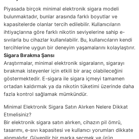
Piyasada birçok minimal elektronik sigara modeli
bulunmaktadır, bunlar arasında farklı boyutlar ve
kapasitelerde olanlar tercih edilebilir. Kullanıcıların
ihtiyaçlarına göre farklı nikotin seviyelerine sahip e-
sıvılarla bu cihazlar kullanılabilir. Bu, kullanıcıların kendi
tercihlerine uygun bir deneyim yaşamalarını kolaylaştırır.
Sigara Bırakma Şansı
Araştırmalar, minimal elektronik sigaraların, sigarayı
bırakmak isteyenler için etkili bir araç olabileceğini
göstermektedir. E-sigara ile sigara içmeyi tamamen
ortadan kaldırmak ya da nikotin tüketimi üzerinde daha
fazla kontrol sağlamak mümkündür.
Minimal Elektronik Sigara Satın Alırken Nelere Dikkat
Etmelisiniz?
Bir elektronik sigara satın alırken, cihazın pil ömrü,
tasarımı, e-sıvı kapasitesi ve kullanıcı yorumları dikkate
alınmalıdır. Güvenilir bir marka seçmek ve ürün