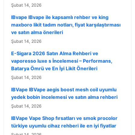
Şubat 14, 2026
IBvape IBvape ile kapsamlı rehber ve king
maxboro likit tadım notları, fiyat karşılaştırması
ve satın alma önerileri
Şubat 14, 2026
E-Sigara 2026 Satın Alma Rehberi ve
vaporesso luxe s İncelemesi – Performans,
Batarya Ömrü ve En İyi Likit Önerileri
Şubat 14, 2026
IBVape IBVape aegis boost mesh coil uyumlu
yedek bobin incelemesi ve satın alma rehberi
Şubat 14, 2026
IBVape Vape Shop fırsatları ve smok procolor
türkiye uyumlu cihaz rehberi ile en iyi fiyatlar
Şubat 14, 2026