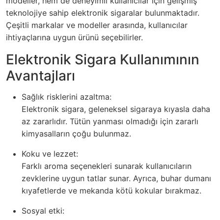
modeller, hem de deneyimli kullanıcılar için gelişmiş
teknolojiye sahip elektronik sigaralar bulunmaktadır.
Çeşitli markalar ve modeller arasında, kullanıcılar
ihtiyaçlarına uygun ürünü seçebilirler.
Elektronik Sigara Kullanımının
Avantajları
Sağlık risklerini azaltma:
Elektronik sigara, geleneksel sigaraya kıyasla daha
az zararlıdır. Tütün yanması olmadığı için zararlı
kimyasalların çoğu bulunmaz.
Koku ve lezzet:
Farklı aroma seçenekleri sunarak kullanıcıların
zevklerine uygun tatlar sunar. Ayrıca, buhar dumanı
kıyafetlerde ve mekanda kötü kokular bırakmaz.
Sosyal etki: