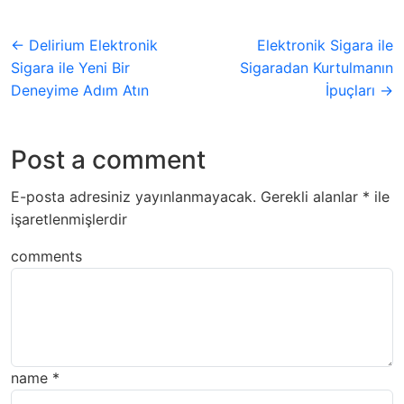
← Delirium Elektronik
Elektronik Sigara ile
Sigara ile Yeni Bir
Sigaradan Kurtulmanın
Deneyime Adım Atın
İpuçları →
Post a comment
E-posta adresiniz yayınlanmayacak.
Gerekli alanlar
*
ile
işaretlenmişlerdir
comments
name
*