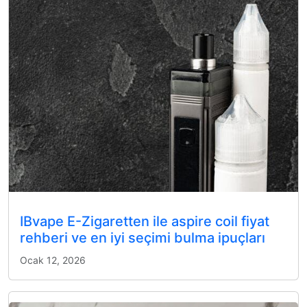
IBvape E-Zigaretten ile aspire coil fiyat
rehberi ve en iyi seçimi bulma ipuçları
Ocak 12, 2026