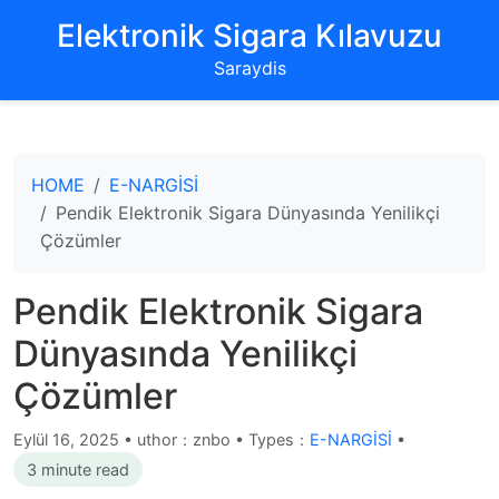
‌Elektronik Sigara Kılavuzu‌
Saraydis
HOME
E-NARGİSİ
Pendik Elektronik Sigara Dünyasında Yenilikçi
Çözümler
Pendik Elektronik Sigara
Dünyasında Yenilikçi
Çözümler
Eylül 16, 2025
•
uthor：znbo • Types：
E-NARGİSİ
•
3 minute read