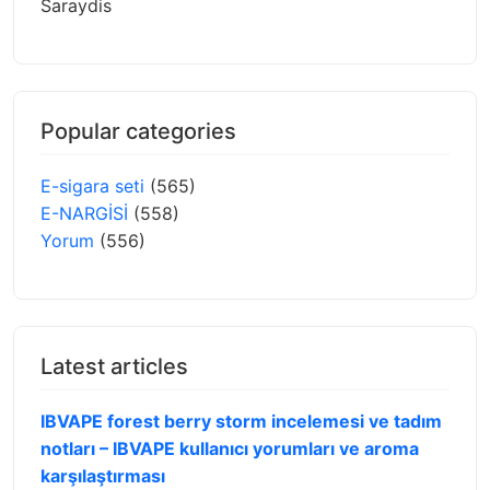
Saraydis
Popular categories
E-sigara seti
(565)
E-NARGİSİ
(558)
Yorum
(556)
Latest articles
IBVAPE forest berry storm incelemesi ve tadım
notları – IBVAPE kullanıcı yorumları ve aroma
karşılaştırması