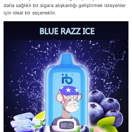
daha sağlıklı bir sigara alışkanlığı geliştirmek isteyenler
için ideal bir seçenektir.