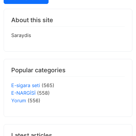
About this site
Saraydis
Popular categories
E-sigara seti
(565)
E-NARGİSİ
(558)
Yorum
(556)
Latest articles