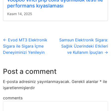
performans kıyaslaması
Kasım 14, 2025
← Evod MT3 Elektronik
Samsun Elektronik Sigara:
Sigara ile Sigara İçme
Sağlık Üzerindeki Etkileri
Deneyiminizi Yenileyin
ve Kullanım İpuçları →
Post a comment
E-posta adresiniz yayınlanmayacak.
Gerekli alanlar
*
ile
işaretlenmişlerdir
comments