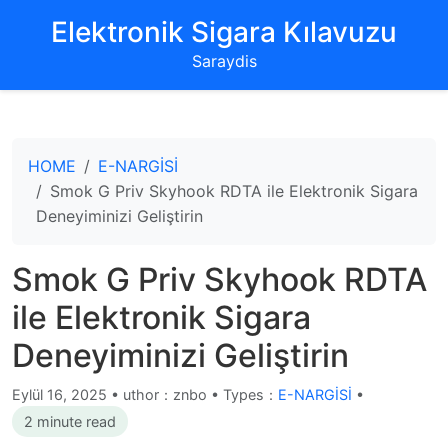
‌Elektronik Sigara Kılavuzu‌
Saraydis
HOME
E-NARGİSİ
Smok G Priv Skyhook RDTA ile Elektronik Sigara
Deneyiminizi Geliştirin
Smok G Priv Skyhook RDTA
ile Elektronik Sigara
Deneyiminizi Geliştirin
Eylül 16, 2025
•
uthor：znbo • Types：
E-NARGİSİ
•
2 minute read