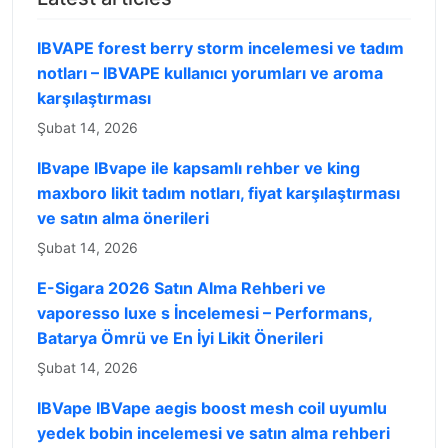
IBVAPE forest berry storm incelemesi ve tadım
notları – IBVAPE kullanıcı yorumları ve aroma
karşılaştırması
Şubat 14, 2026
IBvape IBvape ile kapsamlı rehber ve king
maxboro likit tadım notları, fiyat karşılaştırması
ve satın alma önerileri
Şubat 14, 2026
E-Sigara 2026 Satın Alma Rehberi ve
vaporesso luxe s İncelemesi – Performans,
Batarya Ömrü ve En İyi Likit Önerileri
Şubat 14, 2026
IBVape IBVape aegis boost mesh coil uyumlu
yedek bobin incelemesi ve satın alma rehberi