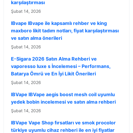
karşılaştırması
Şubat 14, 2026
IBvape IBvape ile kapsamlı rehber ve king
maxboro likit tadım notları, fiyat karşılaştırması
ve satın alma önerileri
Şubat 14, 2026
E-Sigara 2026 Satın Alma Rehberi ve
vaporesso luxe s İncelemesi – Performans,
Batarya Ömrü ve En İyi Likit Önerileri
Şubat 14, 2026
IBVape IBVape aegis boost mesh coil uyumlu
yedek bobin incelemesi ve satın alma rehberi
Şubat 14, 2026
IBVape Vape Shop fırsatları ve smok procolor
türkiye uyumlu cihaz rehberi ile en iyi fiyatlar