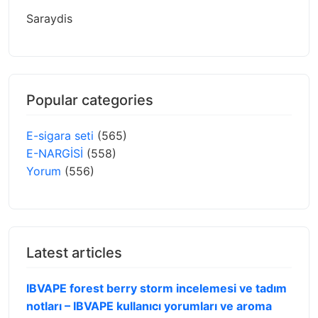
Saraydis
Popular categories
E-sigara seti
(565)
E-NARGİSİ
(558)
Yorum
(556)
Latest articles
IBVAPE forest berry storm incelemesi ve tadım
notları – IBVAPE kullanıcı yorumları ve aroma