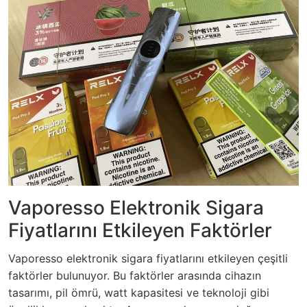
Vaporesso Elektronik Sigara
Fiyatlarını Etkileyen Faktörler
Vaporesso elektronik sigara fiyatlarını etkileyen çeşitli
faktörler bulunuyor. Bu faktörler arasında cihazın
tasarımı, pil ömrü, watt kapasitesi ve teknoloji gibi