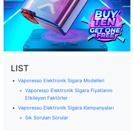
LIST
Vaporesso Elektronik Sigara Modelleri
Vaporesso Elektronik Sigara Fiyatlarını
Etkileyen Faktörler
Vaporesso Elektronik Sigara Kampanyaları
Sık Sorulan Sorular