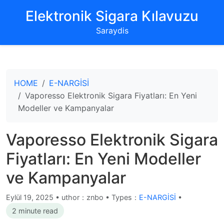
‌Elektronik Sigara Kılavuzu‌
Saraydis
HOME
E-NARGİSİ
Vaporesso Elektronik Sigara Fiyatları: En Yeni
Modeller ve Kampanyalar
Vaporesso Elektronik Sigara
Fiyatları: En Yeni Modeller
ve Kampanyalar
Eylül 19, 2025
•
uthor：znbo • Types：
E-NARGİSİ
•
2 minute read