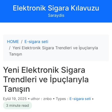
‌Elektronik Sigara Kılavuzu‌
Saraydis
HOME
E-sigara seti
Yeni Elektronik Sigara Trendleri ve İpuçlarıyla
Tanışın
Yeni Elektronik Sigara
Trendleri ve İpuçlarıyla
Tanışın
Eylül 19, 2025
•
uthor：znbo • Types：
E-sigara seti
•
3 minute read