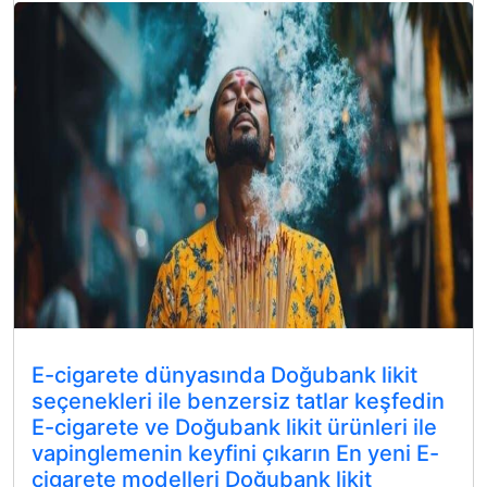
E-cigarete dünyasında Doğubank likit
seçenekleri ile benzersiz tatlar keşfedin
E-cigarete ve Doğubank likit ürünleri ile
vapinglemenin keyfini çıkarın En yeni E-
cigarete modelleri Doğubank likit