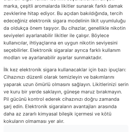
marka, çeşitli aromalarda likitler sunarak farklı damak
zevklerine hitap ediyor. Bu açıdan bakıldığında, tercih
edeceğiniz elektronik sigara modelinin likit uyumluluğu
da oldukça önem taşıyor. Bu cihazlar, genellikle nikotin
seviyeleri ayarlanabilir likitler ile çalışır. Böylece
kullanıcılar, ihtiyaçlarına en uygun nikotin seviyesini
seçebilirler. Elektronik sigaralar ayrıca farklı kullanım
modları ve ayarlanabilir ayarlar sunmaktadır.
İlk kez elektronik sigara kullanacaklar için bazı ipuçları:
Cihazınızı düzenli olarak temizleyin ve bakımlarını
yaparak uzun ömürlü olmasını sağlayın. Likitlerinizi serin
ve kuru bir yerde saklayın, güneşe maruz bırakmayın.
Pil gücünü kontrol ederek cihazınızı doğru zamanda
şarj edin. Elektronik sigaraların avantajları arasında
daha az zararlı kimyasal bileşik içermesi ve kötü
kokuların olmaması yer alır.