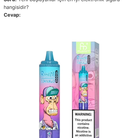
hangisidir?
Cevap: