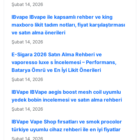
Şubat 14, 2026
IBvape IBvape ile kapsamlı rehber ve king
maxboro likit tadım notları, fiyat karşılaştırması
ve satın alma önerileri
Şubat 14, 2026
E-Sigara 2026 Satın Alma Rehberi ve
vaporesso luxe s İncelemesi – Performans,
Batarya Ömrü ve En İyi Likit Önerileri
Şubat 14, 2026
IBVape IBVape aegis boost mesh coil uyumlu
yedek bobin incelemesi ve satın alma rehberi
Şubat 14, 2026
IBVape Vape Shop fırsatları ve smok procolor
türkiye uyumlu cihaz rehberi ile en iyi fiyatlar
Şubat 14, 2026