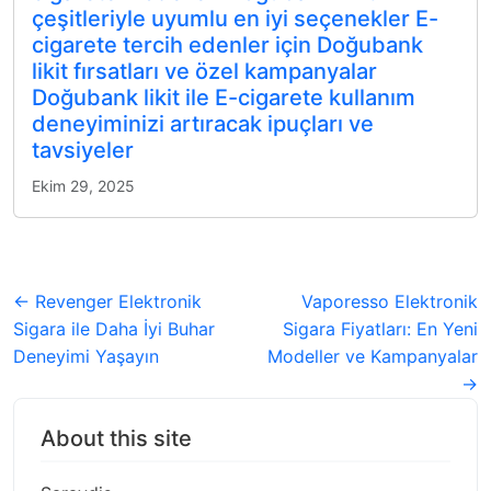
çeşitleriyle uyumlu en iyi seçenekler E-
cigarete tercih edenler için Doğubank
likit fırsatları ve özel kampanyalar
Doğubank likit ile E-cigarete kullanım
deneyiminizi artıracak ipuçları ve
tavsiyeler
Ekim 29, 2025
← Revenger Elektronik
Vaporesso Elektronik
Sigara ile Daha İyi Buhar
Sigara Fiyatları: En Yeni
Deneyimi Yaşayın
Modeller ve Kampanyalar
→
About this site