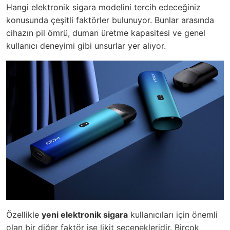
Hangi elektronik sigara modelini tercih edeceğiniz
konusunda çeşitli faktörler bulunuyor. Bunlar arasında
cihazın pil ömrü, duman üretme kapasitesi ve genel
kullanıcı deneyimi gibi unsurlar yer alıyor.
Özellikle
yeni elektronik sigara
kullanıcıları için önemli
olan bir diğer faktör ise likit seçenekleridir. Birçok