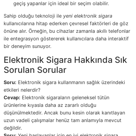
geçiş yapanlar için ideal bir seçim olabilir.
Sahip olduğu teknoloji ile
yeni elektronik sigara
kullanıcılarına hitap ederken çevresel faktörleri de göz
önüne alır. Örneğin, bu cihazlar zamanla akıllı telefonlar
ile entegrasyon göstererek kullanıcılara daha interaktif
bir deneyim sunuyor.
Elektronik Sigara Hakkında Sık
Sorulan Sorular
Soru:
Elektronik sigara kullanmanın sağlık üzerindeki
etkileri nelerdir?
Cevap:
Elektronik sigaraların geleneksel tütün
ürünlerine kıyasla daha az zararlı olduğu
düşünülmektedir. Ancak bunu kesin olarak kanıtlayan
uzun vadeli çalışmalar henüz tam anlamıyla mevcut
değildir.
Soru:
Yeni başlayanlar için en iyi elektronik sigara