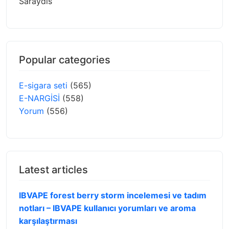
Saraydis
Popular categories
E-sigara seti
(565)
E-NARGİSİ
(558)
Yorum
(556)
Latest articles
IBVAPE forest berry storm incelemesi ve tadım
notları – IBVAPE kullanıcı yorumları ve aroma
karşılaştırması