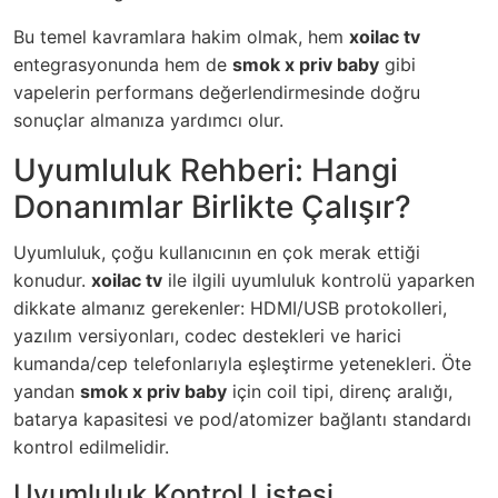
Bu temel kavramlara hakim olmak, hem
xoilac tv
entegrasyonunda hem de
smok x priv baby
gibi
vapelerin performans değerlendirmesinde doğru
sonuçlar almanıza yardımcı olur.
Uyumluluk Rehberi: Hangi
Donanımlar Birlikte Çalışır?
Uyumluluk, çoğu kullanıcının en çok merak ettiği
konudur.
xoilac tv
ile ilgili uyumluluk kontrolü yaparken
dikkate almanız gerekenler: HDMI/USB protokolleri,
yazılım versiyonları, codec destekleri ve harici
kumanda/cep telefonlarıyla eşleştirme yetenekleri. Öte
yandan
smok x priv baby
için coil tipi, direnç aralığı,
batarya kapasitesi ve pod/atomizer bağlantı standardı
kontrol edilmelidir.
Uyumluluk Kontrol Listesi