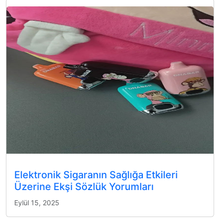
Elektronik Sigaranın Sağlığa Etkileri
Üzerine Ekşi Sözlük Yorumları
Eylül 15, 2025