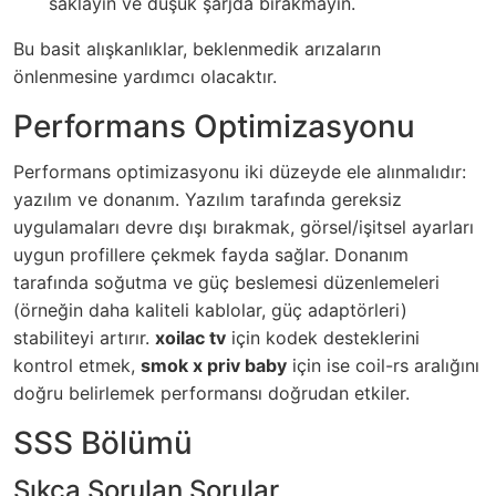
saklayın ve düşük şarjda bırakmayın.
Bu basit alışkanlıklar, beklenmedik arızaların
önlenmesine yardımcı olacaktır.
Performans Optimizasyonu
Performans optimizasyonu iki düzeyde ele alınmalıdır:
yazılım ve donanım. Yazılım tarafında gereksiz
uygulamaları devre dışı bırakmak, görsel/işitsel ayarları
uygun profillere çekmek fayda sağlar. Donanım
tarafında soğutma ve güç beslemesi düzenlemeleri
(örneğin daha kaliteli kablolar, güç adaptörleri)
stabiliteyi artırır.
xoilac tv
için kodek desteklerini
kontrol etmek,
smok x priv baby
için ise coil-rs aralığını
doğru belirlemek performansı doğrudan etkiler.
SSS Bölümü
Sıkça Sorulan Sorular