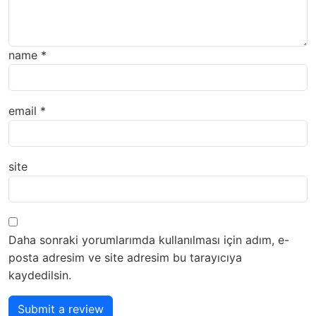
name
*
email
*
site
Daha sonraki yorumlarımda kullanılması için adım, e-
posta adresim ve site adresim bu tarayıcıya
kaydedilsin.
Submit a review