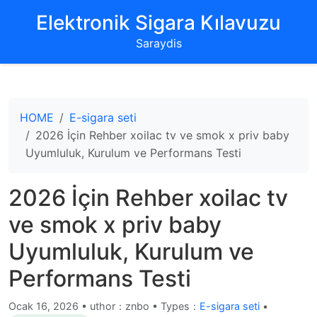
‌Elektronik Sigara Kılavuzu‌
Saraydis
HOME
E-sigara seti
2026 İçin Rehber xoilac tv ve smok x priv baby
Uyumluluk, Kurulum ve Performans Testi
2026 İçin Rehber xoilac tv
ve smok x priv baby
Uyumluluk, Kurulum ve
Performans Testi
Ocak 16, 2026
•
uthor：znbo • Types：
E-sigara seti
•