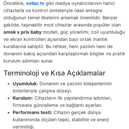
Öncelikle,
xoilac tv
gibi medya oynatıcılarının harici
cihazlarla ve kontrol üniteleriyle nasıl entegre
olduğunun temel ilkelerini anlamak önemlidir. Benzer
şekilde, taşınabilir mod cihazlar arasında popüler olan
smok x priv baby
modeli, güç yönetimi, coil uyumluluğu
ve ekran kontrolleri açısından bazı ortak mantık
kurallarına sahiptir. Bu rehber, hem yazılım hem de
donanım bakış açısından karşılaştırmalı bilgiler ve pratik
kurulum adımları sunar.
Terminoloji ve Kısa Açıklamalar
Uyumluluk:
Donanım ve yazılım bileşenlerinin
birbirleriyle çalışma düzeyi.
Kurulum:
Cihazların ilk yapılandırma adımları,
firmware güncelleme ve bağlantı ayarları.
Performans testi:
Cihazın gerçek dünya
kullanımında ölçülen tepki, stabilite ve enerji
verimliliği.