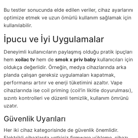
Bu testler sonucunda elde edilen veriler, cihaz ayarlarını
optimize etmek ve uzun ömürlü kullanım sağlamak için
kullanılabilir.
İpucu ve İyi Uygulamalar
Deneyimli kullanıcıların paylaşmış olduğu pratik ipuçları
hem
xoilac tv
hem de
smok x priv baby
kullanıcıları için
oldukça değerlidir. Örneğin, medya cihazlarında arka
planda çalışan gereksiz uygulamaları kapatmak,
performansı artırır ve enerji tüketimini azaltır. Vape
cihazlarında ise coil priming (coil’in likitle doyurulması),
sızıntı kontrolleri ve düzenli temizlik, kullanım ömrünü
uzatır.
Güvenlik Uyarıları
Her iki cihaz kategorisinde de güvenlik önemlidir.
Elektrikli cihazlarda yetkisiz firmware yükleme, cihazı