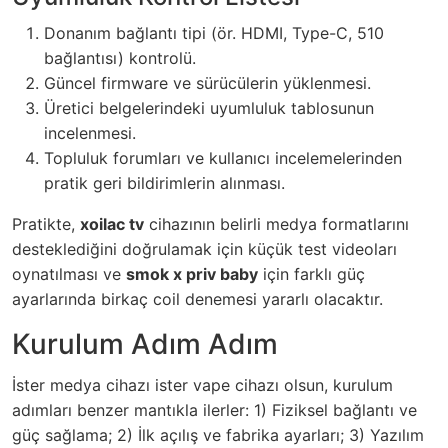
Donanım bağlantı tipi (ör. HDMI, Type-C, 510
bağlantısı) kontrolü.
Güncel firmware ve sürücülerin yüklenmesi.
Üretici belgelerindeki uyumluluk tablosunun
incelenmesi.
Topluluk forumları ve kullanıcı incelemelerinden
pratik geri bildirimlerin alınması.
Pratikte,
xoilac tv
cihazının belirli medya formatlarını
desteklediğini doğrulamak için küçük test videoları
oynatılması ve
smok x priv baby
için farklı güç
ayarlarında birkaç coil denemesi yararlı olacaktır.
Kurulum Adım Adım
İster medya cihazı ister vape cihazı olsun, kurulum
adımları benzer mantıkla ilerler: 1) Fiziksel bağlantı ve
güç sağlama; 2) İlk açılış ve fabrika ayarları; 3) Yazılım