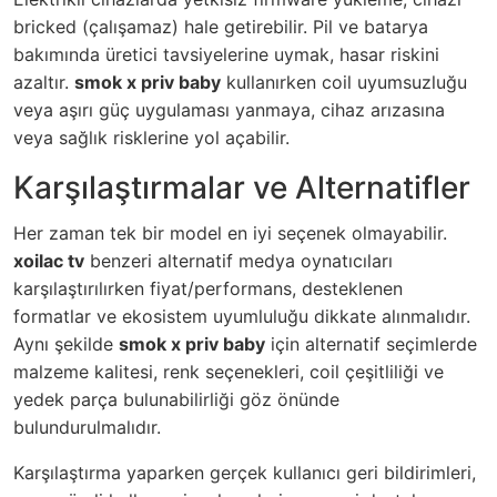
bricked (çalışamaz) hale getirebilir. Pil ve batarya
bakımında üretici tavsiyelerine uymak, hasar riskini
azaltır.
smok x priv baby
kullanırken coil uyumsuzluğu
veya aşırı güç uygulaması yanmaya, cihaz arızasına
veya sağlık risklerine yol açabilir.
Karşılaştırmalar ve Alternatifler
Her zaman tek bir model en iyi seçenek olmayabilir.
xoilac tv
benzeri alternatif medya oynatıcıları
karşılaştırılırken fiyat/performans, desteklenen
formatlar ve ekosistem uyumluluğu dikkate alınmalıdır.
Aynı şekilde
smok x priv baby
için alternatif seçimlerde
malzeme kalitesi, renk seçenekleri, coil çeşitliliği ve
yedek parça bulunabilirliği göz önünde
bulundurulmalıdır.
Karşılaştırma yaparken gerçek kullanıcı geri bildirimleri,