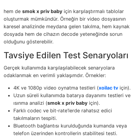
hem de
smok x priv baby
için karşılaştırmalı tablolar
oluşturmak mümkündür. Örneğin bir video dosyasının
karesel analizinde meydana gelen takılma, hem kaynak
dosyada hem de cihazın decode yeteneğinde sorun
olduğunu gösterebilir.
Tavsiye Edilen Test Senaryoları
Gerçek kullanımda karşılaşılabilecek senaryolara
odaklanmak en verimli yaklaşımdır. Örnekler:
4K ve 1080p video oynatma testleri (
xoilac tv
için).
Uzun süreli kullanımda batarya dayanımı testleri ve
ısınma analizi (
smok x priv baby
için).
Farklı codec ve bit-rate’lerde rahatsız edici
takılmaların tespiti.
Bluetooth bağlantısı kurulduğunda kumanda veya
telefon üzerinden kontrollerin stabilitesi testi.