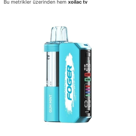
Bu metrikler üzerinden hem
xoilac tv