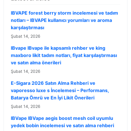
IBVAPE forest berry storm incelemesi ve tadım
notları – IBVAPE kullanıcı yorumları ve aroma
karşılaştırması
Şubat 14, 2026
IBvape IBvape ile kapsamlı rehber ve king
maxboro likit tadım notları, fiyat karşılaştırması
ve satın alma önerileri
Şubat 14, 2026
E-Sigara 2026 Satın Alma Rehberi ve
vaporesso luxe s İncelemesi – Performans,
Batarya Ömrü ve En İyi Likit Önerileri
Şubat 14, 2026
IBVape IBVape aegis boost mesh coil uyumlu
yedek bobin incelemesi ve satın alma rehberi