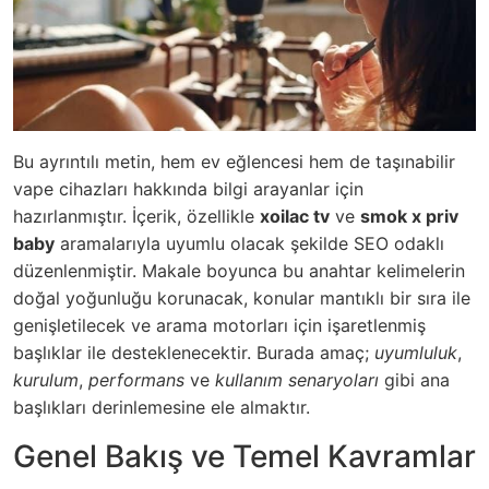
Bu ayrıntılı metin, hem ev eğlencesi hem de taşınabilir
vape cihazları hakkında bilgi arayanlar için
hazırlanmıştır. İçerik, özellikle
xoilac tv
ve
smok x priv
baby
aramalarıyla uyumlu olacak şekilde SEO odaklı
düzenlenmiştir. Makale boyunca bu anahtar kelimelerin
doğal yoğunluğu korunacak, konular mantıklı bir sıra ile
genişletilecek ve arama motorları için işaretlenmiş
başlıklar ile desteklenecektir. Burada amaç;
uyumluluk
,
kurulum
,
performans
ve
kullanım senaryoları
gibi ana
başlıkları derinlemesine ele almaktır.
Genel Bakış ve Temel Kavramlar