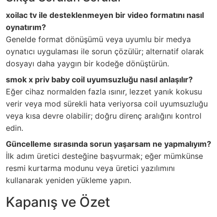
xoilac tv ile desteklenmeyen bir video formatını nasıl
oynatırım?
Genelde format dönüşümü veya uyumlu bir medya
oynatıcı uygulaması ile sorun çözülür; alternatif olarak
dosyayı daha yaygın bir kodeğe dönüştürün.
smok x priv baby coil uyumsuzluğu nasıl anlaşılır?
Eğer cihaz normalden fazla ısınır, lezzet yanık kokusu
verir veya mod sürekli hata veriyorsa coil uyumsuzluğu
veya kısa devre olabilir; doğru direnç aralığını kontrol
edin.
Güncelleme sırasında sorun yaşarsam ne yapmalıyım?
İlk adım üretici desteğine başvurmak; eğer mümkünse
resmi kurtarma modunu veya üretici yazılımını
kullanarak yeniden yükleme yapın.
Kapanış ve Özet