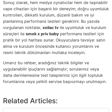
Sonuç olarak, hem medya oynatıcılar hem de taşınabilir
vape cihazları için başarılı bir deneyim; doğru uyumluluk
kontrolleri, dikkatli kurulum, düzenli bakım ve iyi
planlanmış performans testleri gerektirir. Bu yazıda
vurgulanan noktalar,
xoilac tv
ile uyumluluk ve kurulum
süreçleri ile
smok x priv baby
performans testleri için
pratik bir yol haritası sunar. Okuyuculara tavsiye: satın
alma ve kurulum öncesinde kullanıcı yorumlarını ve
resmi teknik dökümanları mutlaka inceleyin.
Umarız bu rehber, aradığınız teknik bilgiler ve
uygulanabilir ipuçlarını sağlamıştır; sorularınız veya
daha derinlemesine test talepleriniz için ilgili topluluk
forumlarına veya yetkili servise başvurmayı unutmayın.
Related Articles: