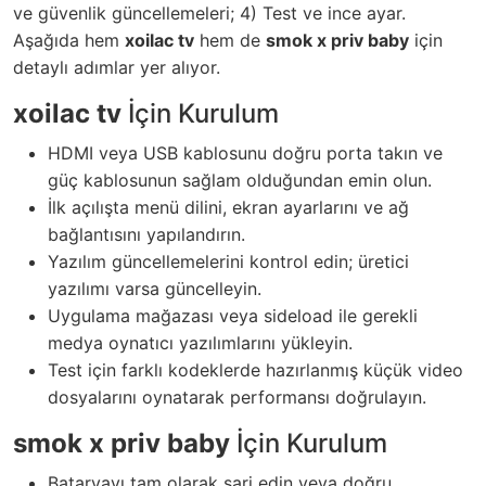
ve güvenlik güncellemeleri; 4) Test ve ince ayar.
Aşağıda hem
xoilac tv
hem de
smok x priv baby
için
detaylı adımlar yer alıyor.
xoilac tv
İçin Kurulum
HDMI veya USB kablosunu doğru porta takın ve
güç kablosunun sağlam olduğundan emin olun.
İlk açılışta menü dilini, ekran ayarlarını ve ağ
bağlantısını yapılandırın.
Yazılım güncellemelerini kontrol edin; üretici
yazılımı varsa güncelleyin.
Uygulama mağazası veya sideload ile gerekli
medya oynatıcı yazılımlarını yükleyin.
Test için farklı kodeklerde hazırlanmış küçük video
dosyalarını oynatarak performansı doğrulayın.
smok x priv baby
İçin Kurulum
Bataryayı tam olarak şarj edin veya doğru