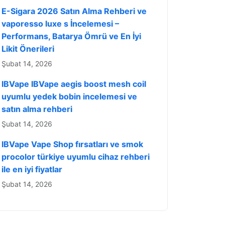
E-Sigara 2026 Satın Alma Rehberi ve
vaporesso luxe s İncelemesi –
Performans, Batarya Ömrü ve En İyi
Likit Önerileri
Şubat 14, 2026
IBVape IBVape aegis boost mesh coil
uyumlu yedek bobin incelemesi ve
satın alma rehberi
Şubat 14, 2026
IBVape Vape Shop fırsatları ve smok
procolor türkiye uyumlu cihaz rehberi
ile en iyi fiyatlar
Şubat 14, 2026