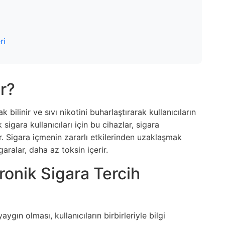
ri
r?
 bilinir ve sıvı nikotini buharlaştırarak kullanıcıların
sigara kullanıcıları için bu cihazlar, sigara
ar. Sigara içmenin zararlı etkilerinden uzaklaşmak
igaralar, daha az toksin içerir.
onik Sigara Tercih
ygın olması, kullanıcıların birbirleriyle bilgi