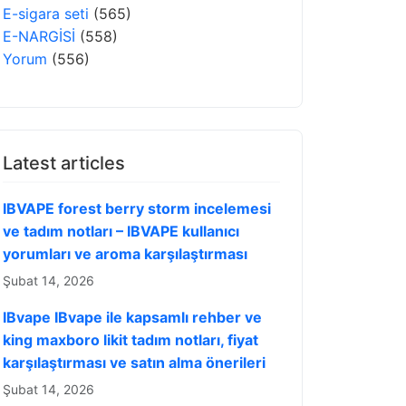
E-sigara seti
(565)
E-NARGİSİ
(558)
Yorum
(556)
Latest articles
IBVAPE forest berry storm incelemesi
ve tadım notları – IBVAPE kullanıcı
yorumları ve aroma karşılaştırması
Şubat 14, 2026
IBvape IBvape ile kapsamlı rehber ve
king maxboro likit tadım notları, fiyat
karşılaştırması ve satın alma önerileri
Şubat 14, 2026