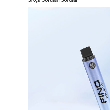
Sıkça Sorulan Sorular