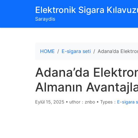
‌Elektronik Sigara Kılavuzu
Saraydis
HOME
E-sigara seti
Adana’da Elektron
Adana’da Elektron
Almanın Avantajla
Eylül 15, 2025
•
uthor：znbo • Types：
E-sigara s