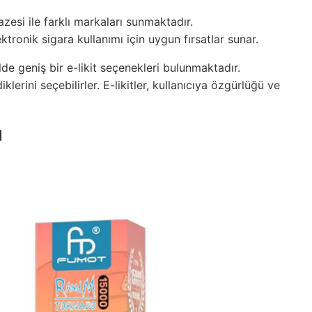
esi ile farklı markaları sunmaktadır.
ktronik sigara kullanımı için uygun fırsatlar sunar.
e geniş bir e-likit seçenekleri bulunmaktadır.
iklerini seçebilirler. E-likitler, kullanıcıya özgürlüğü ve
ı