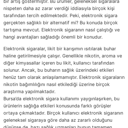
bir artış göstermiştir. Bu ürünler, geleneksel sigaralara
nispeten daha az zarar verdiği iddiasıyla birçok kişi
tarafından tercih edilmektedir. Peki, elektronik sigara
gerçekten sağlıklı bir alternatif mi? Bu konuda birçok
tartışma mevcut. Elektronik sigaranın nasıl çalıştığı ve
hangi avantajları sağladığı önemli bir konudur.
Elektronik sigaralar, likit bir karışımın ısıtılarak buhar
haline getirilmesiyle çalışır. Genellikle nikotin, aroma ve
diğer kimyasallar içeren bu likit, kullanıcı tarafından
solunur. Ancak, bu buharın sağlık üzerindeki etkileri
henüz tam olarak anlaşılamamıştır. Elektronik sigaraların
nikotin bağımlılığını nasıl etkilediği üzerine birçok
araştırma yapılmaktadır.
Bursa’da elektronik sigara kullanımı yaygınlaşırken, bu
ürünlerin sağlığa etkileri konusunda farklı görüşler
ortaya çıkmaktadır. Birçok kullanıcı elektronik sigaranın
geleneksel sigaraya göre daha az zararlı olduğunu
düşünse de, bazı sağlık uzmanları bunun tamamen