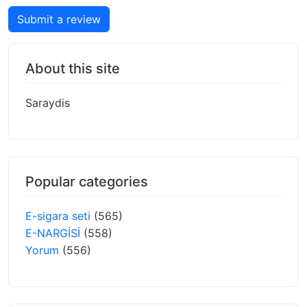
Submit a review
About this site
Saraydis
Popular categories
E-sigara seti
(565)
E-NARGİSİ
(558)
Yorum
(556)