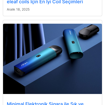
eleaf coils İçin En İyi Coil Seçimleri
Aralık 18, 2025
Minimal Elektronik Sigara ile Şık ve