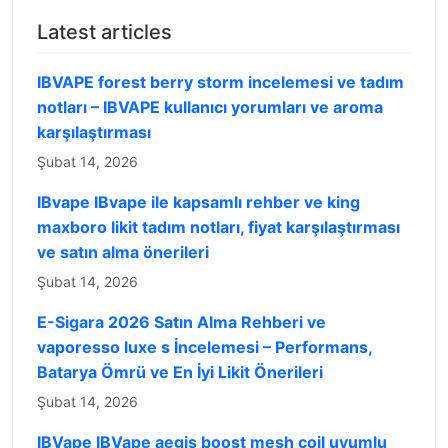
Latest articles
IBVAPE forest berry storm incelemesi ve tadım
notları – IBVAPE kullanıcı yorumları ve aroma
karşılaştırması
Şubat 14, 2026
IBvape IBvape ile kapsamlı rehber ve king
maxboro likit tadım notları, fiyat karşılaştırması
ve satın alma önerileri
Şubat 14, 2026
E-Sigara 2026 Satın Alma Rehberi ve
vaporesso luxe s İncelemesi – Performans,
Batarya Ömrü ve En İyi Likit Önerileri
Şubat 14, 2026
IBVape IBVape aegis boost mesh coil uyumlu