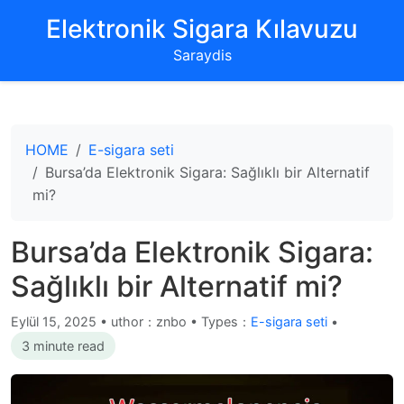
‌Elektronik Sigara Kılavuzu‌
Saraydis
HOME
E-sigara seti
Bursa’da Elektronik Sigara: Sağlıklı bir Alternatif
mi?
Bursa’da Elektronik Sigara:
Sağlıklı bir Alternatif mi?
Eylül 15, 2025
•
uthor：znbo • Types：
E-sigara seti
•
3 minute read