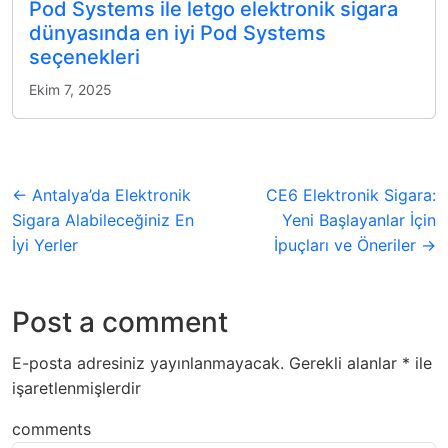
Pod Systems ile letgo elektronik sigara
dünyasında en iyi Pod Systems
seçenekleri
Ekim 7, 2025
← Antalya’da Elektronik
CE6 Elektronik Sigara:
Sigara Alabileceğiniz En
Yeni Başlayanlar İçin
İyi Yerler
İpuçları ve Öneriler →
Post a comment
E-posta adresiniz yayınlanmayacak.
Gerekli alanlar
*
ile
işaretlenmişlerdir
comments