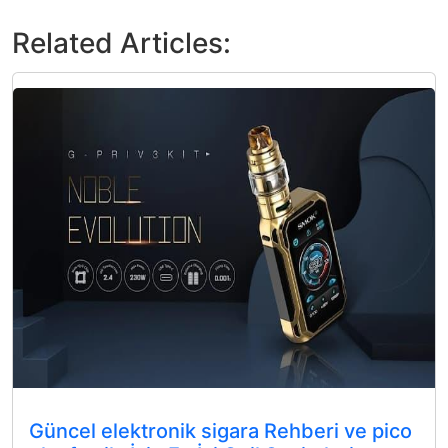
Related Articles:
Güncel elektronik sigara Rehberi ve pico