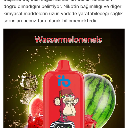
doğru olmadığını belirtiyor. Nikotin bağımlılığı ve diğer
kimyasal maddelerin uzun vadede yaratabileceği sağlık
sorunları henüz tam olarak bilinmemektedir.