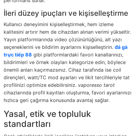
performans sunar.
İleri düzey ipuçları ve kişiselleştirme
Kullanıcı deneyimini kişiselleştirmek, hem izleme
kalitesini artırır hem de cihazdan alınan verimi yükseltir.
Yayın platformlarında video çözünürlüğünü, alt yazı
seçeneklerini ve bildirim ayarlarını kişiselleştirin.
đá gà
trực tiếp 88
gibi platformlardaki favori kanallarınızı,
bildirimleri ve örnek olayları kategorize edin, böylece
önemli anları kaçırmazsınız. Cihaz tarafında ise coil
dirençleri, watt/TC mod ayarları ve likit tercihleriyle tat
profilinizi optimize edebilirsiniz.
vaporesso tarot
cihazlarında profil kayıtları oluşturma, favori ayarlarınızı
hızlıca geri çağırma konusunda avantaj sağlar.
Yasal, etik ve topluluk
standartları