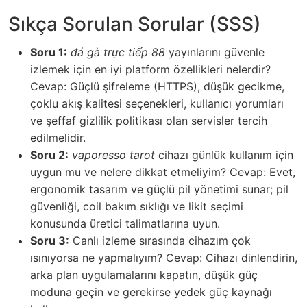
Sıkça Sorulan Sorular (SSS)
Soru 1:
đá gà trực tiếp 88
yayınlarını güvenle
izlemek için en iyi platform özellikleri nelerdir?
Cevap: Güçlü şifreleme (HTTPS), düşük gecikme,
çoklu akış kalitesi seçenekleri, kullanıcı yorumları
ve şeffaf gizlilik politikası olan servisler tercih
edilmelidir.
Soru 2:
vaporesso tarot
cihazı günlük kullanım için
uygun mu ve nelere dikkat etmeliyim? Cevap: Evet,
ergonomik tasarım ve güçlü pil yönetimi sunar; pil
güvenliği, coil bakım sıklığı ve likit seçimi
konusunda üretici talimatlarına uyun.
Soru 3:
Canlı izleme sırasında cihazım çok
ısınıyorsa ne yapmalıyım? Cevap: Cihazı dinlendirin,
arka plan uygulamalarını kapatın, düşük güç
moduna geçin ve gerekirse yedek güç kaynağı