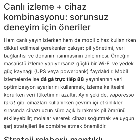
Canlı izleme + cihaz
kombinasyonu: sorunsuz
deneyim için öneriler
Hem canlı yayın izlerken hem de mobil cihaz kullanırken
dikkat edilmesi gerekenler çakışır: pil yönetimi, veri
bağlantısı ve donanım ısınmasının önlenmesi. Örneğin
masaüstü izleme yapıyorsanız güçlü bir Wi-Fi ve yedek
güç kaynağı (UPS veya powerbank) faydalıdır. Mobil
izlemelerde ise
đá gà trực tiếp 88
yayınlarının veri
optimizasyon ayarlarını kullanmak, izleme kalitesini
korurken veri tüketimini azaltır. Aynı şekilde,
vaporesso
tarot
gibi cihazları kullanırken çevrim içi etkinlikler
sırasında cihazı uzun süre açık bırakmak pil ömrünü
etkileyebilir; molalar vererek cihazı soğutmak ve uygun
şarj stratejileri ile combine etmek önemlidir.
Strateji rehberi: mantıklı