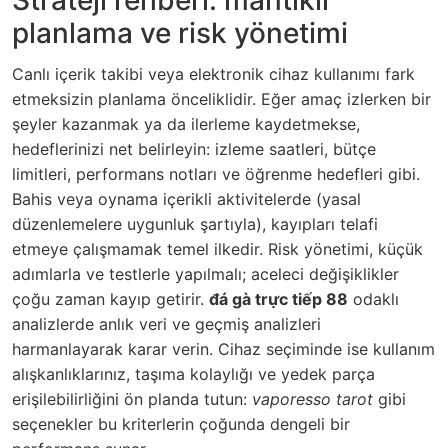
planlama ve risk yönetimi
Canlı içerik takibi veya elektronik cihaz kullanımı fark
etmeksizin planlama önceliklidir. Eğer amaç izlerken bir
şeyler kazanmak ya da ilerleme kaydetmekse,
hedeflerinizi net belirleyin: izleme saatleri, bütçe
limitleri, performans notları ve öğrenme hedefleri gibi.
Bahis veya oynama içerikli aktivitelerde (yasal
düzenlemelere uygunluk şartıyla), kayıpları telafi
etmeye çalışmamak temel ilkedir. Risk yönetimi, küçük
adımlarla ve testlerle yapılmalı; aceleci değişiklikler
çoğu zaman kayıp getirir.
đá gà trực tiếp 88
odaklı
analizlerde anlık veri ve geçmiş analizleri
harmanlayarak karar verin. Cihaz seçiminde ise kullanım
alışkanlıklarınız, taşıma kolaylığı ve yedek parça
erişilebilirliğini ön planda tutun:
vaporesso tarot
gibi
seçenekler bu kriterlerin çoğunda dengeli bir