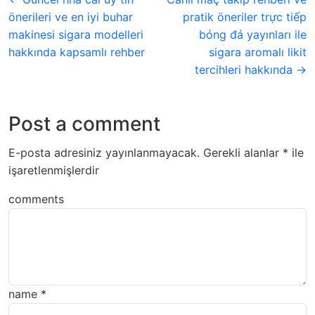
önerileri ve en iyi buhar
pratik öneriler trực tiếp
makinesi sigara modelleri
bóng đá yayınları ile
hakkında kapsamlı rehber
sigara aromalı likit
tercihleri hakkında →
Post a comment
E-posta adresiniz yayınlanmayacak.
Gerekli alanlar
*
ile
işaretlenmişlerdir
comments
name
*