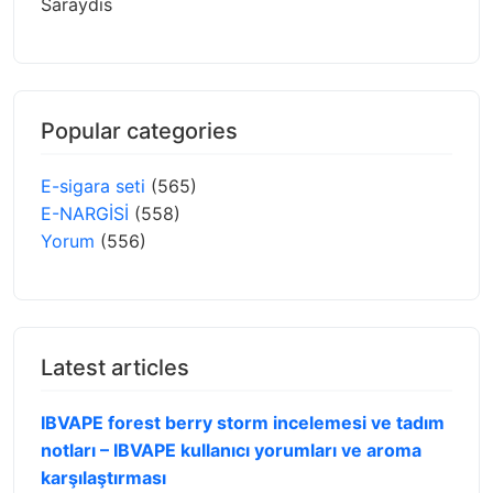
Saraydis
Popular categories
E-sigara seti
(565)
E-NARGİSİ
(558)
Yorum
(556)
Latest articles
IBVAPE forest berry storm incelemesi ve tadım
notları – IBVAPE kullanıcı yorumları ve aroma
karşılaştırması