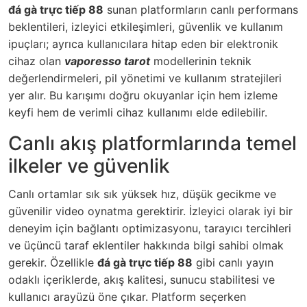
đá gà trực tiếp 88
sunan platformların canlı performans
beklentileri, izleyici etkileşimleri, güvenlik ve kullanım
ipuçları; ayrıca kullanıcılara hitap eden bir elektronik
cihaz olan
vaporesso tarot
modellerinin teknik
değerlendirmeleri, pil yönetimi ve kullanım stratejileri
yer alır. Bu karışımı doğru okuyanlar için hem izleme
keyfi hem de verimli cihaz kullanımı elde edilebilir.
Canlı akış platformlarında temel
ilkeler ve güvenlik
Canlı ortamlar sık sık yüksek hız, düşük gecikme ve
güvenilir video oynatma gerektirir. İzleyici olarak iyi bir
deneyim için bağlantı optimizasyonu, tarayıcı tercihleri
ve üçüncü taraf eklentiler hakkında bilgi sahibi olmak
gerekir. Özellikle
đá gà trực tiếp 88
gibi canlı yayın
odaklı içeriklerde, akış kalitesi, sunucu stabilitesi ve
kullanıcı arayüzü öne çıkar. Platform seçerken