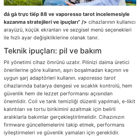
đá gà trực tiếp 88 ve vaporesso tarot incelemesiyle
kazanma stratejileri ve ipuçları” />
cihazlarının kullanıcı
arayüzü, küçük ekranları ve sezgisel menü seçenekleri
ile hızlı ayar değişikliklerine olanak tanır.
Teknik ipuçları: pil ve bakım
Pil yönetimi cihaz ömrünü uzatır. Pilinizi daima üretici
önerilerine göre kullanın, aşırı boşalmadan kaçının ve
uygun şarj adaptörleri kullanın.
vaporesso tarot
cihazlarında batarya dengesi ve sıcaklık kontrolü, hem
güvenlik hem de lezzet performansı açısından
önemlidir. Coil ve tank temizliği düzenli yapılmalı, e-likit
kalıntıları ve tortu birikimini azaltmak için belirli
aralıklarla bakımlar gerçekleştirilmelidir. Cihazınızın
firmware güncellemelerini takip etmek, performans
iyileştirmeleri ve güvenlik yamaları için gereklidir.