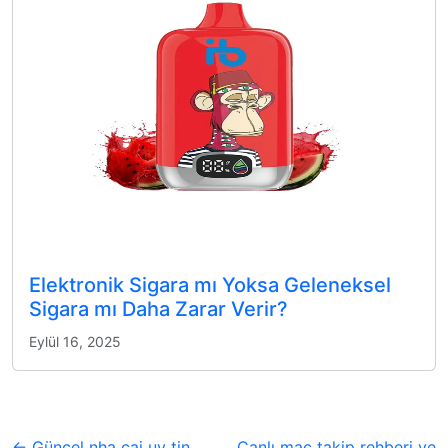
Elektronik Sigara mı Yoksa Geleneksel
Sigara mı Daha Zarar Verir?
Eylül 16, 2025
← Güncel nha cai uy tin
Canlı maç takip rehberi ve