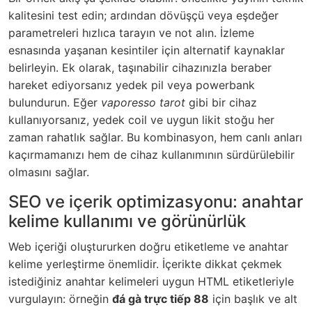
kalitesini test edin; ardından dövüşçü veya eşdeğer
parametreleri hızlıca tarayın ve not alın. İzleme
esnasında yaşanan kesintiler için alternatif kaynaklar
belirleyin. Ek olarak, taşınabilir cihazınızla beraber
hareket ediyorsanız yedek pil veya powerbank
bulundurun. Eğer
vaporesso tarot
gibi bir cihaz
kullanıyorsanız, yedek coil ve uygun likit stoğu her
zaman rahatlık sağlar. Bu kombinasyon, hem canlı anları
kaçırmamanızı hem de cihaz kullanımının sürdürülebilir
olmasını sağlar.
SEO ve içerik optimizasyonu: anahtar
kelime kullanımı ve görünürlük
Web içeriği oluştururken doğru etiketleme ve anahtar
kelime yerleştirme önemlidir. İçerikte dikkat çekmek
istediğiniz anahtar kelimeleri uygun HTML etiketleriyle
vurgulayın: örneğin
đá gà trực tiếp 88
için başlık ve alt