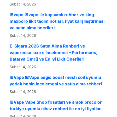
Şubat 14, 2026
IBvape IBvape ile kapsamlı rehber ve king
maxboro likit tadım notları, fiyat karşılaştırması
ve satın alma önerileri
Şubat 14, 2026
E-Sigara 2026 Satın Alma Rehberi ve
vaporesso luxe s İncelemesi – Performans,
Batarya Ömrü ve En İyi Likit Önerileri
Şubat 14, 2026
IBVape IBVape aegis boost mesh coil uyumlu
yedek bobin incelemesi ve satın alma rehberi
Şubat 14, 2026
IBVape Vape Shop fırsatları ve smok procolor
türkiye uyumlu cihaz rehberi ile en iyi fiyatlar
Şubat 14, 2026