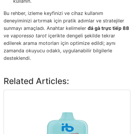
kullanın.
Bu rehber, izleme keyfinizi ve cihaz kullanım
deneyiminizi artırmak için pratik adımlar ve stratejiler
sunmayı amaçladı. Anahtar kelimeler
đá gà trực tiếp 88
ve
vaporesso tarot
içerikte dengeli şekilde tekrar
edilerek arama motorları için optimize edildi; aynı
zamanda okuyucu odaklı, uygulanabilir bilgilerle
desteklendi.
Related Articles: