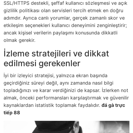
SSL/HTTPS destekli, şeffaf kullanıcı sözleşmesi ve açık
gizlilik politikası olan servisleri tercih etmek en doğru
adımdır. Ayrıca canlı yorumlar, gerçek zamanlı skor ve
etkileşim seçenekleri kullanıcı deneyimini zenginleştirir;
ancak kişisel verilerin paylaşımı konusunda dikkatli
olmak gerekir.
İzleme stratejileri ve dikkat
edilmesi gerekenler
İyi bir izleyici stratejisi, yalnızca ekran başında
geçirdiğiniz süreyi değil, aynı zamanda nasıl bilgi
topladığınızı ve karar verdiğinizi de kapsar. İzlerken not
almak, önceki performansları karşılaştırmak ve güvenilir
kaynaklardan istatistik toplamak faydalıdır.
đá gà trực
tiếp 88