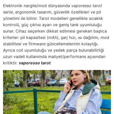
Elektronik nargile/mod dünyasında
vaporesso tarot
serisi, ergonomik tasarım, güvenlik özellikleri ve pil
yönetimi ile bilinir. Tarot modelleri genellikle sıcaklık
kontrolü, güç çıktısı ayarı ve geniş tank uyumluluğu
sunar. Cihaz seçerken dikkat edilmesi gereken başlıca
kriterler: pil kapasitesi (mAh), şarj hızı, ısı dağılımı, mod
stabilitesi ve firmware güncellemelerinin kolaylığı.
Ayrıca coil uyumluluğu ve yedek parça bulunabilirliği
uzun vadeli kullanımda maliyet/performans açısından
kritiktir.
vaporesso tarot