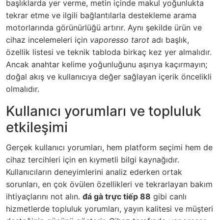
başlıklarda yer verme, metin içinde makul yoğunlukta
tekrar etme ve ilgili bağlantılarla destekleme arama
motorlarında görünürlüğü artırır. Aynı şekilde ürün ve
cihaz incelemeleri için
vaporesso tarot
adı başlık,
özellik listesi ve teknik tabloda birkaç kez yer almalıdır.
Ancak anahtar kelime yoğunluğunu aşırıya kaçırmayın;
doğal akış ve kullanıcıya değer sağlayan içerik öncelikli
olmalıdır.
Kullanıcı yorumları ve topluluk
etkileşimi
Gerçek kullanıcı yorumları, hem platform seçimi hem de
cihaz tercihleri için en kıymetli bilgi kaynağıdır.
Kullanıcıların deneyimlerini analiz ederken ortak
sorunları, en çok övülen özellikleri ve tekrarlayan bakım
ihtiyaçlarını not alın.
đá gà trực tiếp 88
gibi canlı
hizmetlerde topluluk yorumları, yayın kalitesi ve müşteri