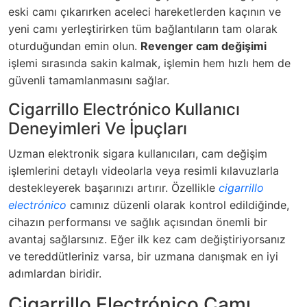
eski camı çıkarırken aceleci hareketlerden kaçının ve
yeni camı yerleştirirken tüm bağlantıların tam olarak
oturduğundan emin olun.
Revenger cam değişimi
işlemi sırasında sakin kalmak, işlemin hem hızlı hem de
güvenli tamamlanmasını sağlar.
Cigarrillo Electrónico Kullanıcı
Deneyimleri Ve İpuçları
Uzman elektronik sigara kullanıcıları, cam değişim
işlemlerini detaylı videolarla veya resimli kılavuzlarla
destekleyerek başarınızı artırır. Özellikle
cigarrillo
electrónico
camınız düzenli olarak kontrol edildiğinde,
cihazın performansı ve sağlık açısından önemli bir
avantaj sağlarsınız. Eğer ilk kez cam değiştiriyorsanız
ve tereddütleriniz varsa, bir uzmana danışmak en iyi
adımlardan biridir.
Cigarrillo Electrónico Camı