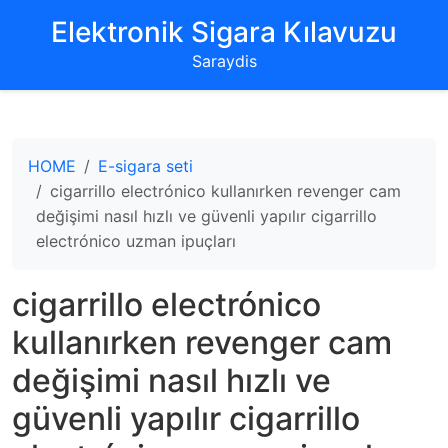
‌Elektronik Sigara Kılavuzu‌
Saraydis
HOME
E-sigara seti
cigarrillo electrónico kullanırken revenger cam
değişimi nasıl hızlı ve güvenli yapılır cigarrillo
electrónico uzman ipuçları
cigarrillo electrónico
kullanırken revenger cam
değişimi nasıl hızlı ve
güvenli yapılır cigarrillo