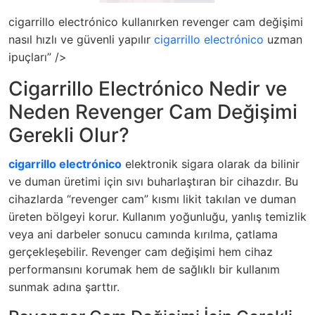
cigarrillo electrónico kullanırken revenger cam değişimi
nasıl hızlı ve güvenli yapılır
cigarrillo electrónico
uzman
ipuçları” />
Cigarrillo Electrónico Nedir ve
Neden Revenger Cam Değişimi
Gerekli Olur?
cigarrillo electrónico
elektronik sigara olarak da bilinir
ve duman üretimi için sıvı buharlaştıran bir cihazdır. Bu
cihazlarda “revenger cam” kısmı likit takılan ve duman
üreten bölgeyi korur. Kullanım yoğunluğu, yanlış temizlik
veya ani darbeler sonucu camında kırılma, çatlama
gerçekleşebilir. Revenger cam değişimi hem cihaz
performansını korumak hem de sağlıklı bir kullanım
sunmak adına şarttır.