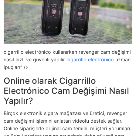
cigarrillo electrónico kullanırken revenger cam değişimi
nasıl hızlı ve güvenli yapılır
cigarrillo electrónico
uzman
ipuçları” />
Online olarak Cigarrillo
Electrónico Cam Değişimi Nasıl
Yapılır?
Birçok elektronik sigara mağazası ve üretici, revenger
cam değişimi işlemini anlatan videolu destek sağlar.
Online siparişlerle orijinal cam temini, müşteri yorumları
ve ürün karşılaştırmaları sayesinde daha güvenli cam