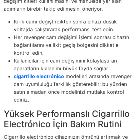
değişim kitleri kullanılmasını ve manuelde yer alan
adımların birebir takip edilmesini öneriyor.
Kırık camı değiştirdikten sonra cihazı düşük
voltajda çalıştırarak performansı test edin.
Her revenger cam değişimi işlemi sonrası cihazın
bağlantılarını ve likit geçiş bölgesini dikkatle
kontrol edin.
Kullanıcılar için cam değişimini kolaylaştıran
aparatların kullanımı büyük fayda sağlar.
cigarrillo electrónico
modelleri arasında revenger
cam uyumluluğu farklılık gösterebilir; bu yüzden
satın almadan önce modelinizi mutlaka kontrol
ediniz.
Yüksek Performanslı Cigarrillo
Electrónico İçin Bakım Rutini
Cigarrillo electrónico cihazınızın ömrünü artırmak ve