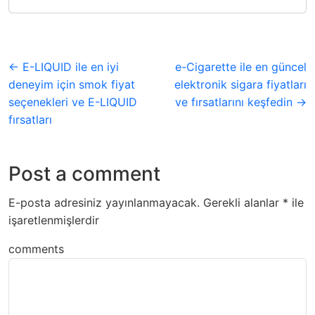
← E-LIQUID ile en iyi
e-Cigarette ile en güncel
deneyim için smok fiyat
elektronik sigara fiyatları
seçenekleri ve E-LIQUID
ve fırsatlarını keşfedin →
fırsatları
Post a comment
E-posta adresiniz yayınlanmayacak.
Gerekli alanlar
*
ile
işaretlenmişlerdir
comments