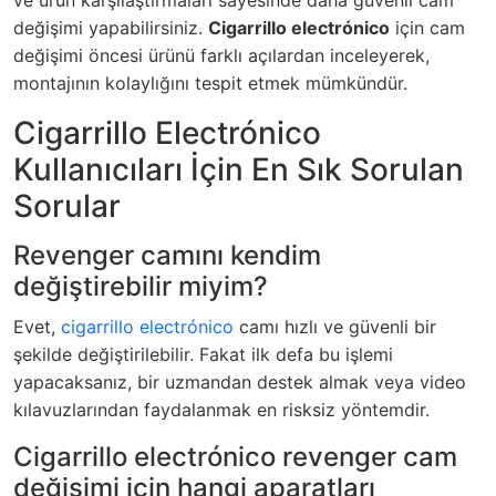
değişimi yapabilirsiniz.
Cigarrillo electrónico
için cam
değişimi öncesi ürünü farklı açılardan inceleyerek,
montajının kolaylığını tespit etmek mümkündür.
Cigarrillo Electrónico
Kullanıcıları İçin En Sık Sorulan
Sorular
Revenger camını kendim
değiştirebilir miyim?
Evet,
cigarrillo electrónico
camı hızlı ve güvenli bir
şekilde değiştirilebilir. Fakat ilk defa bu işlemi
yapacaksanız, bir uzmandan destek almak veya video
kılavuzlarından faydalanmak en risksiz yöntemdir.
Cigarrillo electrónico revenger cam
değişimi için hangi aparatları