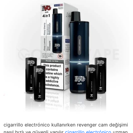
cigarrillo electrónico kullanırken revenger cam değişimi
nasıl hızlı ve güvenli yapılır
cigarrillo electrónico
uzman