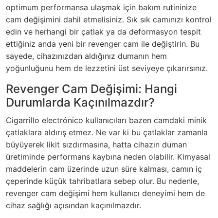
optimum performansa ulaşmak için bakım rutininize
cam değişimini dahil etmelisiniz. Sık sık camınızı kontrol
edin ve herhangi bir çatlak ya da deformasyon tespit
ettiğiniz anda yeni bir revenger cam ile değiştirin. Bu
sayede, cihazınızdan aldığınız dumanın hem
yoğunluğunu hem de lezzetini üst seviyeye çıkarırsınız.
Revenger Cam Değişimi: Hangi
Durumlarda Kaçınılmazdır?
Cigarrillo electrónico kullanıcıları bazen camdaki minik
çatlaklara aldırış etmez. Ne var ki bu çatlaklar zamanla
büyüyerek likit sızdırmasına, hatta cihazın duman
üretiminde performans kaybına neden olabilir. Kimyasal
maddelerin cam üzerinde uzun süre kalması, camın iç
çeperinde küçük tahribatlara sebep olur. Bu nedenle,
revenger cam değişimi hem kullanıcı deneyimi hem de
cihaz sağlığı açısından kaçınılmazdır.