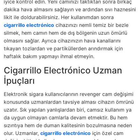
iyice kontrol edin. Yeni camınızı taktıktan sonra birkaç
dakika hava almasını sağlayın ve ardından sıvı haznesini
likit ile doldurabilirsiniz. Her kullanımdan sonra
cigarrillo electrónico
cihazınızı nemli temiz bir bezle
silmek, hem camın hem de dış bölgenin uzun ömürlü
olmasını sağlar. Ayrıca cihazınızın hava kanallarını
tıkayan tozlardan ve partiküllerden arındırmak için
haftalık bakım yapmayı ihmal etmeyin.
Cigarrillo Electrónico Uzman
İpuçları
Elektronik sigara kullanıcılarının revenger cam değişimi
konusunda uzmanlardan tavsiye alması cihazın ömrünü
uzatır. Sık yapılan yanlışlardan biri, camsız kullanım ya
da uygun olmayan camlarla devam etmektir. Bu hem
sızıntıya hem de duman kalitesinin bozulmasına neden
olur. Uzmanlar,
cigarrillo electrónico
için özel cam