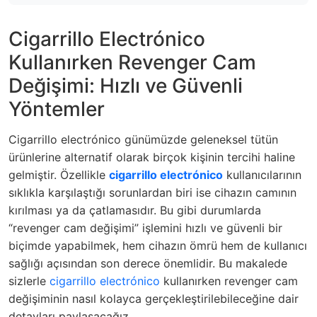
Cigarrillo Electrónico
Kullanırken Revenger Cam
Değişimi: Hızlı ve Güvenli
Yöntemler
Cigarrillo electrónico günümüzde geleneksel tütün
ürünlerine alternatif olarak birçok kişinin tercihi haline
gelmiştir. Özellikle
cigarrillo electrónico
kullanıcılarının
sıklıkla karşılaştığı sorunlardan biri ise cihazın camının
kırılması ya da çatlamasıdır. Bu gibi durumlarda
“revenger cam değişimi” işlemini hızlı ve güvenli bir
biçimde yapabilmek, hem cihazın ömrü hem de kullanıcı
sağlığı açısından son derece önemlidir. Bu makalede
sizlerle
cigarrillo electrónico
kullanırken revenger cam
değişiminin nasıl kolayca gerçekleştirilebileceğine dair
detayları paylaşacağız.