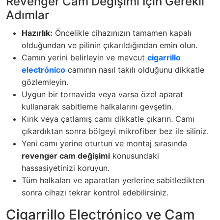
Revenger Cam Değişimi İçin Gerekli
Adımlar
Hazırlık:
Öncelikle cihazınızın tamamen kapalı
olduğundan ve pilinin çıkarıldığından emin olun.
Camın yerini belirleyin
ve mevcut
cigarrillo
electrónico
camının nasıl takılı olduğunu dikkatle
gözlemleyin.
Uygun bir tornavida veya varsa özel aparat
kullanarak sabitleme halkalarını gevşetin.
Kırık veya çatlamış camı dikkatle çıkarın. Camı
çıkardıktan sonra bölgeyi mikrofiber bez ile siliniz.
Yeni camı yerine oturtun ve montaj sırasında
revenger cam değişimi
konusundaki
hassasiyetinizi koruyun.
Tüm halkaları ve aparatları yerlerine sabitledikten
sonra cihazı tekrar kontrol edebilirsiniz.
Cigarrillo Electrónico ve Cam