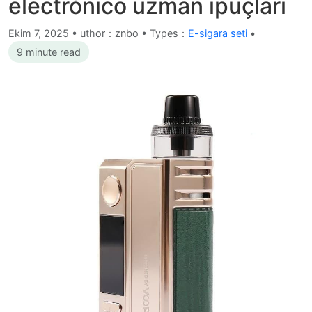
electrónico uzman ipuçları
Ekim 7, 2025
•
uthor：znbo • Types：
E-sigara seti
•
9 minute read