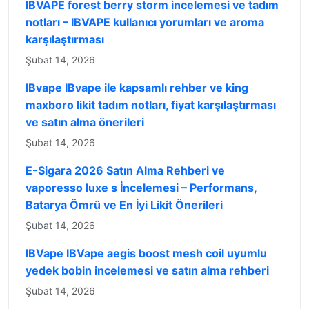
IBVAPE forest berry storm incelemesi ve tadım
notları – IBVAPE kullanıcı yorumları ve aroma
karşılaştırması
Şubat 14, 2026
IBvape IBvape ile kapsamlı rehber ve king
maxboro likit tadım notları, fiyat karşılaştırması
ve satın alma önerileri
Şubat 14, 2026
E-Sigara 2026 Satın Alma Rehberi ve
vaporesso luxe s İncelemesi – Performans,
Batarya Ömrü ve En İyi Likit Önerileri
Şubat 14, 2026
IBVape IBVape aegis boost mesh coil uyumlu
yedek bobin incelemesi ve satın alma rehberi
Şubat 14, 2026