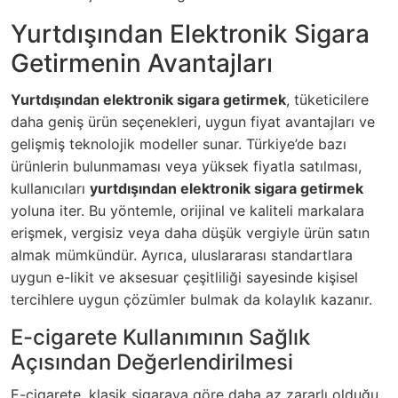
Yurtdışından Elektronik Sigara
Getirmenin Avantajları
Yurtdışından elektronik sigara getirmek
, tüketicilere
daha geniş ürün seçenekleri, uygun fiyat avantajları ve
gelişmiş teknolojik modeller sunar. Türkiye’de bazı
ürünlerin bulunmaması veya yüksek fiyatla satılması,
kullanıcıları
yurtdışından elektronik sigara getirmek
yoluna iter. Bu yöntemle, orijinal ve kaliteli markalara
erişmek, vergisiz veya daha düşük vergiyle ürün satın
almak mümkündür. Ayrıca, uluslararası standartlara
uygun e-likit ve aksesuar çeşitliliği sayesinde kişisel
tercihlere uygun çözümler bulmak da kolaylık kazanır.
E-cigarete Kullanımının Sağlık
Açısından Değerlendirilmesi
E-cigarete, klasik sigaraya göre daha az zararlı olduğu