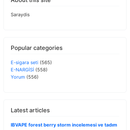
About this site
Saraydis
Popular categories
E-sigara seti
(565)
E-NARGİSİ
(558)
Yorum
(556)
Latest articles
IBVAPE forest berry storm incelemesi ve tadım