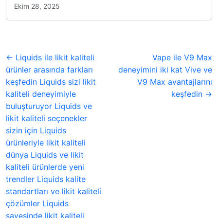
Ekim 28, 2025
← Liquids ile likit kaliteli
Vape ile V9 Max
ürünler arasında farkları
deneyimini iki kat Vive ve
keşfedin Liquids sizi likit
V9 Max avantajlarını
kaliteli deneyimiyle
keşfedin →
buluşturuyor Liquids ve
likit kaliteli seçenekler
sizin için Liquids
ürünleriyle likit kaliteli
dünya Liquids ve likit
kaliteli ürünlerde yeni
trendler Liquids kalite
standartları ve likit kaliteli
çözümler Liquids
sayesinde likit kaliteli