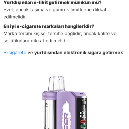
Yurtdışından e-likit getirmek mümkün mü?
Evet, ancak taşıma ve gümrük limitlerine dikkat
edilmelidir.
En iyi e-cigarete markaları hangileridir?
Marka tercihi kişisel tercihe bağlıdır; ancak kalite ve
sertifikalara dikkat edilmelidir.
E-cigarete
ve
yurtdışından elektronik sigara getirmek