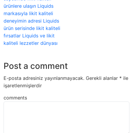
ürünlere ulaşın Liquids
markasıyla likit kaliteli
deneyimin adresi Liquids
ürün serisinde likit kaliteli
fırsatlar Liquids ve likit
kaliteli lezzetler dünyası
Post a comment
E-posta adresiniz yayınlanmayacak.
Gerekli alanlar
*
ile
işaretlenmişlerdir
comments