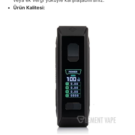
veya ek vergi yüküyle karşılaşabilirsiniz.
Ürün Kalitesi: