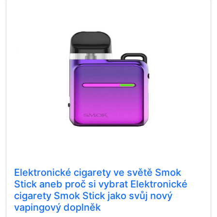
Elektronické cigarety ve světě Smok
Stick aneb proč si vybrat Elektronické
cigarety Smok Stick jako svůj nový
vapingový doplněk