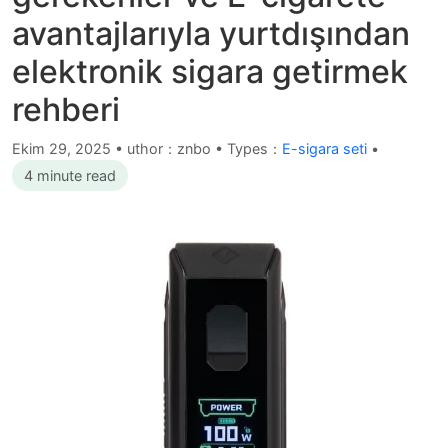
avantajlarıyla yurtdışından
elektronik sigara getirmek
rehberi
Ekim 29, 2025
•
uthor：znbo • Types：
E-sigara seti
•
4 minute read