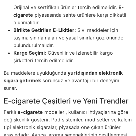
Orijinal ve sertifikalı ürünler tercih edilmelidir.
E-
cigarete
piyasasında sahte ürünlere karşı dikkatli
olunmalıdır.
Birlikte Getirilen E-Likitler:
Sıvı maddeler için
taşıma sınırlamaları ve yasal sınırlar göz önünde
bulundurulmalıdır.
Kargo Seçimi:
Güvenilir ve izlenebilir kargo
şirketleri tercih edilmelidir.
Bu maddelere uyulduğunda
yurtdışından elektronik
sigara getirmek
sorunsuz ve avantajlı bir deneyim
sunar.
E-cigarete Çeşitleri ve Yeni Trendler
Farklı
e-cigarete
modelleri, kullanıcı ihtiyaçlarına göre
değişkenlik gösterir. Pod sistemler, mod setler ve kalem
tipi elektronik sigaralar, piyasada öne çıkan ürünler
arasındadır. Ayrıca, aroma seçeneklerinin çeşitlenmesi