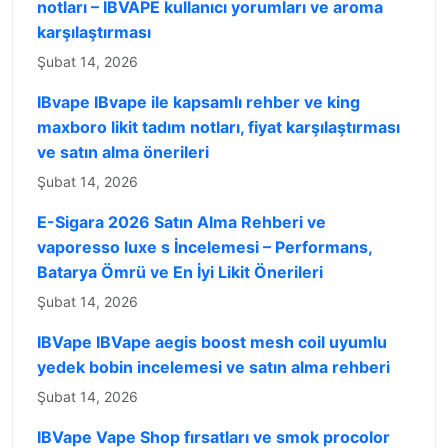
notları – IBVAPE kullanıcı yorumları ve aroma
karşılaştırması
Şubat 14, 2026
IBvape IBvape ile kapsamlı rehber ve king
maxboro likit tadım notları, fiyat karşılaştırması
ve satın alma önerileri
Şubat 14, 2026
E-Sigara 2026 Satın Alma Rehberi ve
vaporesso luxe s İncelemesi – Performans,
Batarya Ömrü ve En İyi Likit Önerileri
Şubat 14, 2026
IBVape IBVape aegis boost mesh coil uyumlu
yedek bobin incelemesi ve satın alma rehberi
Şubat 14, 2026
IBVape Vape Shop fırsatları ve smok procolor