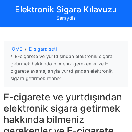
‌Elektronik Sigara Kılavuzu‌
Saraydis
HOME
E-sigara seti
E-cigarete ve yurtdışından elektronik sigara
getirmek hakkında bilmeniz gerekenler ve E-
cigarete avantajlarıyla yurtdışından elektronik
sigara getirmek rehberi
E-cigarete ve yurtdışından
elektronik sigara getirmek
hakkında bilmeniz
gerekenler ve E-cigarete