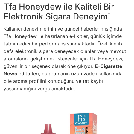
Tfa Honeydew ile Kaliteli Bir
Elektronik Sigara Deneyimi
Kullanıcı deneyimlerinin ve güncel haberlerin ışığında
Tfa Honeydew ile hazırlanan e-likitler, günlük içimde
tatmin edici bir performans sunmaktadır. Özellikle ilk
defa elektronik sigara deneyecek olanlar veya mevcut
aromalarını geliştirmek isteyenler için Tfa Honeydew,
güvenilir bir seçenek olarak öne çıkıyor.
E-Cigarette
News
editörleri, bu aromanın uzun vadeli kullanımda
bile aroma profilini koruduğunu ve tat kaybı
yaşanmadığını vurgulamaktadır.