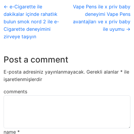
← e-Cigarette ile
Vape Pens ile x priv baby
dakikalar içinde rahatlık
deneyimi Vape Pens
bulun smok nord 2 ile e-
avantajları ve x priv baby
Cigarette deneyimini
ile uyumu →
zirveye taşıyın
Post a comment
E-posta adresiniz yayınlanmayacak.
Gerekli alanlar
*
ile
işaretlenmişlerdir
comments
name
*