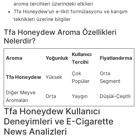
aroma tercihleri üzerindeki etkileri
Tfa Honeydew’un e-likit formülasyonu ve karışım
teknikleri üzerine bilgiler
Tfa Honeydew Aroma Özellikleri
Nelerdir?
Kullanıcı
Aroma
Yoğunluk
Fiyatlandırma
Tercihi
Çok
Orta
Tfa Honeydew
Yüksek
Popüler
Segment
Diğer Meyve
Orta
Yaygın
Düşük-Çeşitli
Aromaları
Tfa Honeydew Kullanıcı
Deneyimleri ve E-Cigarette
News Analizleri