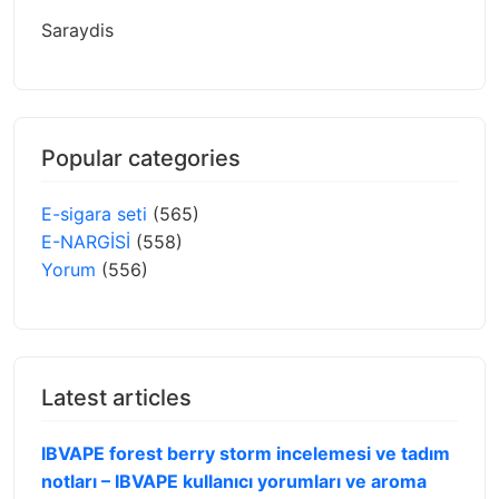
Saraydis
Popular categories
E-sigara seti
(565)
E-NARGİSİ
(558)
Yorum
(556)
Latest articles
IBVAPE forest berry storm incelemesi ve tadım
notları – IBVAPE kullanıcı yorumları ve aroma