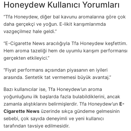
Honeydew Kullanıcı Yorumları
“Tfa Honeydew, diğer bal kavunu aromalarına göre çok
daha gerçekçi ve yoğun. E-likit karışımlarımda
vazgeçilmez hale geldi.”
“E-Cigarette News aracılığıyla Tfa Honeydew keşfettim.
Hem aroma tazeliği hem de uyumlu karışım performansı
gerçekten etkileyici.”
“Fiyat performans açısından piyasanın en iyileri
arasında. Sentetik tat vermemesi büyük avantaj.”
Bazı kullanıcılar ise, Tfa Honeydew’un aroma
yoğunluğunu ilk başlarda fazla bulabildiklerini, ancak
zamanla alıştıklarını belirmişlerdir. Tfa Honeydew’un
E-
Cigarette News
üzerinde sıkça gündeme gelmesinin
sebebi, çok sayıda deneyimli ve yeni kullanıcı
tarafından tavsiye edilmesidir.