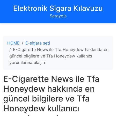
‌Elektronik Sigara Kılavuzu‌
Saraydis
HOME
E-sigara seti
E-Cigarette News ile Tfa Honeydew hakkında en
güncel bilgilere ve Tfa Honeydew kullanıcı
yorumlarına ulaşın
E-Cigarette News ile Tfa
Honeydew hakkında en
güncel bilgilere ve Tfa
Honeydew kullanıcı