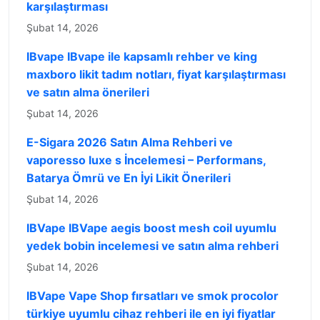
karşılaştırması
Şubat 14, 2026
IBvape IBvape ile kapsamlı rehber ve king
maxboro likit tadım notları, fiyat karşılaştırması
ve satın alma önerileri
Şubat 14, 2026
E-Sigara 2026 Satın Alma Rehberi ve
vaporesso luxe s İncelemesi – Performans,
Batarya Ömrü ve En İyi Likit Önerileri
Şubat 14, 2026
IBVape IBVape aegis boost mesh coil uyumlu
yedek bobin incelemesi ve satın alma rehberi
Şubat 14, 2026
IBVape Vape Shop fırsatları ve smok procolor
türkiye uyumlu cihaz rehberi ile en iyi fiyatlar