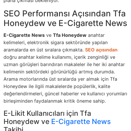
plana çıkması bekleniyor.
SEO Performansı Açısından Tfa
Honeydew ve E-Cigarette News
E-Cigarette News
ve
Tfa Honeydew
anahtar
kelimeleri, elektronik sigara sektöründe yapılan
aramalarda en üst sıralara çıkmakta.
SEO açısından
doğru anahtar kelime kullanımı, içerik zenginliği ve
uzman görüşleri barındıran makaleler ile her iki anahtar
kelimenin sektördeki görünürlüğü artmış durumda.
Arama motorlarında üst sıralarda yer almak için Tfa
Honeydew ile ilgili makalelerde popülerlik, kalite
değerlendirmeleri, güncel haberler ve kullanıcı yorumları
birleşiminden faydalanmak kritik öneme sahip.
E-Likit Kullanıcıları için Tfa
Honeydew ve
E-Cigarette News
Takibi