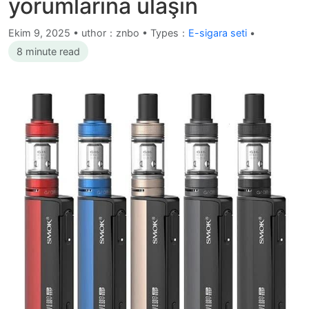
yorumlarına ulaşın
Ekim 9, 2025
•
uthor：znbo • Types：
E-sigara seti
•
8 minute read