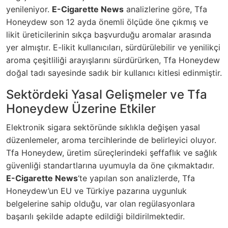
yenileniyor.
E-Cigarette News
analizlerine göre, Tfa
Honeydew son 12 ayda önemli ölçüde öne çıkmış ve
likit üreticilerinin sıkça başvurduğu aromalar arasında
yer almıştır. E-likit kullanıcıları, sürdürülebilir ve yenilikçi
aroma çeşitliliği arayışlarını sürdürürken, Tfa Honeydew
doğal tadı sayesinde sadık bir kullanıcı kitlesi edinmiştir.
Sektördeki Yasal Gelişmeler ve Tfa
Honeydew Üzerine Etkiler
Elektronik sigara sektöründe sıklıkla değişen yasal
düzenlemeler, aroma tercihlerinde de belirleyici oluyor.
Tfa Honeydew, üretim süreçlerindeki şeffaflık ve sağlık
güvenliği standartlarına uyumuyla da öne çıkmaktadır.
E-Cigarette News
‘te yapılan son analizlerde, Tfa
Honeydew’un EU ve Türkiye pazarına uygunluk
belgelerine sahip olduğu, var olan regülasyonlara
başarılı şekilde adapte edildiği bildirilmektedir.