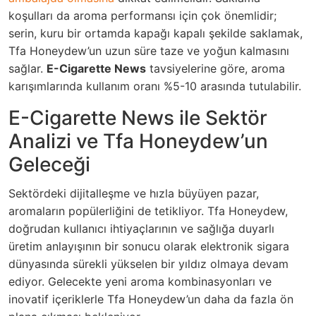
koşulları da aroma performansı için çok önemlidir;
serin, kuru bir ortamda kapağı kapalı şekilde saklamak,
Tfa Honeydew’un uzun süre taze ve yoğun kalmasını
sağlar.
E-Cigarette News
tavsiyelerine göre, aroma
karışımlarında kullanım oranı %5-10 arasında tutulabilir.
E-Cigarette News ile Sektör
Analizi ve Tfa Honeydew’un
Geleceği
Sektördeki dijitalleşme ve hızla büyüyen pazar,
aromaların popülerliğini de tetikliyor.
Tfa Honeydew
,
doğrudan kullanıcı ihtiyaçlarının ve sağlığa duyarlı
üretim anlayışının bir sonucu olarak elektronik sigara
dünyasında sürekli yükselen bir yıldız olmaya devam
ediyor. Gelecekte yeni aroma kombinasyonları ve
inovatif içeriklerle Tfa Honeydew’un daha da fazla ön