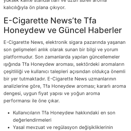
yüksek kalite standartları ve uzun süreli aroma
kalıcılığıyla ön plana çıkıyor.
E-Cigarette News’te Tfa
Honeydew ve Güncel Haberler
E-Cigarette News, elektronik sigara pazarında yaşanan
son gelişmeleri anlık olarak sunan bir bilgi ve yorum
platformudur. Son zamanlarda yapılan güncellemeler
ışığında Tfa Honeydew aroması, sektördeki aromaların
çeşitliliği ve kullanıcı talepleri açısından oldukça önemli
bir yer tutmaktadır. E-Cigarette News uzmanlarının
analizlerine göre, Tfa Honeydew aroması; kararlı aroma
dengesi, uygun fiyat yapısı ve yoğun aroma
performansı ile öne çıkar.
Kullanıcıların Tfa Honeydew hakkındaki en son
değerlendirmeleri
Yasal mevzuat ve regülasyon değişikliklerinin