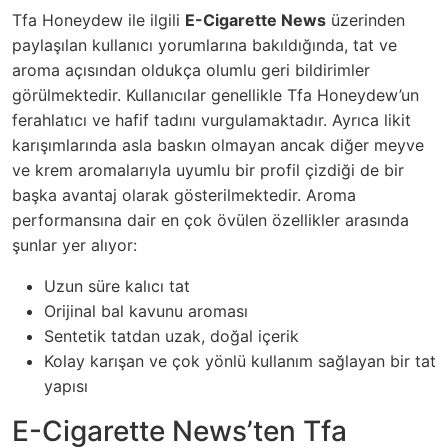
Tfa Honeydew ile ilgili
E-Cigarette News
üzerinden
paylaşılan kullanıcı yorumlarına bakıldığında, tat ve
aroma açısından oldukça olumlu geri bildirimler
görülmektedir. Kullanıcılar genellikle Tfa Honeydew’un
ferahlatıcı ve hafif tadını vurgulamaktadır. Ayrıca likit
karışımlarında asla baskın olmayan ancak diğer meyve
ve krem aromalarıyla uyumlu bir profil çizdiği de bir
başka avantaj olarak gösterilmektedir. Aroma
performansına dair en çok övülen özellikler arasında
şunlar yer alıyor:
Uzun süre kalıcı tat
Orijinal bal kavunu aroması
Sentetik tatdan uzak, doğal içerik
Kolay karışan ve çok yönlü kullanım sağlayan bir tat
yapısı
E-Cigarette News’ten Tfa