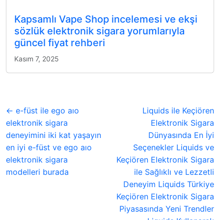
Kapsamlı Vape Shop incelemesi ve ekşi
sözlük elektronik sigara yorumlarıyla
güncel fiyat rehberi
Kasım 7, 2025
← e-füst ile ego aıo
Liquids ile Keçiören
elektronik sigara
Elektronik Sigara
deneyimini iki kat yaşayın
Dünyasında En İyi
en iyi e-füst ve ego aıo
Seçenekler Liquids ve
elektronik sigara
Keçiören Elektronik Sigara
modelleri burada
ile Sağlıklı ve Lezzetli
Deneyim Liquids Türkiye
Keçiören Elektronik Sigara
Piyasasında Yeni Trendler