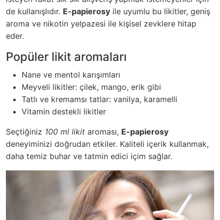
de kullanışlıdır.
E-papierosy
ile uyumlu bu likitler, geniş
aroma ve nikotin yelpazesi ile kişisel zevklere hitap
eder.
Popüler likit aromaları
Nane ve mentol karışımları
Meyveli likitler: çilek, mango, erik gibi
Tatlı ve kremamsı tatlar: vanilya, karamelli
Vitamin destekli likitler
Seçtiğiniz
100 ml likit
aroması,
E-papierosy
deneyiminizi doğrudan etkiler. Kaliteli içerik kullanmak,
daha temiz buhar ve tatmin edici içim sağlar.