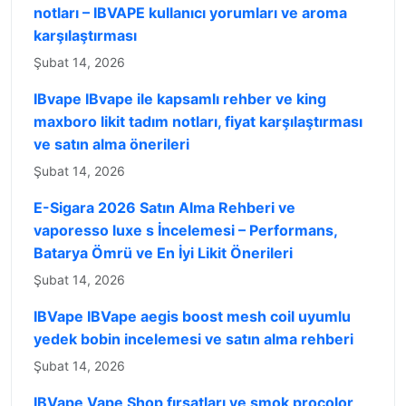
notları – IBVAPE kullanıcı yorumları ve aroma
karşılaştırması
Şubat 14, 2026
IBvape IBvape ile kapsamlı rehber ve king
maxboro likit tadım notları, fiyat karşılaştırması
ve satın alma önerileri
Şubat 14, 2026
E-Sigara 2026 Satın Alma Rehberi ve
vaporesso luxe s İncelemesi – Performans,
Batarya Ömrü ve En İyi Likit Önerileri
Şubat 14, 2026
IBVape IBVape aegis boost mesh coil uyumlu
yedek bobin incelemesi ve satın alma rehberi
Şubat 14, 2026
IBVape Vape Shop fırsatları ve smok procolor