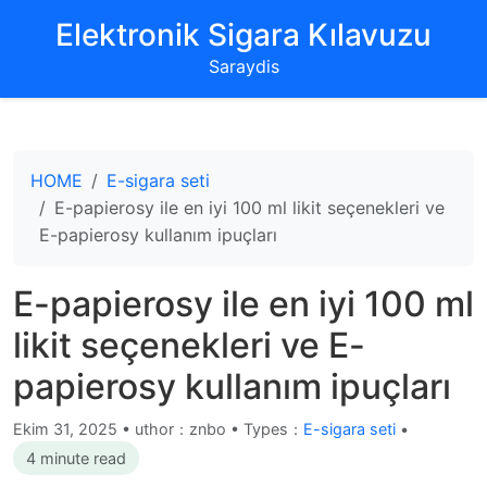
‌Elektronik Sigara Kılavuzu‌
Saraydis
HOME
E-sigara seti
E-papierosy ile en iyi 100 ml likit seçenekleri ve
E-papierosy kullanım ipuçları
E-papierosy ile en iyi 100 ml
likit seçenekleri ve E-
papierosy kullanım ipuçları
Ekim 31, 2025
•
uthor：znbo • Types：
E-sigara seti
•
4 minute read