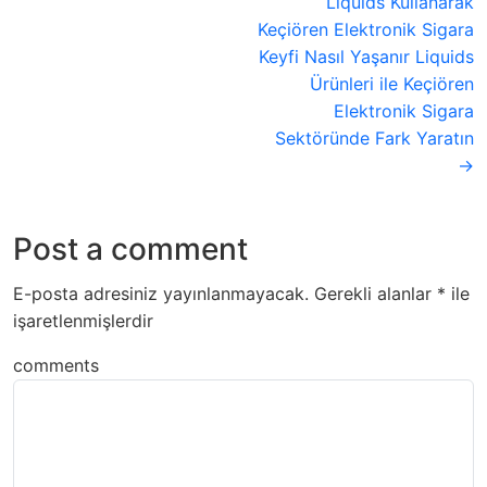
Liquids Kullanarak
Keçiören Elektronik Sigara
Keyfi Nasıl Yaşanır Liquids
Ürünleri ile Keçiören
Elektronik Sigara
Sektöründe Fark Yaratın
→
Post a comment
E-posta adresiniz yayınlanmayacak.
Gerekli alanlar
*
ile
işaretlenmişlerdir
comments