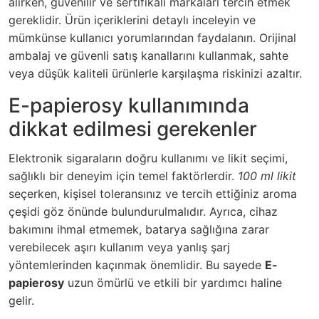
alırken, güvenilir ve sertifikalı markaları tercih etmek
gereklidir. Ürün içeriklerini detaylı inceleyin ve
mümkünse kullanıcı yorumlarından faydalanın. Orijinal
ambalaj ve güvenli satış kanallarını kullanmak, sahte
veya düşük kaliteli ürünlerle karşılaşma riskinizi azaltır.
E-papierosy kullanımında
dikkat edilmesi gerekenler
Elektronik sigaraların doğru kullanımı ve likit seçimi,
sağlıklı bir deneyim için temel faktörlerdir.
100 ml likit
seçerken, kişisel toleransınız ve tercih ettiğiniz aroma
çeşidi göz önünde bulundurulmalıdır. Ayrıca, cihaz
bakımını ihmal etmemek, batarya sağlığına zarar
verebilecek aşırı kullanım veya yanlış şarj
yöntemlerinden kaçınmak önemlidir. Bu sayede
E-
papierosy
uzun ömürlü ve etkili bir yardımcı haline
gelir.