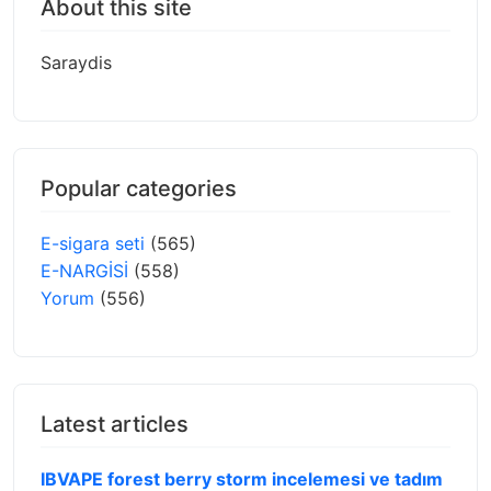
About this site
Saraydis
Popular categories
E-sigara seti
(565)
E-NARGİSİ
(558)
Yorum
(556)
Latest articles
IBVAPE forest berry storm incelemesi ve tadım