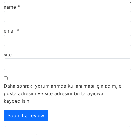
name
*
email
*
site
Daha sonraki yorumlarımda kullanılması için adım, e-
posta adresim ve site adresim bu tarayıcıya
kaydedilsin.
Submit a review