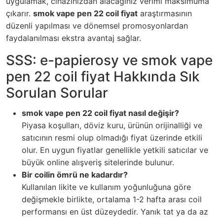
uygulamak, cihazınızdan alacağınız verimi maksimuma
çıkarır.
smok vape pen 22 coil fiyat
araştırmasının
düzenli yapılması ve dönemsel promosyonlardan
faydalanılması ekstra avantaj sağlar.
SSS: e-papierosy ve smok vape
pen 22 coil fiyat Hakkında Sık
Sorulan Sorular
smok vape pen 22 coil fiyat nasıl değişir?
Piyasa koşulları, döviz kuru, ürünün orijinalliği ve
satıcının resmi olup olmadığı fiyat üzerinde etkili
olur. En uygun fiyatlar genellikle yetkili satıcılar ve
büyük online alışveriş sitelerinde bulunur.
Bir coilin ömrü ne kadardır?
Kullanılan likite ve kullanım yoğunluğuna göre
değişmekle birlikte, ortalama 1-2 hafta arası coil
performansı en üst düzeydedir. Yanık tat ya da az