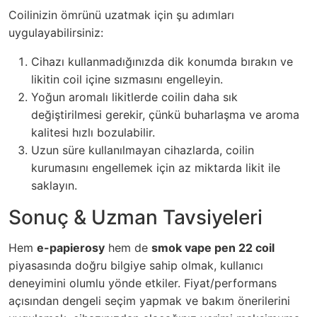
Coilinizin ömrünü uzatmak için şu adımları
uygulayabilirsiniz:
Cihazı kullanmadığınızda dik konumda bırakın ve
likitin coil içine sızmasını engelleyin.
Yoğun aromalı likitlerde coilin daha sık
değiştirilmesi gerekir, çünkü buharlaşma ve aroma
kalitesi hızlı bozulabilir.
Uzun süre kullanılmayan cihazlarda, coilin
kurumasını engellemek için az miktarda likit ile
saklayın.
Sonuç & Uzman Tavsiyeleri
Hem
e-papierosy
hem de
smok vape pen 22 coil
piyasasında doğru bilgiye sahip olmak, kullanıcı
deneyimini olumlu yönde etkiler. Fiyat/performans
açısından dengeli seçim yapmak ve bakım önerilerini