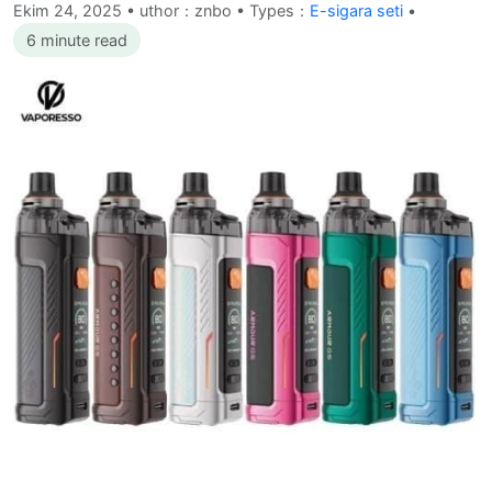
Ekim 24, 2025
•
uthor：znbo • Types：
E-sigara seti
•
6 minute read