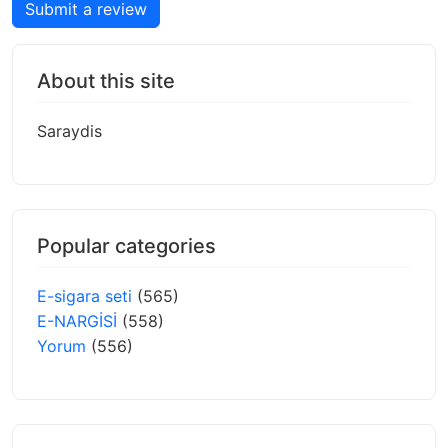
Submit a review
About this site
Saraydis
Popular categories
E-sigara seti
(565)
E-NARGİSİ
(558)
Yorum
(556)