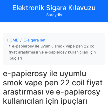
‌Elektronik Sigara Kılavuzu‌
Saraydis
HOME
E-sigara seti
e-papierosy ile uyumlu smok vape pen 22 coil
fiyat araştırması ve e-papierosy kullanıcıları için
ipuçları
e-papierosy ile uyumlu
smok vape pen 22 coil fiyat
araştırması ve e-papierosy
kullanıcıları için ipuçları