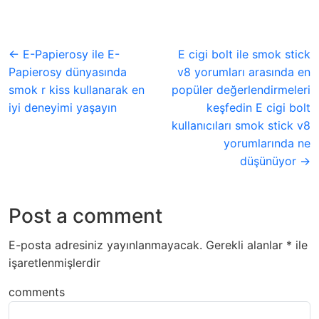
← E-Papierosy ile E-
E cigi bolt ile smok stick
Papierosy dünyasında
v8 yorumları arasında en
smok r kiss kullanarak en
popüler değerlendirmeleri
iyi deneyimi yaşayın
keşfedin E cigi bolt
kullanıcıları smok stick v8
yorumlarında ne
düşünüyor →
Post a comment
E-posta adresiniz yayınlanmayacak.
Gerekli alanlar
*
ile
işaretlenmişlerdir
comments