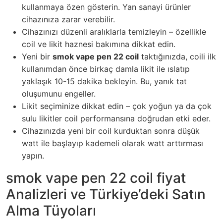
kullanmaya özen gösterin. Yan sanayi ürünler
cihazınıza zarar verebilir.
Cihazınızı düzenli aralıklarla temizleyin – özellikle
coil ve likit haznesi bakımına dikkat edin.
Yeni bir
smok vape pen 22 coil
taktığınızda, coili ilk
kullanımdan önce birkaç damla likit ile ıslatıp
yaklaşık 10-15 dakika bekleyin. Bu, yanık tat
oluşumunu engeller.
Likit seçiminize dikkat edin – çok yoğun ya da çok
sulu likitler coil performansına doğrudan etki eder.
Cihazınızda yeni bir coil kurduktan sonra düşük
watt ile başlayıp kademeli olarak watt arttırması
yapın.
smok vape pen 22 coil fiyat
Analizleri ve Türkiye’deki Satın
Alma Tüyoları