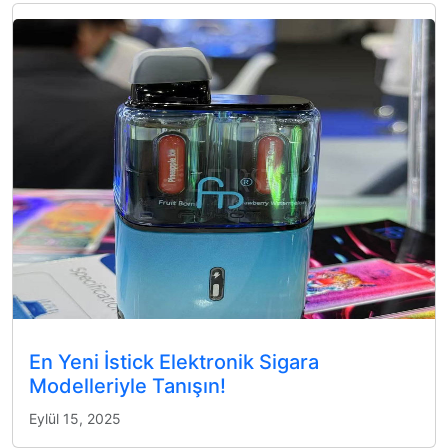
En Yeni İstick Elektronik Sigara
Modelleriyle Tanışın!
Eylül 15, 2025