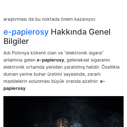
araştırması da bu noktada önem kazanıyor.
e-papierosy
Hakkında Genel
Bilgiler
Adı Polonya kökenli olan ve “elektronik sigara”
anlamına gelen
e-papierosy
, geleneksel sigaranın
elektronik ortamda yeniden yaratılmış halidir. Özellikle
duman yerine buhar üretimi sayesinde, zararlı
maddelerin solunması büyük oranda azaltılır.
e-
papierosy