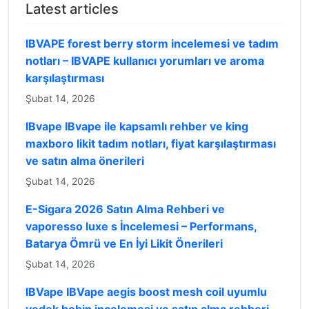
Latest articles
IBVAPE forest berry storm incelemesi ve tadım
notları – IBVAPE kullanıcı yorumları ve aroma
karşılaştırması
Şubat 14, 2026
IBvape IBvape ile kapsamlı rehber ve king
maxboro likit tadım notları, fiyat karşılaştırması
ve satın alma önerileri
Şubat 14, 2026
E-Sigara 2026 Satın Alma Rehberi ve
vaporesso luxe s İncelemesi – Performans,
Batarya Ömrü ve En İyi Likit Önerileri
Şubat 14, 2026
IBVape IBVape aegis boost mesh coil uyumlu