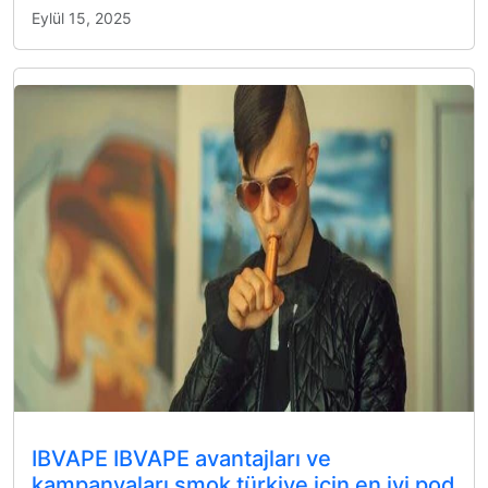
Eylül 15, 2025
IBVAPE IBVAPE avantajları ve
kampanyaları smok türkiye için en iyi pod