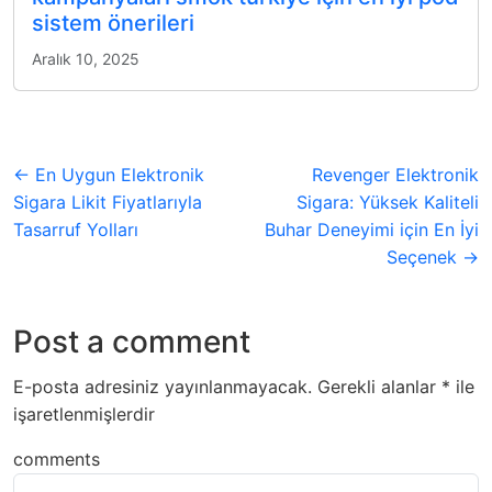
sistem önerileri
Aralık 10, 2025
← En Uygun Elektronik
Revenger Elektronik
Sigara Likit Fiyatlarıyla
Sigara: Yüksek Kaliteli
Tasarruf Yolları
Buhar Deneyimi için En İyi
Seçenek →
Post a comment
E-posta adresiniz yayınlanmayacak.
Gerekli alanlar
*
ile
işaretlenmişlerdir
comments