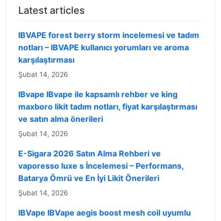
Latest articles
IBVAPE forest berry storm incelemesi ve tadım
notları – IBVAPE kullanıcı yorumları ve aroma
karşılaştırması
Şubat 14, 2026
IBvape IBvape ile kapsamlı rehber ve king
maxboro likit tadım notları, fiyat karşılaştırması
ve satın alma önerileri
Şubat 14, 2026
E-Sigara 2026 Satın Alma Rehberi ve
vaporesso luxe s İncelemesi – Performans,
Batarya Ömrü ve En İyi Likit Önerileri
Şubat 14, 2026
IBVape IBVape aegis boost mesh coil uyumlu