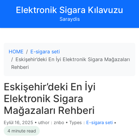
‌Elektronik Sigara Kılavuzu‌
Saraydis
HOME
E-sigara seti
Eskişehir’deki En İyi Elektronik Sigara Mağazaları
Rehberi
Eskişehir’deki En İyi
Elektronik Sigara
Mağazaları Rehberi
Eylül 16, 2025
•
uthor：znbo • Types：
E-sigara seti
•
4 minute read