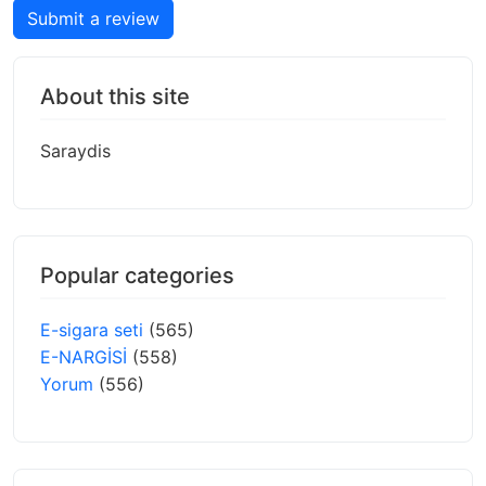
Submit a review
About this site
Saraydis
Popular categories
E-sigara seti
(565)
E-NARGİSİ
(558)
Yorum
(556)