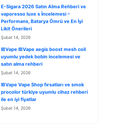
E-Sigara 2026 Satın Alma Rehberi ve
vaporesso luxe s İncelemesi –
Performans, Batarya Ömrü ve En İyi
Likit Önerileri
Şubat 14, 2026
IBVape IBVape aegis boost mesh coil
uyumlu yedek bobin incelemesi ve
satın alma rehberi
Şubat 14, 2026
IBVape Vape Shop fırsatları ve smok
procolor türkiye uyumlu cihaz rehberi
ile en iyi fiyatlar
Şubat 14, 2026