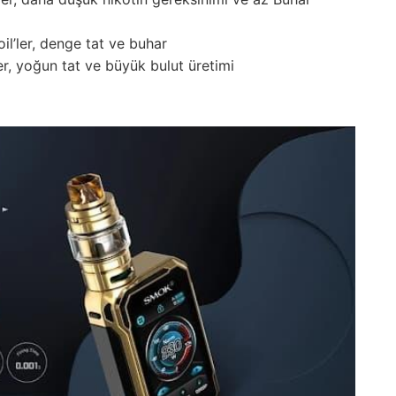
l’ler, denge tat ve buhar
er, yoğun tat ve büyük bulut üretimi