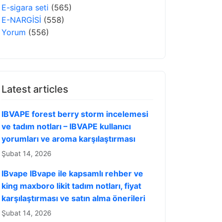
E-sigara seti
(565)
E-NARGİSİ
(558)
Yorum
(556)
Latest articles
IBVAPE forest berry storm incelemesi
ve tadım notları – IBVAPE kullanıcı
yorumları ve aroma karşılaştırması
Şubat 14, 2026
IBvape IBvape ile kapsamlı rehber ve
king maxboro likit tadım notları, fiyat
karşılaştırması ve satın alma önerileri
Şubat 14, 2026