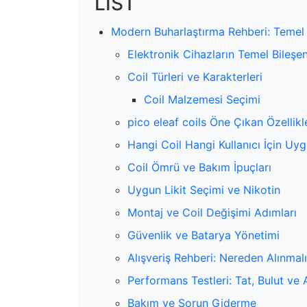
LIST
Modern Buharlaştırma Rehberi: Temel B
Elektronik Cihazların Temel Bileşen
Coil Türleri ve Karakterleri
Coil Malzemesi Seçimi
pico eleaf coils Öne Çıkan Özellikl
Hangi Coil Hangi Kullanıcı İçin Uy
Coil Ömrü ve Bakım İpuçları
Uygun Likit Seçimi ve Nikotin
Montaj ve Coil Değişimi Adımları
Güvenlik ve Batarya Yönetimi
Alışveriş Rehberi: Nereden Alınmalı
Performans Testleri: Tat, Bulut ve 
Bakım ve Sorun Giderme