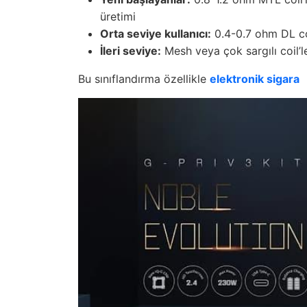
üretimi
Orta seviye kullanıcı:
0.4-0.7 ohm DL coi
İleri seviye:
Mesh veya çok sargılı coil’l
Bu sınıflandırma özellikle
elektronik sigara