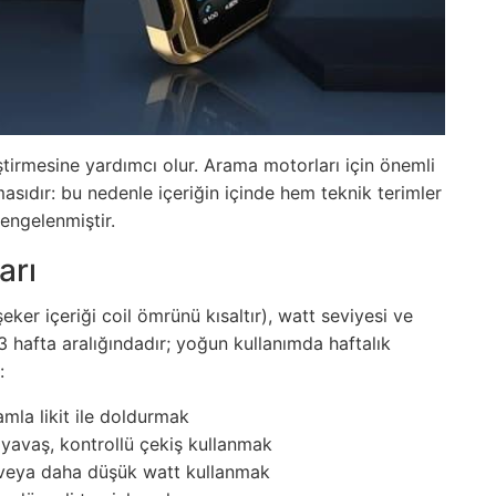
leştirmesine yardımcı olur. Arama motorları için önemli
asıdır: bu nedenle içeriğin içinde hem teknik terimler
engelenmiştir.
arı
şeker içeriği coil ömrünü kısaltır), watt seviyesi ve
3 hafta aralığındadır; yoğun kullanımda haftalık
:
amla likit ile doldurmak
 yavaş, kontrollü çekiş kullanmak
veya daha düşük watt kullanmak