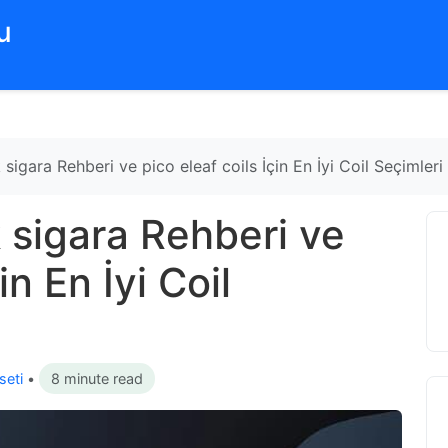
‌
sigara Rehberi ve pico eleaf coils İçin En İyi Coil Seçimleri
 sigara Rehberi ve
in En İyi Coil
seti
•
8 minute read