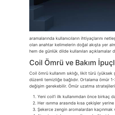
aramalarında kullanıcıların ihtiyaçlarını net
olan anahtar kelimelerin doğal akışta yer alm
hem de günlük dilde kullanılan açıklamalar d
Coil Ömrü ve Bakım İpuçl
Coil ömrü kullanım sıklığı, likit türü (yüksek 
düzenli temizliğe bağlıdır. Ortalama ömür 1-
değişim gerekebilir. Ömür uzatma stratejileri
Yeni coil’i ilk kullanımdan önce birkaç d
Her ısınma arasında kısa çekişler yerine
Şekerce zengin aromalardan kaçınmak 