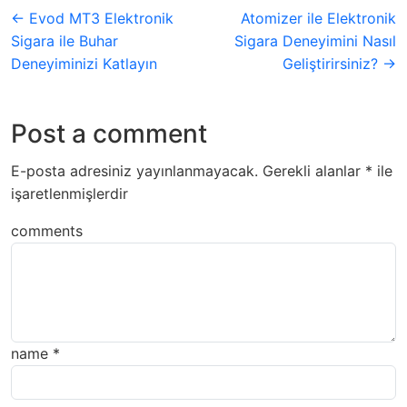
← Evod MT3 Elektronik
Atomizer ile Elektronik
Sigara ile Buhar
Sigara Deneyimini Nasıl
Deneyiminizi Katlayın
Geliştirirsiniz? →
Post a comment
E-posta adresiniz yayınlanmayacak.
Gerekli alanlar
*
ile
işaretlenmişlerdir
comments
name
*