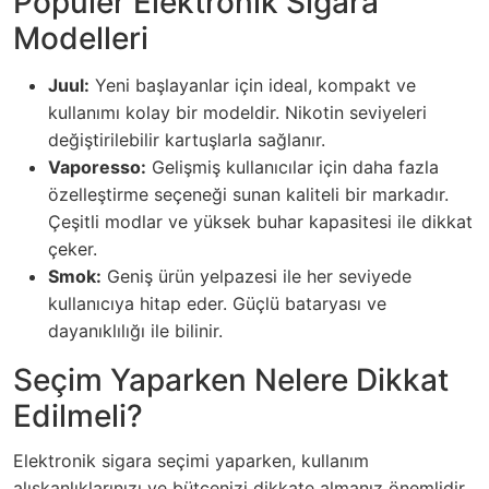
Popüler Elektronik Sigara
Modelleri
Juul:
Yeni başlayanlar için ideal, kompakt ve
kullanımı kolay bir modeldir. Nikotin seviyeleri
değiştirilebilir kartuşlarla sağlanır.
Vaporesso:
Gelişmiş kullanıcılar için daha fazla
özelleştirme seçeneği sunan kaliteli bir markadır.
Çeşitli modlar ve yüksek buhar kapasitesi ile dikkat
çeker.
Smok:
Geniş ürün yelpazesi ile her seviyede
kullanıcıya hitap eder. Güçlü bataryası ve
dayanıklılığı ile bilinir.
Seçim Yaparken Nelere Dikkat
Edilmeli?
Elektronik sigara seçimi yaparken, kullanım
alışkanlıklarınızı ve bütçenizi dikkate almanız önemlidir.