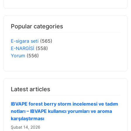
Popular categories
E-sigara seti
(565)
E-NARGİSİ
(558)
Yorum
(556)
Latest articles
IBVAPE forest berry storm incelemesi ve tadım
notları – IBVAPE kullanıcı yorumları ve aroma
karşılaştırması
Şubat 14, 2026