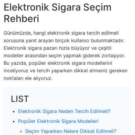
Elektronik Sigara Seçim
Rehberi
Günümüzde, hangi elektronik sigara tercih edilmeli
sorusuna yanıt arayan birçok kullanıcı bulunmaktadır.
Elektronik sigara pazarı hızla büyüyor ve çeşitli
modeller arasından seçim yapmak giderek zorlaşıyor.
Bu yazıda, popüler elektronik sigara modellerini
inceliyoruz ve tercih yaparken dikkat etmeniz gereken
noktaları ele alıyoruz.
LIST
Elektronik Sigara Neden Tercih Edilmeli?
Popüler Elektronik Sigara Modelleri
Seçim Yaparken Nelere Dikkat Edilmeli?