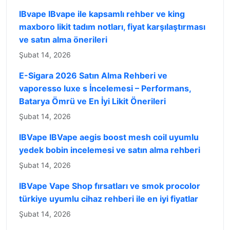
IBvape IBvape ile kapsamlı rehber ve king
maxboro likit tadım notları, fiyat karşılaştırması
ve satın alma önerileri
Şubat 14, 2026
E-Sigara 2026 Satın Alma Rehberi ve
vaporesso luxe s İncelemesi – Performans,
Batarya Ömrü ve En İyi Likit Önerileri
Şubat 14, 2026
IBVape IBVape aegis boost mesh coil uyumlu
yedek bobin incelemesi ve satın alma rehberi
Şubat 14, 2026
IBVape Vape Shop fırsatları ve smok procolor
türkiye uyumlu cihaz rehberi ile en iyi fiyatlar
Şubat 14, 2026