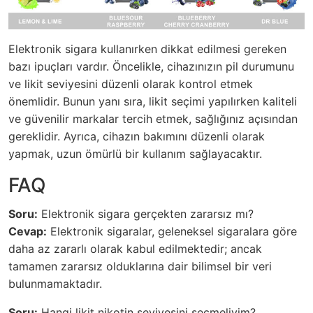
Elektronik sigara kullanırken dikkat edilmesi gereken
bazı ipuçları vardır. Öncelikle, cihazınızın pil durumunu
ve likit seviyesini düzenli olarak kontrol etmek
önemlidir. Bunun yanı sıra, likit seçimi yapılırken kaliteli
ve güvenilir markalar tercih etmek, sağlığınız açısından
gereklidir. Ayrıca, cihazın bakımını düzenli olarak
yapmak, uzun ömürlü bir kullanım sağlayacaktır.
FAQ
Soru:
Elektronik sigara gerçekten zararsız mı?
Cevap:
Elektronik sigaralar, geleneksel sigaralara göre
daha az zararlı olarak kabul edilmektedir; ancak
tamamen zararsız olduklarına dair bilimsel bir veri
bulunmamaktadır.
Soru:
Hangi likit nikotin seviyesini seçmeliyim?