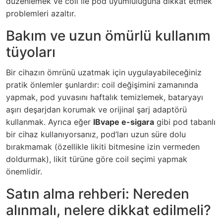
düzenlemek ve coil ile pod uyumluluğuna dikkat etmek
problemleri azaltır.
Bakım ve uzun ömürlü kullanım
tüyoları
Bir cihazın ömrünü uzatmak için uygulayabileceğiniz
pratik önlemler şunlardır: coil değişimini zamanında
yapmak, pod yuvasını haftalık temizlemek, bataryayı
aşırı deşarjdan korumak ve orijinal şarj adaptörü
kullanmak. Ayrıca eğer
IBvape e-sigara
gibi pod tabanlı
bir cihaz kullanıyorsanız, pod’ları uzun süre dolu
bırakmamak (özellikle likiti bitmesine izin vermeden
doldurmak), likit türüne göre coil seçimi yapmak
önemlidir.
Satın alma rehberi: Nereden
alınmalı, nelere dikkat edilmeli?