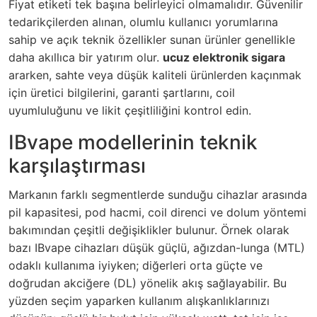
Fiyat etiketi tek başına belirleyici olmamalıdır. Güvenilir
tedarikçilerden alınan, olumlu kullanıcı yorumlarına
sahip ve açık teknik özellikler sunan ürünler genellikle
daha akıllıca bir yatırım olur.
ucuz elektronik sigara
ararken, sahte veya düşük kaliteli ürünlerden kaçınmak
için üretici bilgilerini, garanti şartlarını, coil
uyumluluğunu ve likit çeşitliliğini kontrol edin.
IBvape modellerinin teknik
karşılaştırması
Markanın farklı segmentlerde sunduğu cihazlar arasında
pil kapasitesi, pod hacmi, coil direnci ve dolum yöntemi
bakımından çeşitli değişiklikler bulunur. Örnek olarak
bazı IBvape cihazları düşük güçlü, ağızdan-lunga (MTL)
odaklı kullanıma iyiyken; diğerleri orta güçte ve
doğrudan akciğere (DL) yönelik akış sağlayabilir. Bu
yüzden seçim yaparken kullanım alışkanlıklarınızı