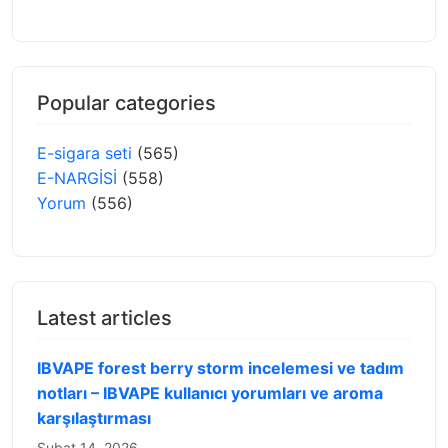
Popular categories
E-sigara seti
(565)
E-NARGİSİ
(558)
Yorum
(556)
Latest articles
IBVAPE forest berry storm incelemesi ve tadım
notları – IBVAPE kullanıcı yorumları ve aroma
karşılaştırması
Şubat 14, 2026