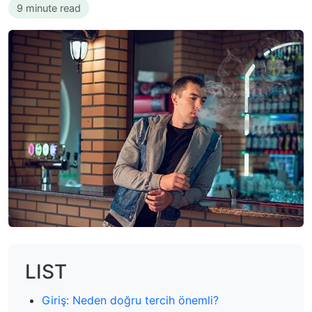
9 minute read
LIST
Giriş: Neden doğru tercih önemli?