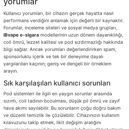
yorumlar
Kullanıcı yorumları, bir cihazın gerçek hayatta nasıl
performans verdiğini anlamak için değerli bir kaynaktır.
Forumlar, inceleme siteleri ve sosyal medya grupları,
IBvape e-sigara
modellerinin uzun dönem dayanıklılığı,
coil ömrü, lezzet kalitesi ve pod sızdırmazlığı hakkında
bilgi sağlar. Ancak yorumları değerlendirirken spam,
sponsorluklu içerik ve tek bir deneyime dayalı
yargılardan kaçının; geniş ve dengeli bir örneklem
arayın.
Sık karşılaşılan kullanıcı sorunları
Pod sistemleri ile ilgili en yaygın sorunlar arasında
sızıntı, coil tadının bozulması, düşük pil ömrü ve zayıf
hava akımı sayılabilir. Bu sorunların çoğu doğru bakım
ve düzenli temizlik ile çözülebilir. Cihazınızın kullanım
kılavuzunu takip etmek, likit değişim aralığını