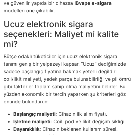
ve güvenilir yapıda bir cihazsa
IBvape e-sigara
modelleri öne çıkabilir.
Ucuz elektronik sigara
seçenekleri: Maliyet mi kalite
mi?
Bütçe odaklı tüketiciler için
ucuz elektronik sigara
tanımı geniş bir yelpazeyi kapsar. “Ucuz” dediğimizde
sadece başlangıç fiyatına bakmak yeterli değildir;
coil/likit maliyeti, yedek parça bulunabilirliği ve pil ömrü
gibi faktörler toplam sahip olma maliyetini belirler. Bu
yüzden ekonomik bir tercih yaparken şu kriterleri göz
önünde bulundurun:
Başlangıç maliyeti:
Cihazın ilk alım fiyatı.
İşletme maliyeti:
Coil, pod ve likit değişim sıklığı.
Dayanıklılık:
Cihazın beklenen kullanım süresi.