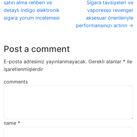
satın alma rehberi ve
Sigara tavsiyeleri ve
detaylı indigo elektronik
vaporesso revenger
sigara yorum incelemesi
aksesuar önerileriyle
performansınızı artırın →
Post a comment
E-posta adresiniz yayınlanmayacak.
Gerekli alanlar
*
ile
işaretlenmişlerdir
comments
name
*