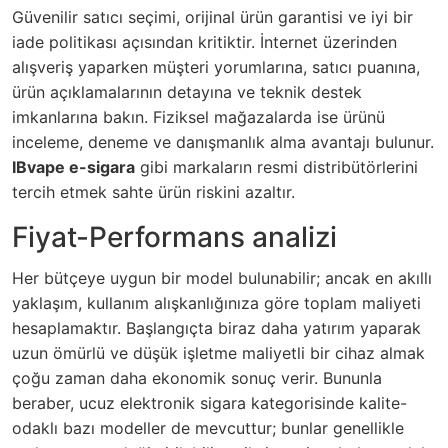
Güvenilir satıcı seçimi, orijinal ürün garantisi ve iyi bir
iade politikası açısından kritiktir. İnternet üzerinden
alışveriş yaparken müşteri yorumlarına, satıcı puanına,
ürün açıklamalarının detayına ve teknik destek
imkanlarına bakın. Fiziksel mağazalarda ise ürünü
inceleme, deneme ve danışmanlık alma avantajı bulunur.
IBvape e-sigara
gibi markaların resmi distribütörlerini
tercih etmek sahte ürün riskini azaltır.
Fiyat-Performans analizi
Her bütçeye uygun bir model bulunabilir; ancak en akıllı
yaklaşım, kullanım alışkanlığınıza göre toplam maliyeti
hesaplamaktır. Başlangıçta biraz daha yatırım yaparak
uzun ömürlü ve düşük işletme maliyetli bir cihaz almak
çoğu zaman daha ekonomik sonuç verir. Bununla
beraber,
ucuz elektronik sigara
kategorisinde kalite-
odaklı bazı modeller de mevcuttur; bunlar genellikle