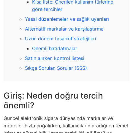
Kısa liste: Önerilen kullanım türlerine
göre tercihler
Yasal düzenlemeler ve sağlık uyarıları
Alternatif markalar ve karşılaştırma
Uzun dönem tasarruf stratejileri
Önemli hatırlatmalar
Satın alırken kontrol listesi
Sıkça Sorulan Sorular (SSS)
Giriş: Neden doğru tercih
önemli?
Güncel elektronik sigara dünyasında markalar ve
modeller hızla çoğalırken, kullanıcıların aradığı en temel
kriterler güvenilirlik, lezzet çeşitliliği, pil ömrü ve