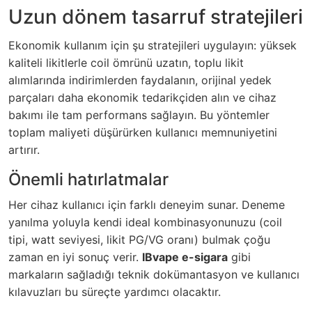
Uzun dönem tasarruf stratejileri
Ekonomik kullanım için şu stratejileri uygulayın: yüksek
kaliteli likitlerle coil ömrünü uzatın, toplu likit
alımlarında indirimlerden faydalanın, orijinal yedek
parçaları daha ekonomik tedarikçiden alın ve cihaz
bakımı ile tam performans sağlayın. Bu yöntemler
toplam maliyeti düşürürken kullanıcı memnuniyetini
artırır.
Önemli hatırlatmalar
Her cihaz kullanıcı için farklı deneyim sunar. Deneme
yanılma yoluyla kendi ideal kombinasyonunuzu (coil
tipi, watt seviyesi, likit PG/VG oranı) bulmak çoğu
zaman en iyi sonuç verir.
IBvape e-sigara
gibi
markaların sağladığı teknik dokümantasyon ve kullanıcı
kılavuzları bu süreçte yardımcı olacaktır.