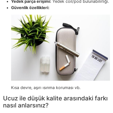
Yedek parça erişimi:
Yedek coil/pod bulunabilirliği.
Güvenlik özellikleri:
Kısa devre, aşırı ısınma koruması vb.
Ucuz ile düşük kalite arasındaki farkı
nasıl anlarsınız?