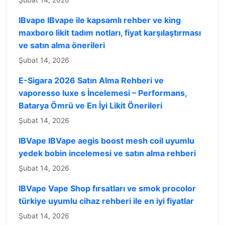
IBvape IBvape ile kapsamlı rehber ve king
maxboro likit tadım notları, fiyat karşılaştırması
ve satın alma önerileri
Şubat 14, 2026
E-Sigara 2026 Satın Alma Rehberi ve
vaporesso luxe s İncelemesi – Performans,
Batarya Ömrü ve En İyi Likit Önerileri
Şubat 14, 2026
IBVape IBVape aegis boost mesh coil uyumlu
yedek bobin incelemesi ve satın alma rehberi
Şubat 14, 2026
IBVape Vape Shop fırsatları ve smok procolor
türkiye uyumlu cihaz rehberi ile en iyi fiyatlar
Şubat 14, 2026