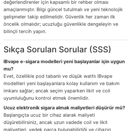
değerlendirenler için kapsamlı bir rehber olması
amaçlanmıştır. Bilgi güncel tutulmalı ve yeni teknolojik
gelişmeler takip edilmelidir. Güvenlik her zaman ilk
öncelik olmalıdır; ucuzluğu güvenlikle dengeleyin ve
bilinçli tercih yapın.
Sıkça Sorulan Sorular (SSS)
IBvape e-sigara modelleri yeni başlayanlar için uygun
mu?
Evet, özellikle pod tabanlı ve düşük wattlı IBvape
modellleri yeni başlayanlara kolay kullanım ve bakım
imkanı sağlar; ancak seçim yaparken likit ve coil
uyumluluğunu kontrol etmek önemlidir.
Ucuz elektronik sigara almak maliyetleri düşürür mü?
Başlangıçta ucuz bir cihaz alarak maliyeti
düşürebilirsiniz, ancak uzun vadede coil ve likit
maliyetleri, yedek parça bulunabilirliği ve cihazın