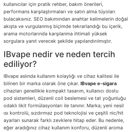
kullanıcılar için pratik rehber, bakım önerileri,
performans karşılaştırmaları ve satın alma tüyoları
bulacaksınız. SEO bakımından anahtar kelimelerin doğal
akışta ve vurgulanmış biçimde tekrarlandığı bu içerik,
arama motorlarında karşılanma ihtimali yüksek
sorgulara yanıt verecek şekilde yapılandırılmıştır.
IBvape nedir ve neden tercih
ediliyor?
IBvape aslında kullanım kolaylığı ve cihaz kalitesi ile
bilinen bir marka olarak öne çıkar.
IBvape e-sigara
cihazları genellikle kompakt tasarım, kullanıcı dostu
pod sistemleri, düzenli coil beslemesi ve tat yoğunluğu
odaklı likit formülasyonları ile tanınır. Marka; yeni nesil
ısı kontrolü, sızdırmaz pod teknolojisi ve çeşitli nic/hit
ayarları sunarak farklı zevklere hitap eder. Bu nedenle,
eğer aradığınız cihaz kullanım konforu, düzenli aroma