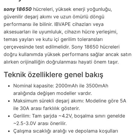
sony 18650
hücreleri, yüksek enerji yoğunluğu,
güvenilir deşarj akımı ve uzun ömürlü döngü
performansı ile bilinir. IBVAPE cihazları veya
aksesuarları ile uyumluluk, cihazın hücre yerleşimi,
temas yayları ve kutu içi gerilim toleransları
çerçevesinde test edilmelidir. Sony 18650 hücreleri
doğru kullanımda yüksek performans sağlar ancak satın
alırken orijinalliğin doğrulanması hayati önem taşır.
Teknik özelliklere genel bakış
Nominal kapasite: 2000mAh ile 3500mAh
aralığında değişen modeller vardır.
Maksimum sürekli deşarj akımı: Modeline göre 5A
ile 30A arası farklılık gösterir.
Gerilim: Tam şarjda ~4.2V, boşalma sınırı genelde
~2.5-3.0V arası önerilir.
Çalışma sıcaklığı aralığı ve depolama koşulları