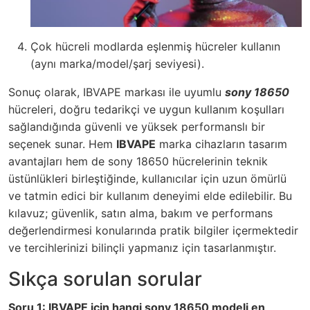
Çok hücreli modlarda eşlenmiş hücreler kullanın
(aynı marka/model/şarj seviyesi).
Sonuç olarak, IBVAPE markası ile uyumlu
sony 18650
hücreleri, doğru tedarikçi ve uygun kullanım koşulları
sağlandığında güvenli ve yüksek performanslı bir
seçenek sunar. Hem
IBVAPE
marka cihazların tasarım
avantajları hem de sony 18650 hücrelerinin teknik
üstünlükleri birleştiğinde, kullanıcılar için uzun ömürlü
ve tatmin edici bir kullanım deneyimi elde edilebilir. Bu
kılavuz; güvenlik, satın alma, bakım ve performans
değerlendirmesi konularında pratik bilgiler içermektedir
ve tercihlerinizi bilinçli yapmanız için tasarlanmıştır.
Sıkça sorulan sorular
Soru 1: IBVAPE için hangi sony 18650 modeli en