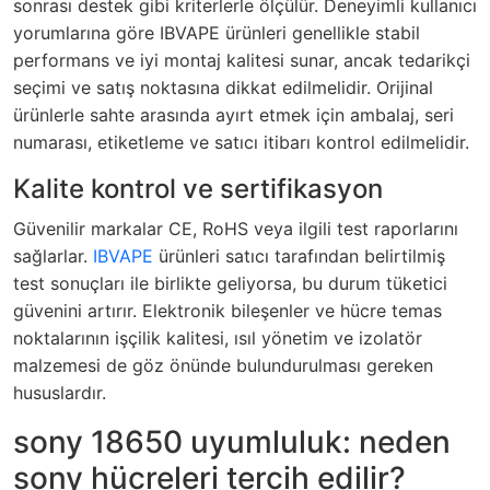
sonrası destek gibi kriterlerle ölçülür. Deneyimli kullanıcı
yorumlarına göre IBVAPE ürünleri genellikle stabil
performans ve iyi montaj kalitesi sunar, ancak tedarikçi
seçimi ve satış noktasına dikkat edilmelidir. Orijinal
ürünlerle sahte arasında ayırt etmek için ambalaj, seri
numarası, etiketleme ve satıcı itibarı kontrol edilmelidir.
Kalite kontrol ve sertifikasyon
Güvenilir markalar CE, RoHS veya ilgili test raporlarını
sağlarlar.
IBVAPE
ürünleri satıcı tarafından belirtilmiş
test sonuçları ile birlikte geliyorsa, bu durum tüketici
güvenini artırır. Elektronik bileşenler ve hücre temas
noktalarının işçilik kalitesi, ısıl yönetim ve izolatör
malzemesi de göz önünde bulundurulması gereken
hususlardır.
sony 18650 uyumluluk: neden
sony hücreleri tercih edilir?