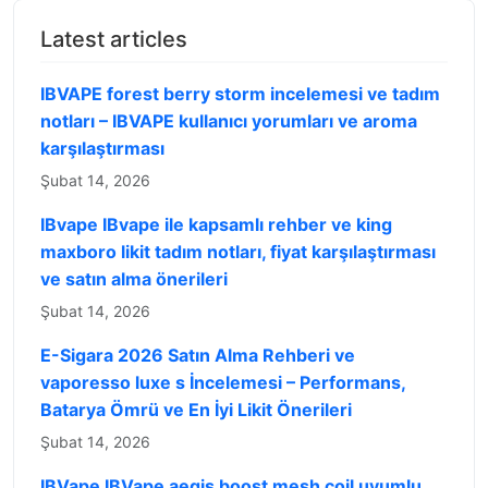
Latest articles
IBVAPE forest berry storm incelemesi ve tadım
notları – IBVAPE kullanıcı yorumları ve aroma
karşılaştırması
Şubat 14, 2026
IBvape IBvape ile kapsamlı rehber ve king
maxboro likit tadım notları, fiyat karşılaştırması
ve satın alma önerileri
Şubat 14, 2026
E-Sigara 2026 Satın Alma Rehberi ve
vaporesso luxe s İncelemesi – Performans,
Batarya Ömrü ve En İyi Likit Önerileri
Şubat 14, 2026
IBVape IBVape aegis boost mesh coil uyumlu