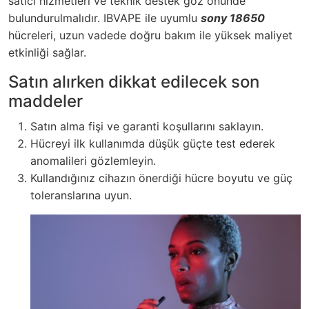
satıcı hizmetleri ve teknik destek göz önünde
bulundurulmalıdır. IBVAPE ile uyumlu
sony 18650
hücreleri, uzun vadede doğru bakım ile yüksek maliyet
etkinliği sağlar.
Satın alırken dikkat edilecek son
maddeler
Satın alma fişi ve garanti koşullarını saklayın.
Hücreyi ilk kullanımda düşük güçte test ederek
anomalileri gözlemleyin.
Kullandığınız cihazın önerdiği hücre boyutu ve güç
toleranslarına uyun.