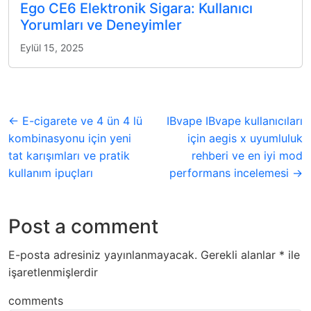
Ego CE6 Elektronik Sigara: Kullanıcı
Yorumları ve Deneyimler
Eylül 15, 2025
← E-cigarete ve 4 ün 4 lü
IBvape IBvape kullanıcıları
kombinasyonu için yeni
için aegis x uyumluluk
tat karışımları ve pratik
rehberi ve en iyi mod
kullanım ipuçları
performans incelemesi →
Post a comment
E-posta adresiniz yayınlanmayacak.
Gerekli alanlar
*
ile
işaretlenmişlerdir
comments