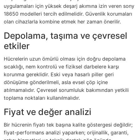
uygulamaları için yüksek deşarj akımına izin veren sony
18650 modelleri tercih edilmelidir. Güvenlik korumaları
olan cihazlarla kombine etmek her zaman önerilir.
Depolama, taşıma ve çevresel
etkiler
Hücrelerin uzun ömürlü olması için doğru depolama
sıcaklığı, nem kontrolü ve fiziksel darbelere karşı
korunma gereklidir. Eski veya hasarlı piller geri
dönüşüme gönderilmeli, asla evsel çöp içine
atılmamalıdır. Çevresel sorumluluk bakımından yetkili
toplama noktaları kullanılmalıdır.
Fiyat ve değer analizi
Bir hücrenin fiyatı tek başına kalite göstergesi değildir;
fiyat-performans analizi yaparken; orijinallik, garanti,