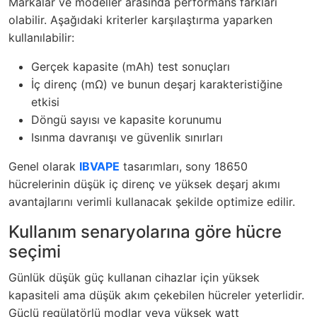
Markalar ve modeller arasında performans farkları
olabilir. Aşağıdaki kriterler karşılaştırma yaparken
kullanılabilir:
Gerçek kapasite (mAh) test sonuçları
İç direnç (mΩ) ve bunun deşarj karakteristiğine
etkisi
Döngü sayısı ve kapasite korunumu
Isınma davranışı ve güvenlik sınırları
Genel olarak
IBVAPE
tasarımları, sony 18650
hücrelerinin düşük iç direnç ve yüksek deşarj akımı
avantajlarını verimli kullanacak şekilde optimize edilir.
Kullanım senaryolarına göre hücre
seçimi
Günlük düşük güç kullanan cihazlar için yüksek
kapasiteli ama düşük akım çekebilen hücreler yeterlidir.
Güçlü regülatörlü modlar veya yüksek watt