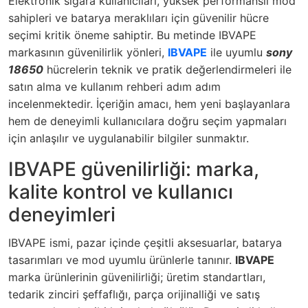
Elektronik sigara kullanıcıları, yüksek performanslı mod
sahipleri ve batarya meraklıları için güvenilir hücre
seçimi kritik öneme sahiptir. Bu metinde IBVAPE
markasının güvenilirlik yönleri,
IBVAPE
ile uyumlu
sony
18650
hücrelerin teknik ve pratik değerlendirmeleri ile
satın alma ve kullanım rehberi adım adım
incelenmektedir. İçeriğin amacı, hem yeni başlayanlara
hem de deneyimli kullanıcılara doğru seçim yapmaları
için anlaşılır ve uygulanabilir bilgiler sunmaktır.
IBVAPE güvenilirliği: marka,
kalite kontrol ve kullanıcı
deneyimleri
IBVAPE ismi, pazar içinde çeşitli aksesuarlar, batarya
tasarımları ve mod uyumlu ürünlerle tanınır.
IBVAPE
marka ürünlerinin güvenilirliği; üretim standartları,
tedarik zinciri şeffaflığı, parça orijinalliği ve satış