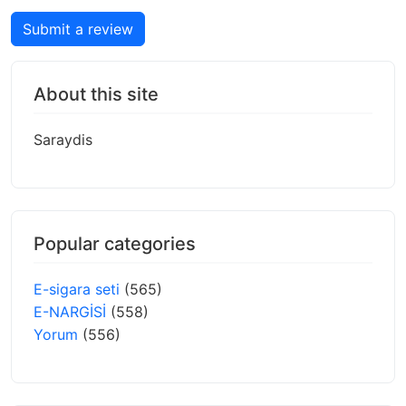
Submit a review
About this site
Saraydis
Popular categories
E-sigara seti
(565)
E-NARGİSİ
(558)
Yorum
(556)