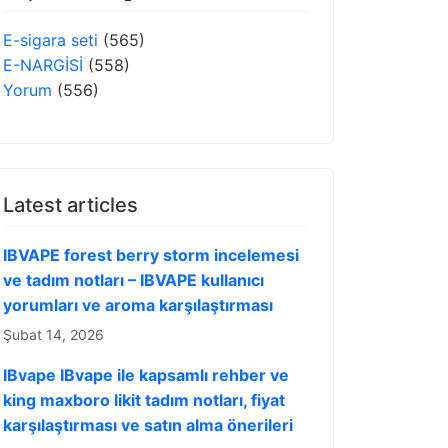
E-sigara seti
(565)
E-NARGİSİ
(558)
Yorum
(556)
Latest articles
IBVAPE forest berry storm incelemesi
ve tadım notları – IBVAPE kullanıcı
yorumları ve aroma karşılaştırması
Şubat 14, 2026
IBvape IBvape ile kapsamlı rehber ve
king maxboro likit tadım notları, fiyat
karşılaştırması ve satın alma önerileri