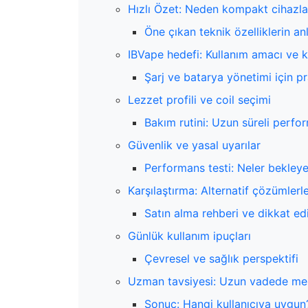
Hızlı Özet: Neden kompakt cihazlar
Öne çıkan teknik özelliklerin an
IBVape hedefi: Kullanım amacı ve k
Şarj ve batarya yönetimi için pr
Lezzet profili ve coil seçimi
Bakım rutini: Uzun süreli perfo
Güvenlik ve yasal uyarılar
Performans testi: Neler bekleyeb
Karşılaştırma: Alternatif çözümlerl
Satın alma rehberi ve dikkat ed
Günlük kullanım ipuçları
Çevresel ve sağlık perspektifi
Uzman tavsiyesi: Uzun vadede me
Sonuç: Hangi kullanıcıya uygun