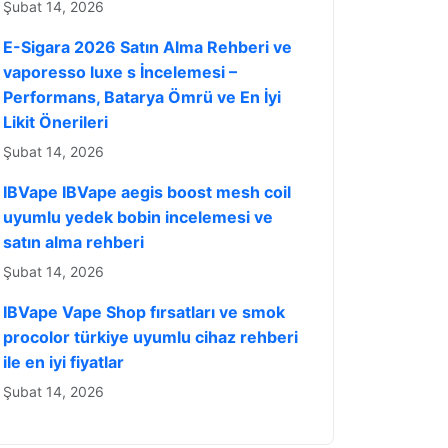
Şubat 14, 2026
E-Sigara 2026 Satın Alma Rehberi ve
vaporesso luxe s İncelemesi –
Performans, Batarya Ömrü ve En İyi
Likit Önerileri
Şubat 14, 2026
IBVape IBVape aegis boost mesh coil
uyumlu yedek bobin incelemesi ve
satın alma rehberi
Şubat 14, 2026
IBVape Vape Shop fırsatları ve smok
procolor türkiye uyumlu cihaz rehberi
ile en iyi fiyatlar
Şubat 14, 2026