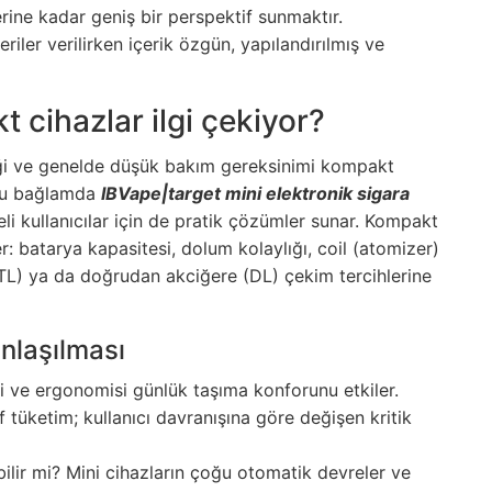
rine kadar geniş bir perspektif sunmaktır.
riler verilirken içerik özgün, yapılandırılmış ve
 cihazlar ilgi çekiyor?
tliği ve genelde düşük bakım gereksinimi kompakt
. Bu bağlamda
IBVape|target mini elektronik sigara
li kullanıcılar için de pratik çözümler sunar. Kompakt
: batarya kapasitesi, dolum kolaylığı, coil (atomizer)
TL) ya da doğrudan akciğere (DL) çekim tercihlerine
anlaşılması
i ve ergonomisi günlük taşıma konforunu etkiler.
 tüketim; kullanıcı davranışına göre değişen kritik
ilir mi? Mini cihazların çoğu otomatik devreler ve