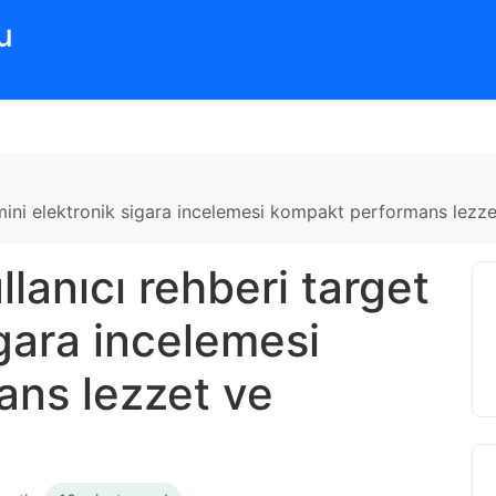
‌
 mini elektronik sigara incelemesi kompakt performans lezze
lanıcı rehberi target
igara incelemesi
ns lezzet ve