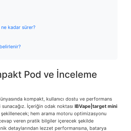
 ne kadar sürer?
belirlenir?
pakt Pod ve İnceleme
a dünyasında kompakt, kullanıcı dostu ve performans
i sunacağız. İçeriğin odak noktası
IBVape|target mini
a şekillenecek; hem arama motoru optimizasyonu
cevap veren pratik bilgiler içerecek şekilde
knik detaylarından lezzet performansına, batarya