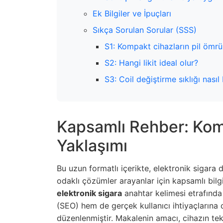
Ek Bilgiler ve İpuçları
Sıkça Sorulan Sorular (SSS)
S1: Kompakt cihazların pil ömrü
S2: Hangi likit ideal olur?
S3: Coil değiştirme sıklığı nasıl 
Kapsamlı Rehber: Kom
Yaklaşımı
Bu uzun formatlı içerikte, elektronik sigar
odaklı çözümler arayanlar için kapsamlı bilg
elektronik sigara
anahtar kelimesi etrafınd
(SEO) hem de gerçek kullanıcı ihtiyaçlarına 
düzenlenmiştir. Makalenin amacı, cihazın te