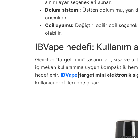
sınırlı ayar seçenekleri sunar.
Dolum sistemi:
Üstten dolum mu, yan do
önemlidir.
Coil uyumu:
Değiştirilebilir coil seçene
olabilir.
IBVape hedefi: Kullanım a
Genelde “target mini” tasarımları, kısa ve ort
iç mekan kullanımına uygun kompaktlik hem
hedeflenir.
IBVape
|target mini elektronik si
kullanıcı profilleri öne çıkar: