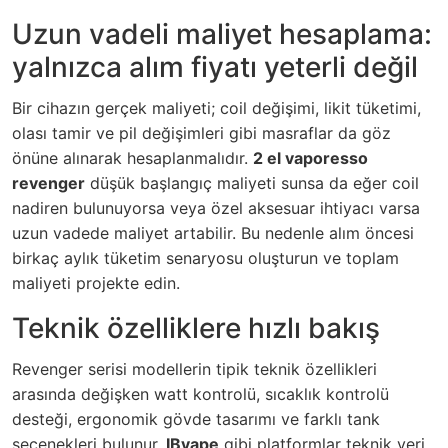
Uzun vadeli maliyet hesaplama:
yalnızca alım fiyatı yeterli değil
Bir cihazın gerçek maliyeti; coil değişimi, likit tüketimi,
olası tamir ve pil değişimleri gibi masraflar da göz
önüne alınarak hesaplanmalıdır.
2 el vaporesso
revenger
düşük başlangıç maliyeti sunsa da eğer coil
nadiren bulunuyorsa veya özel aksesuar ihtiyacı varsa
uzun vadede maliyet artabilir. Bu nedenle alım öncesi
birkaç aylık tüketim senaryosu oluşturun ve toplam
maliyeti projekte edin.
Teknik özelliklere hızlı bakış
Revenger serisi modellerin tipik teknik özellikleri
arasında değişken watt kontrolü, sıcaklık kontrolü
desteği, ergonomik gövde tasarımı ve farklı tank
seçenekleri bulunur.
IBvape
gibi platformlar teknik veri