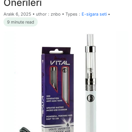
Önerileri
Aralık 6, 2025
•
uthor：znbo • Types：
E-sigara seti
•
9 minute read