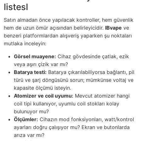
listesI
Satın almadan önce yapılacak kontroller, hem güvenlik
hem de uzun ömür açısından belirleyicidir.
IBvape
ve
benzeri platformlardan alışveriş yaparken şu noktaları
mutlaka inceleyin:
Görsel muayene:
Cihaz gövdesinde çatlak, ezik
veya aşırı çizik var mı?
Batarya testi:
Batarya çıkarılabiliyorsa bağlantı, pil
türü ve şarj döngüsünü sorun; mümkünse voltaj ve
kapasite ölçümü isteyin.
Atomizer ve coil uyumu:
Mevcut atomizer hangi
coil tipi kullanıyor, uyumlu coil stokları kolay
bulunuyor mu?
Ölçümler:
Cihazın mod fonksiyonları, watt/kontrol
ayarları doğru çalışıyor mu? Ekran ve butonlarda
arıza var mı?