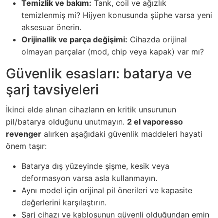
Temizlik ve bakım:
Tank, coil ve ağızlık
temizlenmiş mi? Hijyen konusunda şüphe varsa yeni
aksesuar önerin.
Orijinallik ve parça değişimi:
Cihazda orijinal
olmayan parçalar (mod, chip veya kapak) var mı?
Güvenlik esasları: batarya ve
şarj tavsiyeleri
İkinci elde alınan cihazların en kritik unsurunun
pil/batarya olduğunu unutmayın.
2 el vaporesso
revenger
alırken aşağıdaki güvenlik maddeleri hayati
önem taşır:
Batarya dış yüzeyinde şişme, kesik veya
deformasyon varsa asla kullanmayın.
Aynı model için orijinal pil önerileri ve kapasite
değerlerini karşılaştırın.
Şarj cihazı ve kablosunun güvenli olduğundan emin