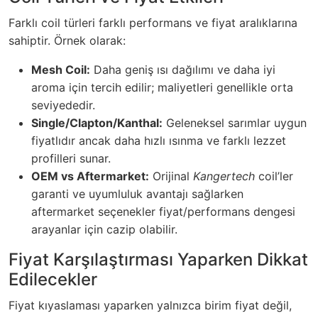
Farklı coil türleri farklı performans ve fiyat aralıklarına
sahiptir. Örnek olarak:
Mesh Coil:
Daha geniş ısı dağılımı ve daha iyi
aroma için tercih edilir; maliyetleri genellikle orta
seviyededir.
Single/Clapton/Kanthal:
Geleneksel sarımlar uygun
fiyatlıdır ancak daha hızlı ısınma ve farklı lezzet
profilleri sunar.
OEM vs Aftermarket:
Orijinal
Kangertech
coil’ler
garanti ve uyumluluk avantajı sağlarken
aftermarket seçenekler fiyat/performans dengesi
arayanlar için cazip olabilir.
Fiyat Karşılaştırması Yaparken Dikkat
Edilecekler
Fiyat kıyaslaması yaparken yalnızca birim fiyat değil,