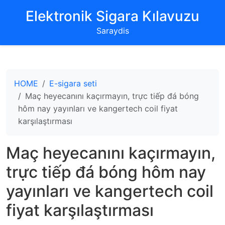
‌Elektronik Sigara Kılavuzu‌
Saraydis
HOME
E-sigara seti
Maç heyecanını kaçırmayın, trực tiếp đá bóng
hôm nay yayınları ve kangertech coil fiyat
karşılaştırması
Maç heyecanını kaçırmayın,
trực tiếp đá bóng hôm nay
yayınları ve kangertech coil
fiyat karşılaştırması