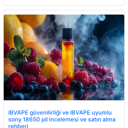
IBVAPE güvenilirliği ve IBVAPE uyumlu
sony 18650 pil incelemesi ve satın alma
rehberi