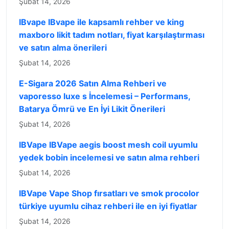
Şubat 14, 2026
IBvape IBvape ile kapsamlı rehber ve king
maxboro likit tadım notları, fiyat karşılaştırması
ve satın alma önerileri
Şubat 14, 2026
E-Sigara 2026 Satın Alma Rehberi ve
vaporesso luxe s İncelemesi – Performans,
Batarya Ömrü ve En İyi Likit Önerileri
Şubat 14, 2026
IBVape IBVape aegis boost mesh coil uyumlu
yedek bobin incelemesi ve satın alma rehberi
Şubat 14, 2026
IBVape Vape Shop fırsatları ve smok procolor
türkiye uyumlu cihaz rehberi ile en iyi fiyatlar
Şubat 14, 2026