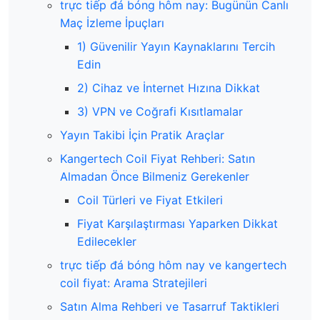
trực tiếp đá bóng hôm nay: Bugünün Canlı
Maç İzleme İpuçları
1) Güvenilir Yayın Kaynaklarını Tercih
Edin
2) Cihaz ve İnternet Hızına Dikkat
3) VPN ve Coğrafi Kısıtlamalar
Yayın Takibi İçin Pratik Araçlar
Kangertech Coil Fiyat Rehberi: Satın
Almadan Önce Bilmeniz Gerekenler
Coil Türleri ve Fiyat Etkileri
Fiyat Karşılaştırması Yaparken Dikkat
Edilecekler
trực tiếp đá bóng hôm nay ve kangertech
coil fiyat: Arama Stratejileri
Satın Alma Rehberi ve Tasarruf Taktikleri