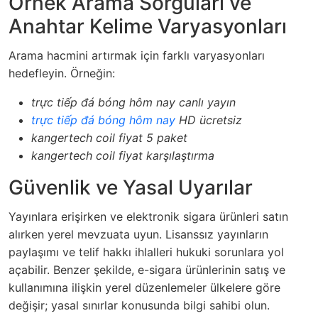
Örnek Arama Sorguları ve
Anahtar Kelime Varyasyonları
Arama hacmini artırmak için farklı varyasyonları
hedefleyin. Örneğin:
trực tiếp đá bóng hôm nay canlı yayın
trực tiếp đá bóng hôm nay
HD ücretsiz
kangertech coil fiyat 5 paket
kangertech coil fiyat karşılaştırma
Güvenlik ve Yasal Uyarılar
Yayınlara erişirken ve elektronik sigara ürünleri satın
alırken yerel mevzuata uyun. Lisanssız yayınların
paylaşımı ve telif hakkı ihlalleri hukuki sorunlara yol
açabilir. Benzer şekilde, e-sigara ürünlerinin satış ve
kullanımına ilişkin yerel düzenlemeler ülkelere göre
değişir; yasal sınırlar konusunda bilgi sahibi olun.