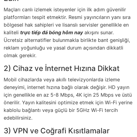
Maçları canlı izlemek isteyenler için ilk adım güvenilir
platformları tespit etmektir. Resmi yayıncıların yanı sıra
bölgesel hak sahipleri ve lisanslı servisler genellikle en
kaliteli
trực tiếp đá bóng hôm nay
akışını sunar.
Ücretsiz alternatifler bulunmakla birlikte bant genişliği,
reklam yoğunluğu ve yasal durum açısından dikkatli
olmak gerekir.
2) Cihaz ve İnternet Hızına Dikkat
Mobil cihazlarda veya akıllı televizyonlarda izleme
deneyimi, internet hızına bağlı olarak değişir. HD yayın
için genellikle en az 5-8 Mbps, 4K için 25 Mbps ve üstü
önerilir. Yayın kalitesini optimize etmek için Wi-Fi yerine
kablolu bağlantı veya güçlü bir 5GHz Wi-Fi tercih
edebilirsiniz.
3) VPN ve Coğrafi Kısıtlamalar