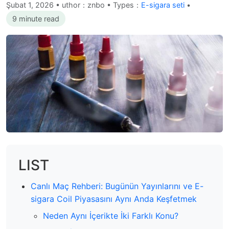
Şubat 1, 2026
•
uthor：znbo • Types：
E-sigara seti
•
9 minute read
LIST
Canlı Maç Rehberi: Bugünün Yayınlarını ve E-
sigara Coil Piyasasını Aynı Anda Keşfetmek
Neden Aynı İçerikte İki Farklı Konu?