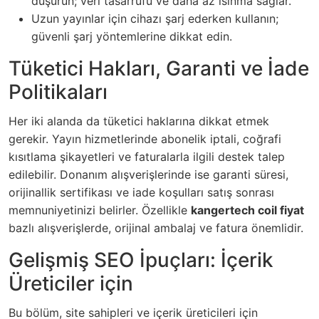
düşürün; veri tasarrufu ve daha az ısınma sağlar.
Uzun yayınlar için cihazı şarj ederken kullanın;
güvenli şarj yöntemlerine dikkat edin.
Tüketici Hakları, Garanti ve İade
Politikaları
Her iki alanda da tüketici haklarına dikkat etmek
gerekir. Yayın hizmetlerinde abonelik iptali, coğrafi
kısıtlama şikayetleri ve faturalarla ilgili destek talep
edilebilir. Donanım alışverişlerinde ise garanti süresi,
orijinallik sertifikası ve iade koşulları satış sonrası
memnuniyetinizi belirler. Özellikle
kangertech coil fiyat
bazlı alışverişlerde, orijinal ambalaj ve fatura önemlidir.
Gelişmiş SEO İpuçları: İçerik
Üreticiler için
Bu bölüm, site sahipleri ve içerik üreticileri için