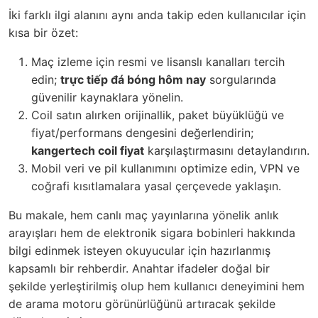
İki farklı ilgi alanını aynı anda takip eden kullanıcılar için
kısa bir özet:
Maç izleme için resmi ve lisanslı kanalları tercih
edin;
trực tiếp đá bóng hôm nay
sorgularında
güvenilir kaynaklara yönelin.
Coil satın alırken orijinallik, paket büyüklüğü ve
fiyat/performans dengesini değerlendirin;
kangertech coil fiyat
karşılaştırmasını detaylandırın.
Mobil veri ve pil kullanımını optimize edin, VPN ve
coğrafi kısıtlamalara yasal çerçevede yaklaşın.
Bu makale, hem canlı maç yayınlarına yönelik anlık
arayışları hem de elektronik sigara bobinleri hakkında
bilgi edinmek isteyen okuyucular için hazırlanmış
kapsamlı bir rehberdir. Anahtar ifadeler doğal bir
şekilde yerleştirilmiş olup hem kullanıcı deneyimini hem
de arama motoru görünürlüğünü artıracak şekilde