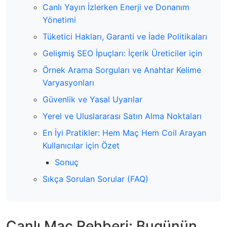
Canlı Yayın İzlerken Enerji ve Donanım
Yönetimi
Tüketici Hakları, Garanti ve İade Politikaları
Gelişmiş SEO İpuçları: İçerik Üreticiler için
Örnek Arama Sorguları ve Anahtar Kelime
Varyasyonları
Güvenlik ve Yasal Uyarılar
Yerel ve Uluslararası Satın Alma Noktaları
En İyi Pratikler: Hem Maç Hem Coil Arayan
Kullanıcılar için Özet
Sonuç
Sıkça Sorulan Sorular (FAQ)
Canlı Maç Rehberi: Bugünün