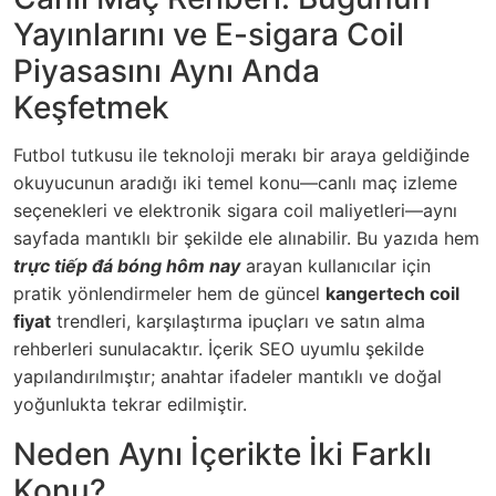
Yayınlarını ve E-sigara Coil
Piyasasını Aynı Anda
Keşfetmek
Futbol tutkusu ile teknoloji merakı bir araya geldiğinde
okuyucunun aradığı iki temel konu—canlı maç izleme
seçenekleri ve elektronik sigara coil maliyetleri—aynı
sayfada mantıklı bir şekilde ele alınabilir. Bu yazıda hem
trực tiếp đá bóng hôm nay
arayan kullanıcılar için
pratik yönlendirmeler hem de güncel
kangertech coil
fiyat
trendleri, karşılaştırma ipuçları ve satın alma
rehberleri sunulacaktır. İçerik SEO uyumlu şekilde
yapılandırılmıştır; anahtar ifadeler mantıklı ve doğal
yoğunlukta tekrar edilmiştir.
Neden Aynı İçerikte İki Farklı
Konu?