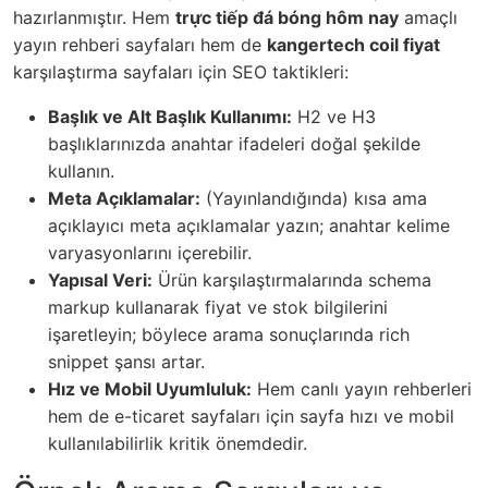
hazırlanmıştır. Hem
trực tiếp đá bóng hôm nay
amaçlı
yayın rehberi sayfaları hem de
kangertech coil fiyat
karşılaştırma sayfaları için SEO taktikleri:
Başlık ve Alt Başlık Kullanımı:
H2 ve H3
başlıklarınızda anahtar ifadeleri doğal şekilde
kullanın.
Meta Açıklamalar:
(Yayınlandığında) kısa ama
açıklayıcı meta açıklamalar yazın; anahtar kelime
varyasyonlarını içerebilir.
Yapısal Veri:
Ürün karşılaştırmalarında schema
markup kullanarak fiyat ve stok bilgilerini
işaretleyin; böylece arama sonuçlarında rich
snippet şansı artar.
Hız ve Mobil Uyumluluk:
Hem canlı yayın rehberleri
hem de e-ticaret sayfaları için sayfa hızı ve mobil
kullanılabilirlik kritik önemdedir.