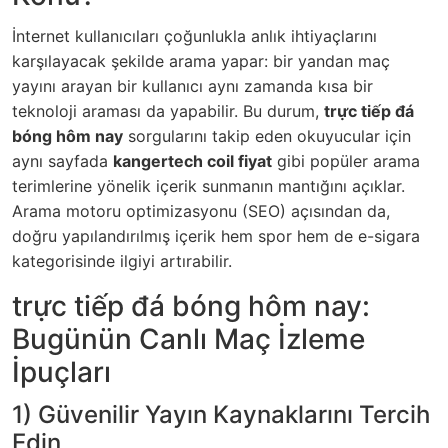
İnternet kullanıcıları çoğunlukla anlık ihtiyaçlarını
karşılayacak şekilde arama yapar: bir yandan maç
yayını arayan bir kullanıcı aynı zamanda kısa bir
teknoloji araması da yapabilir. Bu durum,
trực tiếp đá
bóng hôm nay
sorgularını takip eden okuyucular için
aynı sayfada
kangertech coil fiyat
gibi popüler arama
terimlerine yönelik içerik sunmanın mantığını açıklar.
Arama motoru optimizasyonu (SEO) açısından da,
doğru yapılandırılmış içerik hem spor hem de e-sigara
kategorisinde ilgiyi artırabilir.
trực tiếp đá bóng hôm nay:
Bugünün Canlı Maç İzleme
İpuçları
1) Güvenilir Yayın Kaynaklarını Tercih
Edin