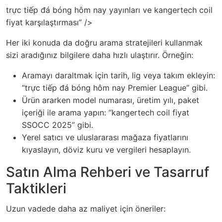
trực tiếp đá bóng hôm nay yayınları ve kangertech coil
fiyat karşılaştırması” />
Her iki konuda da doğru arama stratejileri kullanmak
sizi aradığınız bilgilere daha hızlı ulaştırır. Örneğin:
Aramayı daraltmak için tarih, lig veya takım ekleyin:
“trực tiếp đá bóng hôm nay Premier League” gibi.
Ürün ararken model numarası, üretim yılı, paket
içeriği ile arama yapın: “kangertech coil fiyat
SSOCC 2025” gibi.
Yerel satıcı ve uluslararası mağaza fiyatlarını
kıyaslayın, döviz kuru ve vergileri hesaplayın.
Satın Alma Rehberi ve Tasarruf
Taktikleri
Uzun vadede daha az maliyet için öneriler: