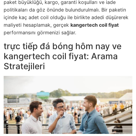
paket büyüklüğü, kargo, garanti koşulları ve iade
politikaları da göz önünde bulundurulmalı. Bir paketin
içinde kaç adet coil olduğu ile birlikte adedi düşürerek
maliyeti hesaplamak, gerçek
kangertech coil fiyat
performansını görmenizi sağlar.
trực tiếp đá bóng hôm nay ve
kangertech coil fiyat: Arama
Stratejileri