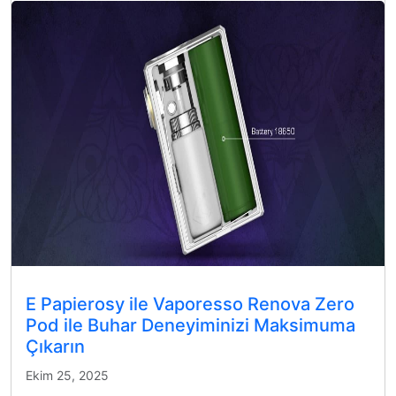
E Papierosy ile Vaporesso Renova Zero
Pod ile Buhar Deneyiminizi Maksimuma
Çıkarın
Ekim 25, 2025