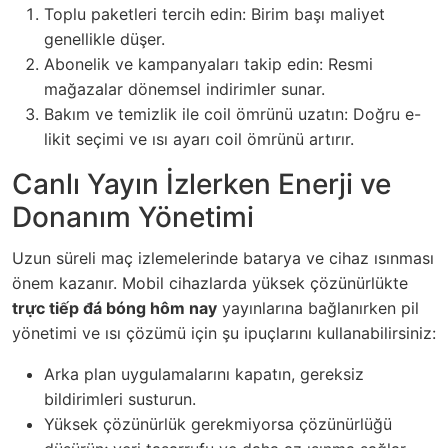
Toplu paketleri tercih edin: Birim başı maliyet
genellikle düşer.
Abonelik ve kampanyaları takip edin: Resmi
mağazalar dönemsel indirimler sunar.
Bakım ve temizlik ile coil ömrünü uzatın: Doğru e-
likit seçimi ve ısı ayarı coil ömrünü artırır.
Canlı Yayın İzlerken Enerji ve
Donanım Yönetimi
Uzun süreli maç izlemelerinde batarya ve cihaz ısınması
önem kazanır. Mobil cihazlarda yüksek çözünürlükte
trực tiếp đá bóng hôm nay
yayınlarına bağlanırken pil
yönetimi ve ısı çözümü için şu ipuçlarını kullanabilirsiniz:
Arka plan uygulamalarını kapatın, gereksiz
bildirimleri susturun.
Yüksek çözünürlük gerekmiyorsa çözünürlüğü