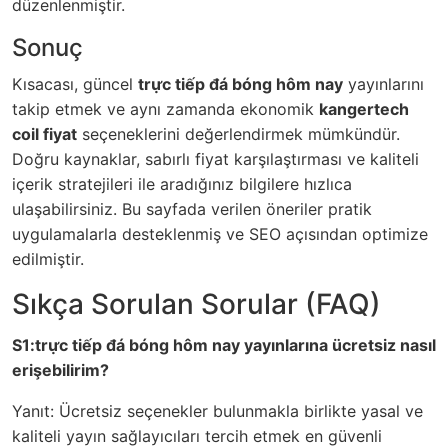
düzenlenmiştir.
Sonuç
Kısacası, güncel
trực tiếp đá bóng hôm nay
yayınlarını
takip etmek ve aynı zamanda ekonomik
kangertech
coil fiyat
seçeneklerini değerlendirmek mümkündür.
Doğru kaynaklar, sabırlı fiyat karşılaştırması ve kaliteli
içerik stratejileri ile aradığınız bilgilere hızlıca
ulaşabilirsiniz. Bu sayfada verilen öneriler pratik
uygulamalarla desteklenmiş ve SEO açısından optimize
edilmiştir.
Sıkça Sorulan Sorular (FAQ)
S1:trực tiếp đá bóng hôm nay yayınlarına ücretsiz nasıl
erişebilirim?
Yanıt: Ücretsiz seçenekler bulunmakla birlikte yasal ve
kaliteli yayın sağlayıcıları tercih etmek en güvenli