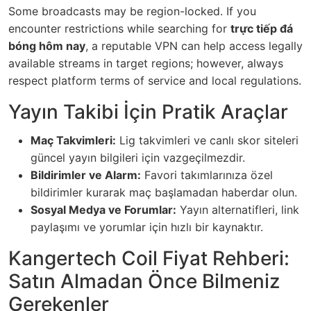
Some broadcasts may be region-locked. If you
encounter restrictions while searching for
trực tiếp đá
bóng hôm nay
, a reputable VPN can help access legally
available streams in target regions; however, always
respect platform terms of service and local regulations.
Yayın Takibi İçin Pratik Araçlar
Maç Takvimleri:
Lig takvimleri ve canlı skor siteleri
güncel yayın bilgileri için vazgeçilmezdir.
Bildirimler ve Alarm:
Favori takımlarınıza özel
bildirimler kurarak maç başlamadan haberdar olun.
Sosyal Medya ve Forumlar:
Yayın alternatifleri, link
paylaşımı ve yorumlar için hızlı bir kaynaktır.
Kangertech Coil Fiyat Rehberi:
Satın Almadan Önce Bilmeniz
Gerekenler