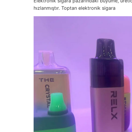
Elektronik sigara pazarındaki büyüme, üretici
hızlanmıştır.
Toptan elektronik sigara