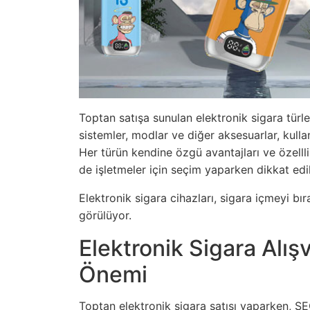
Toptan satışa sunulan elektronik sigara türleri
sistemler, modlar ve diğer aksesuarlar, kulla
Her türün kendine özgü avantajları ve özellli
de işletmeler için seçim yaparken dikkat edi
Elektronik sigara cihazları, sigara içmeyi bır
görülüyor.
Elektronik Sigara Alı
Önemi
Toptan elektronik sigara satışı yaparken, SE