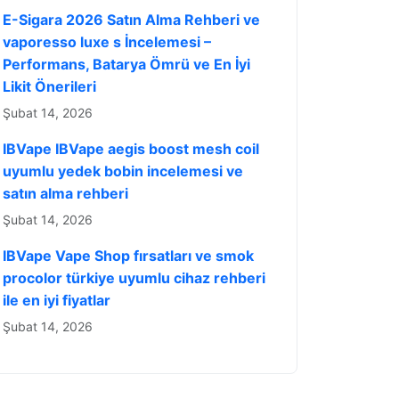
E-Sigara 2026 Satın Alma Rehberi ve
vaporesso luxe s İncelemesi –
Performans, Batarya Ömrü ve En İyi
Likit Önerileri
Şubat 14, 2026
IBVape IBVape aegis boost mesh coil
uyumlu yedek bobin incelemesi ve
satın alma rehberi
Şubat 14, 2026
IBVape Vape Shop fırsatları ve smok
procolor türkiye uyumlu cihaz rehberi
ile en iyi fiyatlar
Şubat 14, 2026