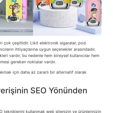
 çok çeşitlidir. Likit elektronik sigaralar, pod
nıcıların ihtiyaçlarına uygun seçenekler arasındadır.
kleri vardır, bu nedenle hem bireysel kullanıcılar hem
lmesi gereken noktalar vardır.
akmak için daha az zararlı bir alternatif olarak
şverişinin SEO Yönünden
O tekniklerini kullanmak web sitenizin ve ürünlerinizin