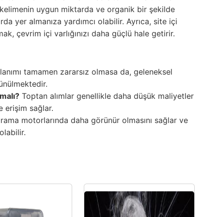
 kelimenin uygun miktarda ve organik bir şekilde
rda yer almanıza yardımcı olabilir. Ayrıca, site içi
mak, çevrim içi varlığınızı daha güçlü hale getirir.
lanımı tamamen zararsız olmasa da, geleneksel
ünülmektedir.
lmalı?
Toptan alımlar genellikle daha düşük maliyetler
 erişim sağlar.
arama motorlarında daha görünür olmasını sağlar ve
labilir.