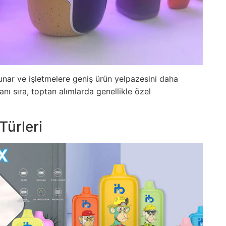
sunar ve işletmelere geniş ürün yelpazesini daha
nı sıra, toptan alımlarda genellikle özel
Türleri