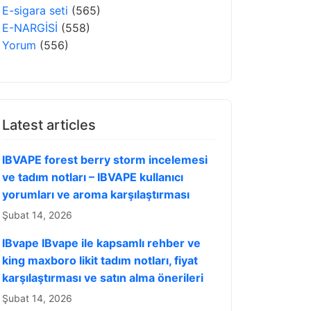
E-sigara seti
(565)
E-NARGİSİ
(558)
Yorum
(556)
Latest articles
IBVAPE forest berry storm incelemesi
ve tadım notları – IBVAPE kullanıcı
yorumları ve aroma karşılaştırması
Şubat 14, 2026
IBvape IBvape ile kapsamlı rehber ve
king maxboro likit tadım notları, fiyat
karşılaştırması ve satın alma önerileri
Şubat 14, 2026