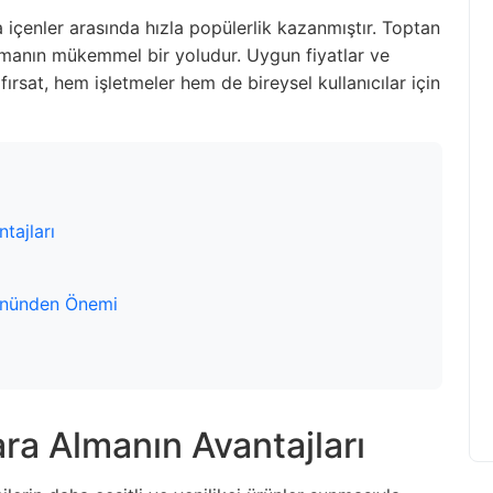
a içenler arasında hızla popülerlik kazanmıştır. Toptan
pmanın mükemmel bir yoludur. Uygun fiyatlar ve
 fırsat, hem işletmeler hem de bireysel kullanıcılar için
tajları
Yönünden Önemi
ra Almanın Avantajları