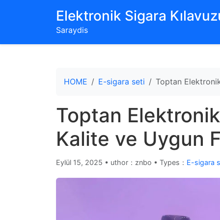
‌Elektronik Sigara Kılavuzu
Saraydis
HOME
E-sigara seti
Toptan Elektronik
Toptan Elektronik
Kalite ve Uygun F
Eylül 15, 2025
•
uthor：znbo • Types：
E-sigara s