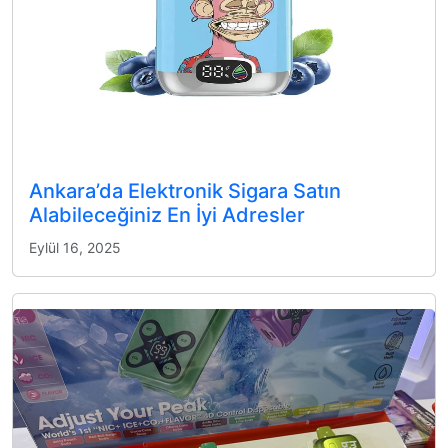
Ankara’da Elektronik Sigara Satın
Alabileceğiniz En İyi Adresler
Eylül 16, 2025