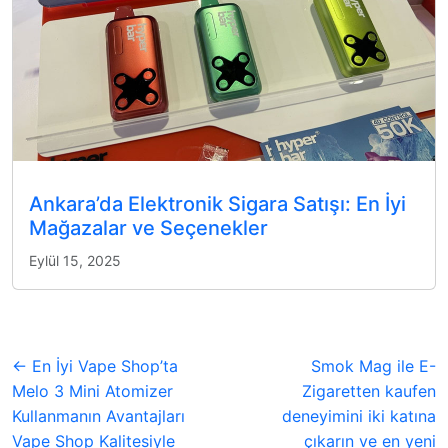
Ankara’da Elektronik Sigara Satışı: En İyi
Mağazalar ve Seçenekler
Eylül 15, 2025
← En İyi Vape Shop’ta
Smok Mag ile E-
Melo 3 Mini Atomizer
Zigaretten kaufen
Kullanmanın Avantajları
deneyimini iki katına
Vape Shop Kalitesiyle
çıkarın ve en yeni