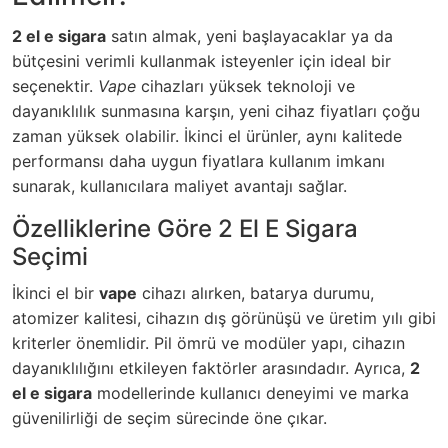
2 el e sigara
satın almak, yeni başlayacaklar ya da
bütçesini verimli kullanmak isteyenler için ideal bir
seçenektir.
Vape
cihazları yüksek teknoloji ve
dayanıklılık sunmasına karşın, yeni cihaz fiyatları çoğu
zaman yüksek olabilir. İkinci el ürünler, aynı kalitede
performansı daha uygun fiyatlara kullanım imkanı
sunarak, kullanıcılara maliyet avantajı sağlar.
Özelliklerine Göre 2 El E Sigara
Seçimi
İkinci el bir
vape
cihazı alırken, batarya durumu,
atomizer kalitesi, cihazın dış görünüşü ve üretim yılı gibi
kriterler önemlidir. Pil ömrü ve modüler yapı, cihazın
dayanıklılığını etkileyen faktörler arasındadır. Ayrıca,
2
el e sigara
modellerinde kullanıcı deneyimi ve marka
güvenilirliği de seçim sürecinde öne çıkar.