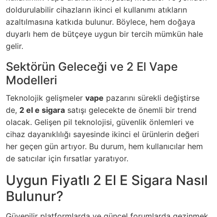
doldurulabilir cihazların ikinci el kullanımı atıkların
azaltılmasına katkıda bulunur. Böylece, hem doğaya
duyarlı hem de bütçeye uygun bir tercih mümkün hale
gelir.
Sektörün Geleceği ve 2 El Vape
Modelleri
Teknolojik gelişmeler
vape
pazarını sürekli değiştirse
de,
2 el e sigara
satışı gelecekte de önemli bir trend
olacak. Gelişen pil teknolojisi, güvenlik önlemleri ve
cihaz dayanıklılığı sayesinde ikinci el ürünlerin değeri
her geçen gün artıyor. Bu durum, hem kullanıcılar hem
de satıcılar için fırsatlar yaratıyor.
Uygun Fiyatlı 2 El E Sigara Nasıl
Bulunur?
Güvenilir platformlarda ve güncel forumlarda gezinmek,