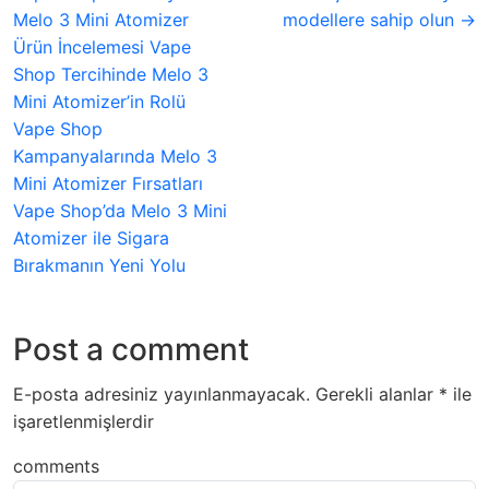
Melo 3 Mini Atomizer
modellere sahip olun →
Ürün İncelemesi Vape
Shop Tercihinde Melo 3
Mini Atomizer’in Rolü
Vape Shop
Kampanyalarında Melo 3
Mini Atomizer Fırsatları
Vape Shop’da Melo 3 Mini
Atomizer ile Sigara
Bırakmanın Yeni Yolu
Post a comment
E-posta adresiniz yayınlanmayacak.
Gerekli alanlar
*
ile
işaretlenmişlerdir
comments