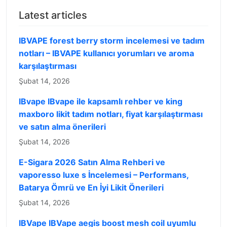
Latest articles
IBVAPE forest berry storm incelemesi ve tadım
notları – IBVAPE kullanıcı yorumları ve aroma
karşılaştırması
Şubat 14, 2026
IBvape IBvape ile kapsamlı rehber ve king
maxboro likit tadım notları, fiyat karşılaştırması
ve satın alma önerileri
Şubat 14, 2026
E-Sigara 2026 Satın Alma Rehberi ve
vaporesso luxe s İncelemesi – Performans,
Batarya Ömrü ve En İyi Likit Önerileri
Şubat 14, 2026
IBVape IBVape aegis boost mesh coil uyumlu