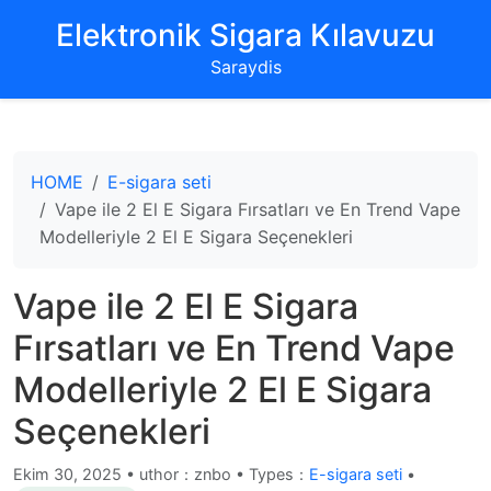
‌Elektronik Sigara Kılavuzu‌
Saraydis
HOME
E-sigara seti
Vape ile 2 El E Sigara Fırsatları ve En Trend Vape
Modelleriyle 2 El E Sigara Seçenekleri
Vape ile 2 El E Sigara
Fırsatları ve En Trend Vape
Modelleriyle 2 El E Sigara
Seçenekleri
Ekim 30, 2025
•
uthor：znbo • Types：
E-sigara seti
•