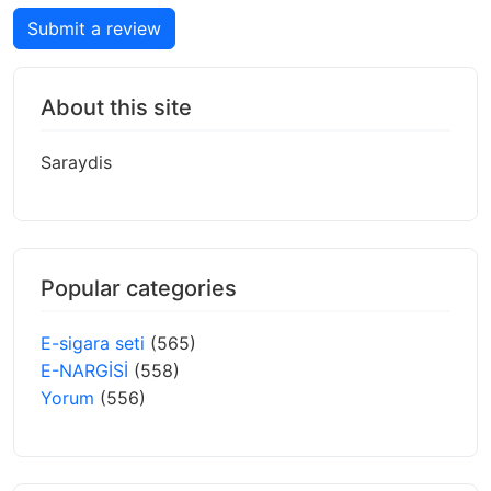
Submit a review
About this site
Saraydis
Popular categories
E-sigara seti
(565)
E-NARGİSİ
(558)
Yorum
(556)