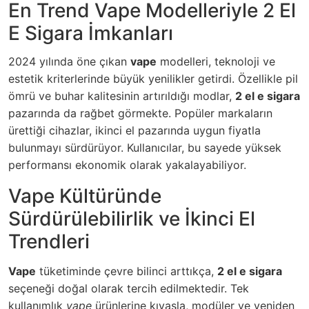
En Trend Vape Modelleriyle 2 El
E Sigara İmkanları
2024 yılında öne çıkan
vape
modelleri, teknoloji ve
estetik kriterlerinde büyük yenilikler getirdi. Özellikle pil
ömrü ve buhar kalitesinin artırıldığı modlar,
2 el e sigara
pazarında da rağbet görmekte. Popüler markaların
ürettiği cihazlar, ikinci el pazarında uygun fiyatla
bulunmayı sürdürüyor. Kullanıcılar, bu sayede yüksek
performansı ekonomik olarak yakalayabiliyor.
Vape Kültüründe
Sürdürülebilirlik ve İkinci El
Trendleri
Vape
tüketiminde çevre bilinci arttıkça,
2 el e sigara
seçeneği doğal olarak tercih edilmektedir. Tek
kullanımlık
vape
ürünlerine kıyasla, modüler ve yeniden