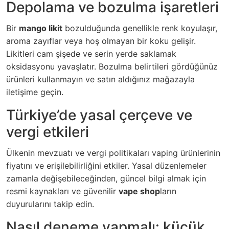
Depolama ve bozulma işaretleri
Bir
mango likit
bozulduğunda genellikle renk koyulaşır,
aroma zayıflar veya hoş olmayan bir koku gelişir.
Likitleri cam şişede ve serin yerde saklamak
oksidasyonu yavaşlatır. Bozulma belirtileri gördüğünüz
ürünleri kullanmayın ve satın aldığınız mağazayla
iletişime geçin.
Türkiye’de yasal çerçeve ve
vergi etkileri
Ülkenin mevzuatı ve vergi politikaları vaping ürünlerinin
fiyatını ve erişilebilirliğini etkiler. Yasal düzenlemeler
zamanla değişebileceğinden, güncel bilgi almak için
resmi kaynakları ve güvenilir
vape shop
ların
duyurularını takip edin.
Nasıl deneme yapmalı: küçük