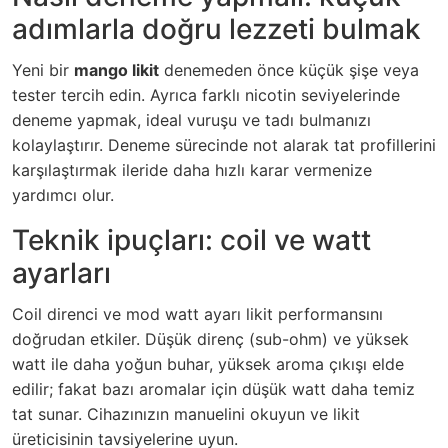
adımlarla doğru lezzeti bulmak
Yeni bir
mango likit
denemeden önce küçük şişe veya
tester tercih edin. Ayrıca farklı nicotin seviyelerinde
deneme yapmak, ideal vuruşu ve tadı bulmanızı
kolaylaştırır. Deneme sürecinde not alarak tat profillerini
karşılaştırmak ileride daha hızlı karar vermenize
yardımcı olur.
Teknik ipuçları: coil ve watt
ayarları
Coil direnci ve mod watt ayarı likit performansını
doğrudan etkiler. Düşük direnç (sub-ohm) ve yüksek
watt ile daha yoğun buhar, yüksek aroma çıkışı elde
edilir; fakat bazı aromalar için düşük watt daha temiz
tat sunar. Cihazınızın manuelini okuyun ve likit
üreticisinin tavsiyelerine uyun.