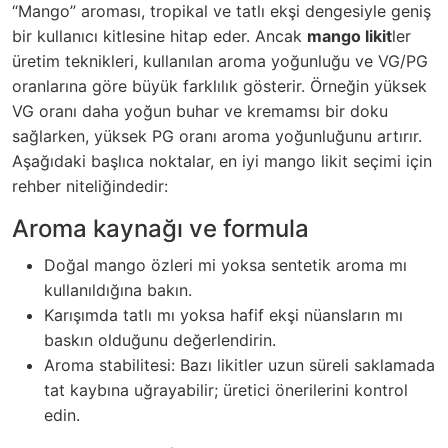
“Mango” aroması, tropikal ve tatlı ekşi dengesiyle geniş
bir kullanıcı kitlesine hitap eder. Ancak
mango likit
ler
üretim teknikleri, kullanılan aroma yoğunluğu ve VG/PG
oranlarına göre büyük farklılık gösterir. Örneğin yüksek
VG oranı daha yoğun buhar ve kremamsı bir doku
sağlarken, yüksek PG oranı aroma yoğunluğunu artırır.
Aşağıdaki başlıca noktalar, en iyi mango likit seçimi için
rehber niteliğindedir:
Aroma kaynağı ve formula
Doğal mango özleri mi yoksa sentetik aroma mı
kullanıldığına bakın.
Karışımda tatlı mı yoksa hafif ekşi nüansların mı
baskın olduğunu değerlendirin.
Aroma stabilitesi: Bazı likitler uzun süreli saklamada
tat kaybına uğrayabilir; üretici önerilerini kontrol
edin.