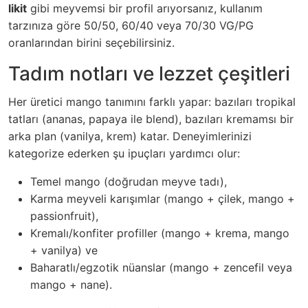
likit
gibi meyvemsi bir profil arıyorsanız, kullanım
tarzınıza göre 50/50, 60/40 veya 70/30 VG/PG
oranlarından birini seçebilirsiniz.
Tadım notları ve lezzet çeşitleri
Her üretici mango tanımını farklı yapar: bazıları tropikal
tatları (ananas, papaya ile blend), bazıları kremamsı bir
arka plan (vanilya, krem) katar. Deneyimlerinizi
kategorize ederken şu ipuçları yardımcı olur:
Temel mango (doğrudan meyve tadı),
Karma meyveli karışımlar (mango + çilek, mango +
passionfruit),
Kremalı/konfiter profiller (mango + krema, mango
+ vanilya) ve
Baharatlı/egzotik nüanslar (mango + zencefil veya
mango + nane).