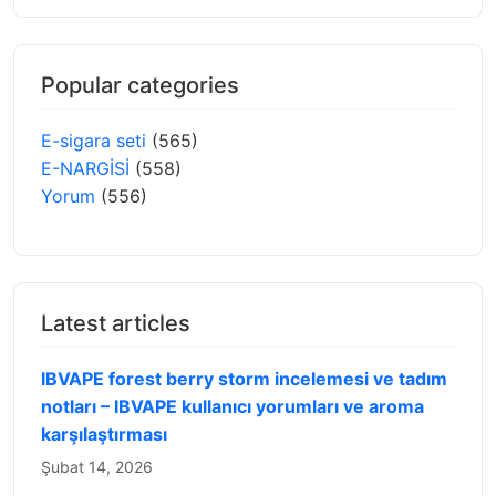
Popular categories
E-sigara seti
(565)
E-NARGİSİ
(558)
Yorum
(556)
Latest articles
IBVAPE forest berry storm incelemesi ve tadım
notları – IBVAPE kullanıcı yorumları ve aroma
karşılaştırması
Şubat 14, 2026