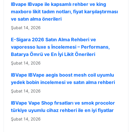
IBvape IBvape ile kapsamlı rehber ve king
maxboro likit tadım notları, fiyat karşılaştırması
ve satın alma önerileri
Şubat 14, 2026
E-Sigara 2026 Satın Alma Rehberi ve
vaporesso luxe s İncelemesi – Performans,
Batarya Ömrü ve En İyi Likit Önerileri
Şubat 14, 2026
IBVape IBVape aegis boost mesh coil uyumlu
yedek bobin incelemesi ve satın alma rehberi
Şubat 14, 2026
IBVape Vape Shop fırsatları ve smok procolor
türkiye uyumlu cihaz rehberi ile en iyi fiyatlar
Şubat 14, 2026