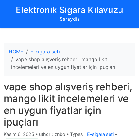
‌Elektronik Sigara Kılavuzu‌
Saraydis
HOME
E-sigara seti
vape shop alışveriş rehberi, mango likit
incelemeleri ve en uygun fiyatlar için ipuçları
vape shop alışveriş rehberi,
mango likit incelemeleri ve
en uygun fiyatlar için
ipuçları
Kasım 6, 2025
•
uthor：znbo • Types：
E-sigara seti
•