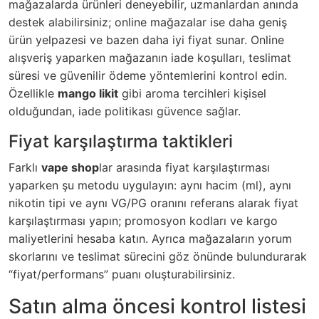
mağazalarda ürünleri deneyebilir, uzmanlardan anında
destek alabilirsiniz; online mağazalar ise daha geniş
ürün yelpazesi ve bazen daha iyi fiyat sunar. Online
alışveriş yaparken mağazanın iade koşulları, teslimat
süresi ve güvenilir ödeme yöntemlerini kontrol edin.
Özellikle
mango likit
gibi aroma tercihleri kişisel
olduğundan, iade politikası güvence sağlar.
Fiyat karşılaştırma taktikleri
Farklı
vape shop
lar arasında fiyat karşılaştırması
yaparken şu metodu uygulayın: aynı hacim (ml), aynı
nikotin tipi ve aynı VG/PG oranını referans alarak fiyat
karşılaştırması yapın; promosyon kodları ve kargo
maliyetlerini hesaba katın. Ayrıca mağazaların yorum
skorlarını ve teslimat sürecini göz önünde bulundurarak
“fiyat/performans” puanı oluşturabilirsiniz.
Satın alma öncesi kontrol listesi