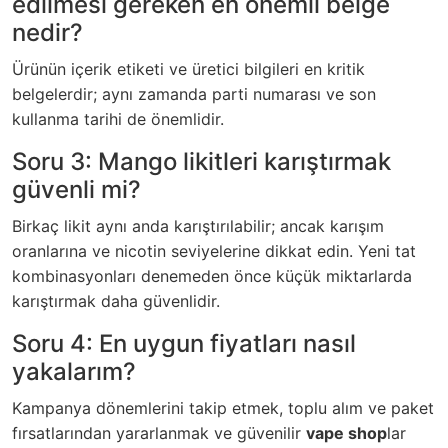
edilmesi gereken en önemli belge
nedir?
Ürünün içerik etiketi ve üretici bilgileri en kritik
belgelerdir; aynı zamanda parti numarası ve son
kullanma tarihi de önemlidir.
Soru 3: Mango likitleri karıştırmak
güvenli mi?
Birkaç likit aynı anda karıştırılabilir; ancak karışım
oranlarına ve nicotin seviyelerine dikkat edin. Yeni tat
kombinasyonları denemeden önce küçük miktarlarda
karıştırmak daha güvenlidir.
Soru 4: En uygun fiyatları nasıl
yakalarım?
Kampanya dönemlerini takip etmek, toplu alım ve paket
fırsatlarından yararlanmak ve güvenilir
vape shop
lar