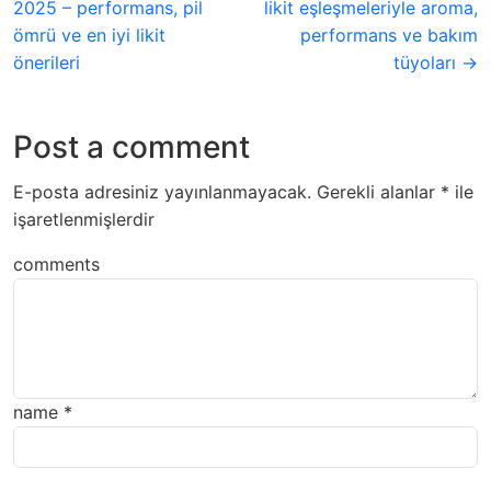
2025 – performans, pil
likit eşleşmeleriyle aroma,
ömrü ve en iyi likit
performans ve bakım
önerileri
tüyoları →
Post a comment
E-posta adresiniz yayınlanmayacak.
Gerekli alanlar
*
ile
işaretlenmişlerdir
comments
name
*