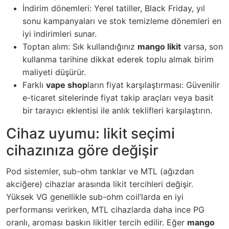
İndirim dönemleri: Yerel tatiller, Black Friday, yıl
sonu kampanyaları ve stok temizleme dönemleri en
iyi indirimleri sunar.
Toptan alım: Sık kullandığınız
mango likit
varsa, son
kullanma tarihine dikkat ederek toplu almak birim
maliyeti düşürür.
Farklı
vape shop
ların fiyat karşılaştırması: Güvenilir
e-ticaret sitelerinde fiyat takip araçları veya basit
bir tarayıcı eklentisi ile anlık teklifleri karşılaştırın.
Cihaz uyumu: likit seçimi
cihazınıza göre değişir
Pod sistemler, sub-ohm tanklar ve MTL (ağızdan
akciğere) cihazlar arasında likit tercihleri değişir.
Yüksek VG genellikle sub-ohm coil’larda en iyi
performansı verirken, MTL cihazlarda daha ince PG
oranlı, aroması baskın likitler tercih edilir. Eğer
mango