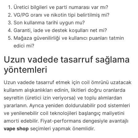
Üretici bilgileri ve parti numarası var mı?
VG/PG oranı ve nikotin tipi belirtilmiş mi?
Son kullanma tarihi uygun mu?
Garanti, iade ve destek koşulları net mi?
Mağaza güvenilirliği ve kullanıcı puanları tatmin
edici mi?
Uzun vadede tasarruf sağlama
yöntemleri
Uzun vadede tasarruf etmek için coil ömrünü uzatacak
kullanım alışkanlıkları edinin, likitleri doğru oranlarda
seyreltin (üretici izin veriyorsa) ve toplu alımlardan
yararlanın. Ayrıca yeniden doldurulabilir pod sistemleri
ve yenilenebilir coil teknolojileri başlangıç maliyetini
amorti edebilir. Fiyat-performans dengesiyle avantajlı
vape shop
seçimleri yapmak önemlidir.