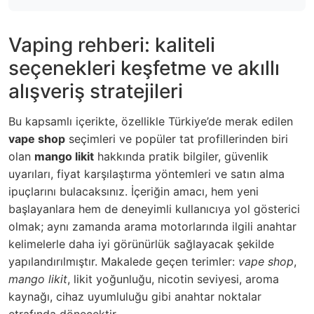
Vaping rehberi: kaliteli
seçenekleri keşfetme ve akıllı
alışveriş stratejileri
Bu kapsamlı içerikte, özellikle Türkiye’de merak edilen
vape shop
seçimleri ve popüler tat profillerinden biri
olan
mango likit
hakkında pratik bilgiler, güvenlik
uyarıları, fiyat karşılaştırma yöntemleri ve satın alma
ipuçlarını bulacaksınız. İçeriğin amacı, hem yeni
başlayanlara hem de deneyimli kullanıcıya yol gösterici
olmak; aynı zamanda arama motorlarında ilgili anahtar
kelimelerle daha iyi görünürlük sağlayacak şekilde
yapılandırılmıştır. Makalede geçen terimler:
vape shop
,
mango likit
, likit yoğunluğu, nicotin seviyesi, aroma
kaynağı, cihaz uyumluluğu gibi anahtar noktalar
etrafında dönecektir.