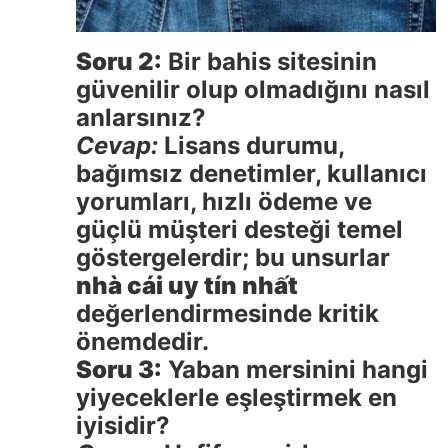
Soru 2:
Bir bahis sitesinin
güvenilir olup olmadığını nasıl
anlarsınız?
Cevap:
Lisans durumu,
bağımsız denetimler, kullanıcı
yorumları, hızlı ödeme ve
güçlü müşteri desteği temel
göstergelerdir; bu unsurlar
nhà cái uy tín nhất
değerlendirmesinde kritik
önemdedir.
Soru 3:
Yaban mersinini hangi
yiyeceklerle eşleştirmek en
iyisidir?