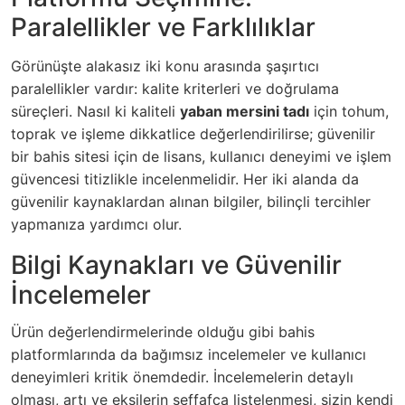
Paralellikler ve Farklılıklar
Görünüşte alakasız iki konu arasında şaşırtıcı
paralellikler vardır: kalite kriterleri ve doğrulama
süreçleri. Nasıl ki kaliteli
yaban mersini tadı
için tohum,
toprak ve işleme dikkatlice değerlendirilirse; güvenilir
bir bahis sitesi için de lisans, kullanıcı deneyimi ve işlem
güvencesi titizlikle incelenmelidir. Her iki alanda da
güvenilir kaynaklardan alınan bilgiler, bilinçli tercihler
yapmanıza yardımcı olur.
Bilgi Kaynakları ve Güvenilir
İncelemeler
Ürün değerlendirmelerinde olduğu gibi bahis
platformlarında da bağımsız incelemeler ve kullanıcı
deneyimleri kritik önemdedir. İncelemelerin detaylı
olması, artı ve eksilerin şeffafça listelenmesi, sizin kendi