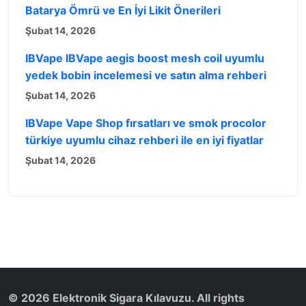
Batarya Ömrü ve En İyi Likit Önerileri
Şubat 14, 2026
IBVape IBVape aegis boost mesh coil uyumlu
yedek bobin incelemesi ve satın alma rehberi
Şubat 14, 2026
IBVape Vape Shop fırsatları ve smok procolor
türkiye uyumlu cihaz rehberi ile en iyi fiyatlar
Şubat 14, 2026
© 2026 ‌Elektronik Sigara Kılavuzu‌. All rights