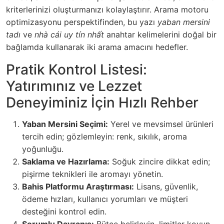
kriterlerinizi oluşturmanızı kolaylaştırır. Arama motoru
optimizasyonu perspektifinden, bu yazı
yaban mersini
tadı
ve
nhà cái uy tín nhất
anahtar kelimelerini doğal bir
bağlamda kullanarak iki arama amacını hedefler.
Pratik Kontrol Listesi:
Yatırımınız ve Lezzet
Deneyiminiz İçin Hızlı Rehber
Yaban Mersini Seçimi:
Yerel ve mevsimsel ürünleri
tercih edin; gözlemleyin: renk, sıkılık, aroma
yoğunluğu.
Saklama ve Hazırlama:
Soğuk zincire dikkat edin;
pişirme teknikleri ile aromayı yönetin.
Bahis Platformu Araştırması:
Lisans, güvenlik,
ödeme hızları, kullanıcı yorumları ve müşteri
desteğini kontrol edin.