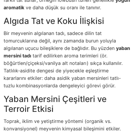
farklı tat sunar; örneğin lowbush türleri genellikle
yoğun
aromatik
ve daha düşük su oranı ile tanınır.
Algıda Tat ve Koku İlişkisi
Bir meyvenin algılanan tadı, sadece dilin tat
tomurcuklarına değil, aynı zamanda burun yoluyla
algılanan uçucu bileşiklere de bağlıdır. Bu yüzden
yaban
mersini tadı
tarif edilirken aroma terimleri (ör.
böğürtlen/çiçeksi/vanilya alt notaları) sıkça kullanılır.
Tatlılık-asidite dengesi de yiyecekle eşleştirme
kararlarını etkiler: daha asidik yaban mersinleri tatlı-
tuzlu kombinasyonlarda dengeleyici görevi görür.
Yaban Mersini Çeşitleri ve
Terroir Etkisi
Toprak, iklim ve yetiştirme yöntemi (organik vs.
konvansiyonel) meyvenin kimyasal bileşimini etkiler.