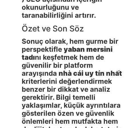
okunurluğunu ve
taranabilirliğini artırır.
Özet ve Son Söz
Sonuç olarak, hem gurme bir
perspektifle
yaban mersini
tadı
nı keşfetmek hem de
güvenilir bir platform
arayışında
nhà cái uy tín nhất
kriterlerini değerlendirmek
benzer bir dikkat ve analiz
gerektirir. Bilgi temelli
yaklaşımlar, küçük ayrıntılara
gösterilen özen ve güvenlik
önlemleri hem mutfakta hem