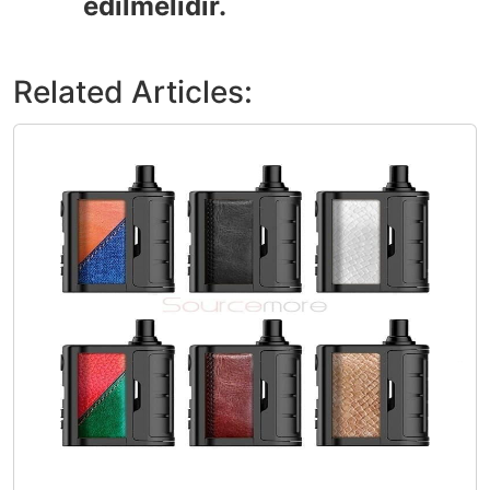
edilmelidir.
Related Articles: