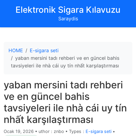
‌Elektronik Sigara Kılavuzu‌
Saraydis
HOME
E-sigara seti
yaban mersini tadı rehberi ve en güncel bahis
tavsiyeleri ile nhà cái uy tín nhất karşılaştırması
yaban mersini tadı rehberi
ve en güncel bahis
tavsiyeleri ile nhà cái uy tín
nhất karşılaştırması
Ocak 19, 2026
•
uthor：znbo • Types：
E-sigara seti
•