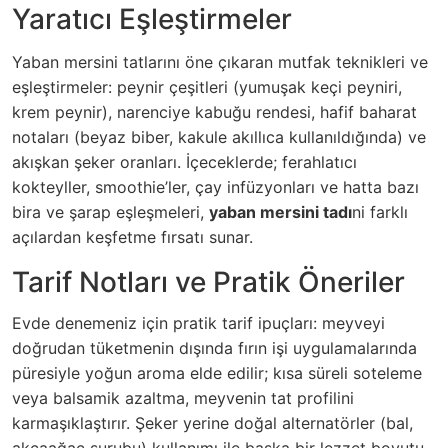
Yaratıcı Eşleştirmeler
Yaban mersini tatlarını öne çıkaran mutfak teknikleri ve
eşleştirmeler: peynir çeşitleri (yumuşak keçi peyniri,
krem peynir), narenciye kabuğu rendesi, hafif baharat
notaları (beyaz biber, kakule akıllıca kullanıldığında) ve
akışkan şeker oranları. İçeceklerde; ferahlatıcı
kokteyller, smoothie’ler, çay infüzyonları ve hatta bazı
bira ve şarap eşleşmeleri,
yaban mersini tadı
ni farklı
açılardan keşfetme fırsatı sunar.
Tarif Notları ve Pratik Öneriler
Evde denemeniz için pratik tarif ipuçları: meyveyi
doğrudan tüketmenin dışında fırın işi uygulamalarında
püresiyle yoğun aroma elde edilir; kısa süreli soteleme
veya balsamik azaltma, meyvenin tat profilini
karmaşıklaştırır. Şeker yerine doğal alternatörler (bal,