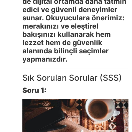
de dijital ortamda daha tatmin
edici ve güvenli deneyimler
sunar. Okuyuculara önerimiz:
merakınızı ve eleştirel
bakışınızı kullanarak hem
lezzet hem de güvenlik
alanında bilinçli seçimler
yapmanızdır.
Sık Sorulan Sorular (SSS)
Soru 1: